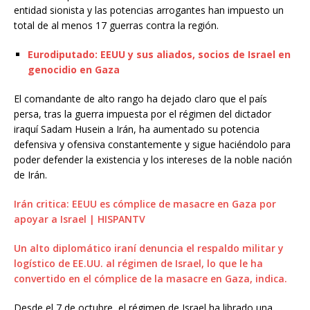
entidad sionista y las potencias arrogantes han impuesto un
total de al menos 17 guerras contra la región.
Eurodiputado: EEUU y sus aliados, socios de Israel en
genocidio en Gaza
El comandante de alto rango ha dejado claro que el país
persa, tras la guerra impuesta por el régimen del dictador
iraquí Sadam Husein a Irán, ha aumentado su potencia
defensiva y ofensiva constantemente y sigue haciéndolo para
poder defender la existencia y los intereses de la noble nación
de Irán.
Irán critica: EEUU es cómplice de masacre en Gaza por
apoyar a Israel | HISPANTV
Un alto diplomático iraní denuncia el respaldo militar y
logístico de EE.UU. al régimen de Israel, lo que le ha
convertido en el cómplice de la masacre en Gaza, indica.
Desde el 7 de octubre, el régimen de Israel ha librado una