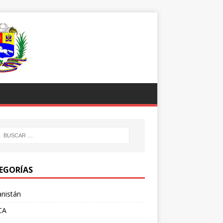
EGORÍAS
nistán
CA