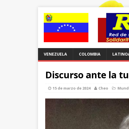
VENEZUELA
COLOMBIA
LATINO
Discurso ante la 
15 de marzo de 2024
Cheo
Mund