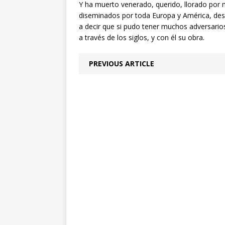
Y ha muerto venerado, querido, llorado por m
diseminados por toda Europa y América, desd
a decir que si pudo tener muchos adversario
a través de los siglos, y con él su obra.
PREVIOUS ARTICLE