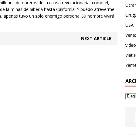
illones de obreros de la causa revolucionaria, como él,
Ucran
e la minas de Siberia hasta California. Y puedo atreverme
Urug
s, apenas tuvo un solo enemigo personal.Su nombre vivirá
USA
Vene
NEXT ARTICLE
video
Viet
Yem
ARC