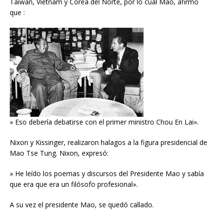
Taiwán, Vietnam y Corea del Norte, por lo cual Mao, afirmó
que :
» Eso debería debatirse con el primer ministro Chou En Lai».
Nixon y Kissinger, realizaron halagos a la figura presidencial de
Mao Tse Tung. Nixon, expresó:
» He leído los poemas y discursos del Presidente Mao y sabía
que era que era un filósofo profesional».
A su vez el presidente Mao, se quedó callado.