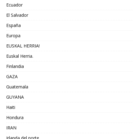
Ecuador
El Salvador
España
Europa
EUSKAL HERRIA!
Euskal Herria.
Finlandia
GAZA
Guatemala
GUYANA
Haiti
Hondura
IRAN
Irlanda del norte,