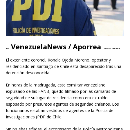
VenezuelaNews / Aporrea
Por:
|
Viernes, 23/02/2024
El exteniente coronel, Ronald Ojeda Moreno, opositor y
residenciado en Santiago de Chile está desaparecido tras una
detención desconocida.
En horas de la madrugada, este exmilitar venezolano
expulsado de las FANB, quedó filmado por las cámaras de
seguridad de su lugar de residencia como era extraído
esposado por presuntos agentes de seguridad chilenos. Los
funcionarios estaban vestidos de agentes de la Policía de
Investigaciones (PDI) de Chile.
Sin pruebas sólidas, el excomisario de la Policía Metropolitana