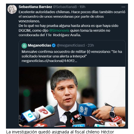
La investigación quedó asignada al fiscal chileno Héctor