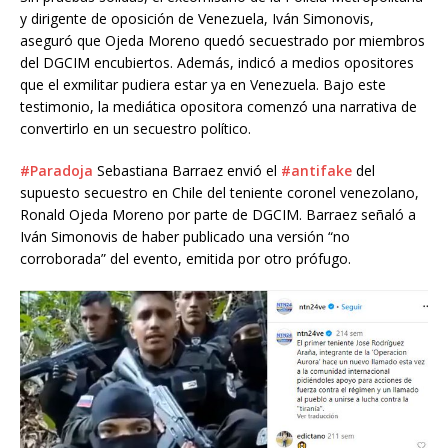
y dirigente de oposición de Venezuela, Iván Simonovis,
aseguró que Ojeda Moreno quedó secuestrado por miembros
del DGCIM encubiertos. Además, indicó a medios opositores
que el exmilitar pudiera estar ya en Venezuela. Bajo este
testimonio, la mediática opositora comenzó una narrativa de
convertirlo en un secuestro político.
#Paradoja
Sebastiana Barraez envió el
#antifake
del
supuesto secuestro en Chile del teniente coronel venezolano,
Ronald Ojeda Moreno por parte de DGCIM. Barraez señaló a
Iván Simonovis de haber publicado una versión “no
corroborada” del evento, emitida por otro prófugo.