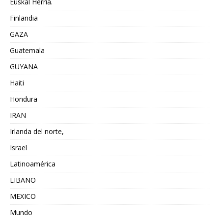
Euskal Herria.
Finlandia
GAZA
Guatemala
GUYANA
Haiti
Hondura
IRAN
Irlanda del norte,
Israel
Latinoamérica
LIBANO
MEXICO
Mundo