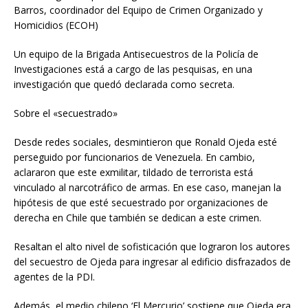
Barros, coordinador del Equipo de Crimen Organizado y
Homicidios (ECOH)
Un equipo de la Brigada Antisecuestros de la Policía de
Investigaciones está a cargo de las pesquisas, en una
investigación que quedó declarada como secreta.
Sobre el «secuestrado»
Desde redes sociales, desmintieron que Ronald Ojeda esté
perseguido por funcionarios de Venezuela. En cambio,
aclararon que este exmilitar, tildado de terrorista está
vinculado al narcotráfico de armas. En ese caso, manejan la
hipótesis de que esté secuestrado por organizaciones de
derecha en Chile que también se dedican a este crimen.
Resaltan el alto nivel de sofisticación que lograron los autores
del secuestro de Ojeda para ingresar al edificio disfrazados de
agentes de la PDI.
Además, el medio chileno ‘El Mercurio’ sostiene que Ojeda era