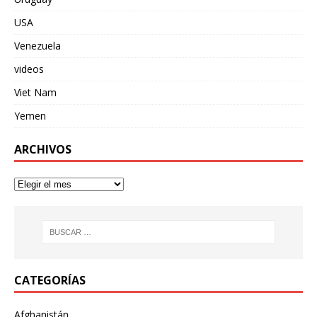
USA
Venezuela
videos
Viet Nam
Yemen
ARCHIVOS
CATEGORÍAS
Afghanistán