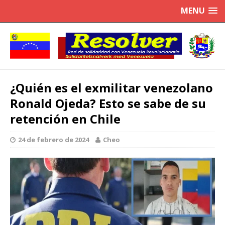
MENU
¿Quién es el exmilitar venezolano
Ronald Ojeda? Esto se sabe de su
retención en Chile
24 de febrero de 2024
Cheo