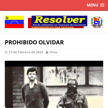
MENU
PROHIBIDO OLVIDAR
27 de febrero de 2024
Cheo