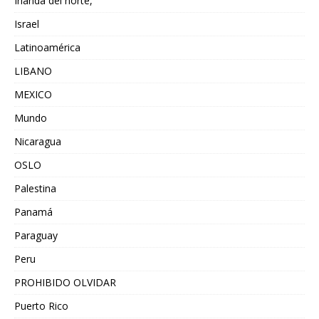
Irlanda del norte,
Israel
Latinoamérica
LIBANO
MEXICO
Mundo
Nicaragua
OSLO
Palestina
Panamá
Paraguay
Peru
PROHIBIDO OLVIDAR
Puerto Rico