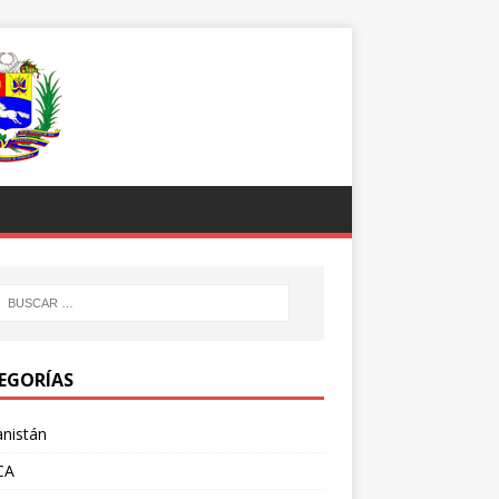
EGORÍAS
nistán
CA