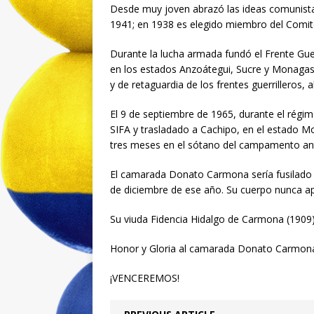
Desde muy joven abrazó las ideas comunistas
1941; en 1938 es elegido miembro del Comité
Durante la lucha armada fundó el Frente Gue
en los estados Anzoátegui, Sucre y Monagas.
y de retaguardia de los frentes guerrilleros,
El 9 de septiembre de 1965, durante el régim
SIFA y trasladado a Cachipo, en el estado 
tres meses en el sótano del campamento anti
El camarada Donato Carmona sería fusilado en
de diciembre de ese año. Su cuerpo nunca ap
Su viuda Fidencia Hidalgo de Carmona (1909)
Honor y Gloria al camarada Donato Carmona 
¡VENCEREMOS!