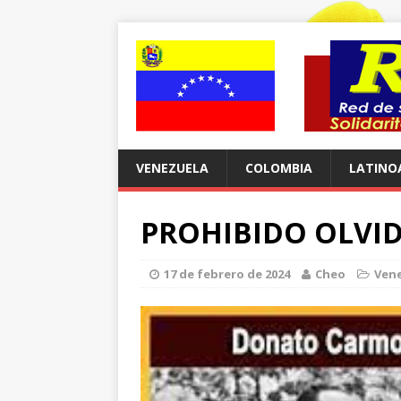
VENEZUELA
COLOMBIA
LATINO
PROHIBIDO OLVI
17 de febrero de 2024
Cheo
Ven