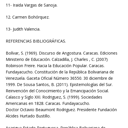
11- Iraida Vargas de Sanoja.
12. Carmen Bohórquez.
13- Judith Valencia.
REFERENCIAS BIBLIOGRÁFICAS.
Bolívar, S. (1969). Discurso de Angostura. Caracas. Ediciones
Ministerio de Educación. Calzadilla, J. Charles , C. (2007)
Robinson Freire. Hacia la Educación Popular. Caracas.
Fundayacucho. Constitución de la República Bolivariana de
Venezuela. Gaceta Oficial Número 36550. 30 diciembre de
1999. De Sousa Santos, B. (2011). Epistemologías del Sur.
Reinvención del Conocimiento y la Emancipación Social.
Calasco y Siglo XXI. Rodriguez, S. (1999). Sociedades
Americanas en 1828. Caracas. Fundayacucho.
Doctor Octavio Beaumont Rodriguez. Presidente Fundación
Alcides Hurtado Bustillo.
Acarigua Estado Portuguesa. República Bolivariana de