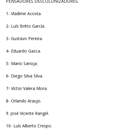
PENSADORES DESCOLONIZADORES.
1- Vladímir Acosta.
2- Luís Britto García.
3- Gustavo Pereira.
4- Eduardo Gasca.
5- Mario Sanoja.
6- Diego Silva Silva.
7- Víctor Valera Mora.
8- Orlando Araujo.
9. José Vicente Rangel.
10- Luís Alberto Crespo.