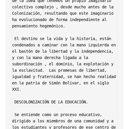
de la idea que tenemos un propio imaginario 
colectivo complejo , desde mucho antes de la 
Colonización, resultando que este imaginario 
ha evolucionado de forma independiente al 
pensamiento hegemónico. 

 El destino se la vida y la historia, están 
condenados a caminar con la mano izquierda en 
el bastón de la libertad y la independencia, 
y con la mano derecha ligada a la 
subordinación , el dominio, la explotación y 
la esclavitud.  Las promesas de libertad, 
igualdad y fraternidad, se han hecho realidad 
en la patria de Simón Bolivar, en el siglo 
XXI.

 DESCOLONIZACIÓN DE LA EDUCACIÓN.     

 Se entiende como un proceso educativo, 
dirigido a los miembros de una comunidad y a 
los estudiantes y profesores de ese centro de 