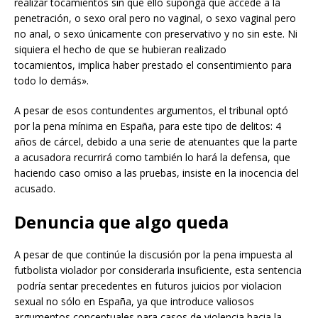
realizar tocamientos sin que ello suponga que accede a la
penetración, o sexo oral pero no vaginal, o sexo vaginal pero
no anal, o sexo únicamente con preservativo y no sin este. Ni
siquiera el hecho de que se hubieran realizado
tocamientos, implica haber prestado el consentimiento para
todo lo demás».
A pesar de esos contundentes argumentos, el tribunal optó
por la pena mínima en España, para este tipo de delitos: 4
años de cárcel, debido a una serie de atenuantes que la parte
a acusadora recurrirá como también lo hará la defensa, que
haciendo caso omiso a las pruebas, insiste en la inocencia del
acusado.
Denuncia que algo queda
A pesar de que continúe la discusión por la pena impuesta al
futbolista violador por considerarla insuficiente, esta sentencia
podría sentar precedentes en futuros juicios por violacion
sexual no sólo en España, ya que introduce valiosos
argumentos conceptuales para casos de violencia hacia la