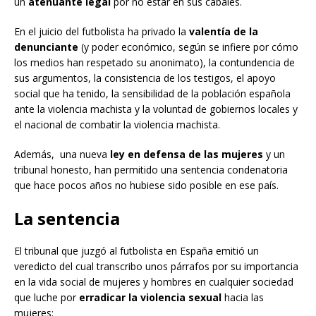
un
atenuante legal
por no estar en sus cabales.
En el juicio del futbolista ha privado la
valentía de la
denunciante
(y poder económico, según se infiere por cómo
los medios han respetado su anonimato), la contundencia de
sus argumentos, la consistencia de los testigos, el apoyo
social que ha tenido, la sensibilidad de la población española
ante la violencia machista y la voluntad de gobiernos locales y
el nacional de combatir la violencia machista.
Además, una nueva
ley en defensa de las mujeres
y un
tribunal honesto, han permitido una sentencia condenatoria
que hace pocos años no hubiese sido posible en ese país.
La sentencia
El tribunal que juzgó al futbolista en España emitió un
veredicto del cual transcribo unos párrafos por su importancia
en la vida social de mujeres y hombres en cualquier sociedad
que luche por
erradicar la violencia sexual
hacia las
mujeres: