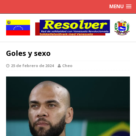
MENU
Goles y sexo
25 de febrero de 2024
Cheo