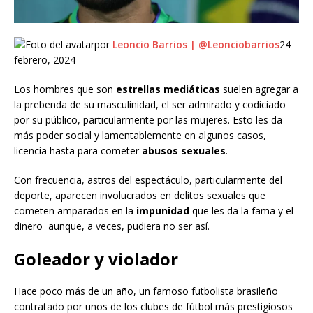
por
Leoncio Barrios | @Leonciobarrios
24
febrero, 2024
Los hombres que son
estrellas mediáticas
suelen agregar a
la prebenda de su masculinidad, el ser admirado y codiciado
por su público, particularmente por las mujeres. Esto les da
más poder social y lamentablemente en algunos casos,
licencia hasta para cometer
abusos sexuales
.
Con frecuencia, astros del espectáculo, particularmente del
deporte, aparecen involucrados en delitos sexuales que
cometen amparados en la
impunidad
que les da la fama y el
dinero aunque, a veces, pudiera no ser así.
Goleador y violador
Hace poco más de un año, un famoso futbolista brasileño
contratado por unos de los clubes de fútbol más prestigiosos