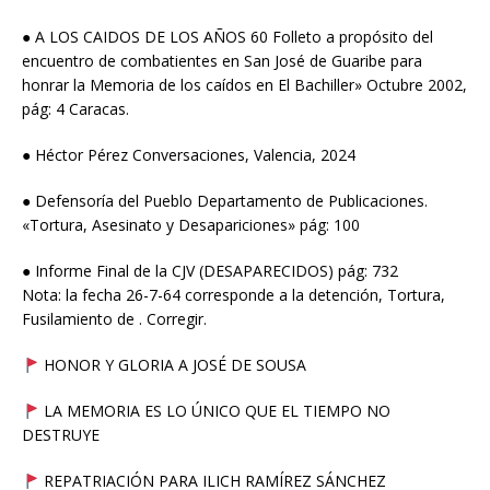
● A LOS CAIDOS DE LOS AÑOS 60 Folleto a propósito del
encuentro de combatientes en San José de Guaribe para
honrar la Memoria de los caídos en El Bachiller» Octubre 2002,
pág: 4 Caracas.
● Héctor Pérez Conversaciones, Valencia, 2024
● Defensoría del Pueblo Departamento de Publicaciones.
«Tortura, Asesinato y Desapariciones» pág: 100
● Informe Final de la CJV (DESAPARECIDOS) pág: 732
Nota: la fecha 26-7-64 corresponde a la detención, Tortura,
Fusilamiento de . Corregir.
HONOR Y GLORIA A JOSÉ DE SOUSA
LA MEMORIA ES LO ÚNICO QUE EL TIEMPO NO
DESTRUYE
REPATRIACIÓN PARA ILICH RAMÍREZ SÁNCHEZ