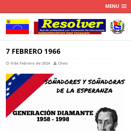
MENU
7 FEBRERO 1966
9 de febrero de 2024
Cheo