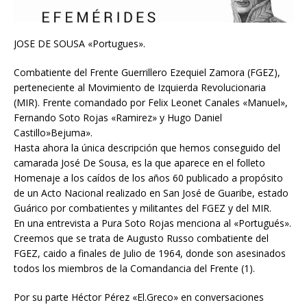
JOSE DE SOUSA «Portugues».
Combatiente del Frente Guerrillero Ezequiel Zamora (FGEZ),
perteneciente al Movimiento de Izquierda Revolucionaria
(MIR). Frente comandado por Felix Leonet Canales «Manuel»,
Fernando Soto Rojas «Ramirez» y Hugo Daniel
Castillo»Bejuma».
Hasta ahora la única descripción que hemos conseguido del
camarada José De Sousa, es la que aparece en el folleto
Homenaje a los caídos de los años 60 publicado a propósito
de un Acto Nacional realizado en San José de Guaribe, estado
Guárico por combatientes y militantes del FGEZ y del MIR.
En una entrevista a Pura Soto Rojas menciona al «Portugués».
Creemos que se trata de Augusto Russo combatiente del
FGEZ, caido a finales de Julio de 1964, donde son asesinados
todos los miembros de la Comandancia del Frente (1).
Por su parte Héctor Pérez «El.Greco» en conversaciones