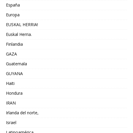
España
Europa
EUSKAL HERRIA!
Euskal Herria.
Finlandia
GAZA
Guatemala
GUYANA
Haiti
Hondura
IRAN
Irlanda del norte,
Israel
Latinoamérica