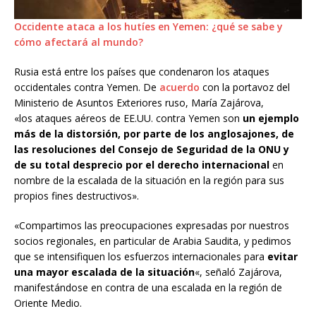
Occidente ataca a los hutíes en Yemen: ¿qué se sabe y
cómo afectará al mundo?
Rusia está entre los países que condenaron los ataques
occidentales contra Yemen. De
acuerdo
con la portavoz del
Ministerio de Asuntos Exteriores ruso, María Zajárova,
«los ataques aéreos de EE.UU. contra Yemen son
un ejemplo
más de la distorsión, por parte de los anglosajones, de
las resoluciones del Consejo de Seguridad de la ONU y
de su total desprecio por el derecho internacional
en
nombre de la escalada de la situación en la región para sus
propios fines destructivos».
«Compartimos las preocupaciones expresadas por nuestros
socios regionales, en particular de Arabia Saudita, y pedimos
que se intensifiquen los esfuerzos internacionales para
evitar
una mayor escalada de la situación
«, señaló Zajárova,
manifestándose en contra de una escalada en la región de
Oriente Medio.