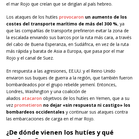
el mar Rojo que creían que se dirigían al país hebreo.
Los ataques de los hutíes
provocaron
un aumento de los
costes del transporte marítimo de más del 300 %
, ya
que las compañías de transporte prefirieron evitar la zona de
la escalada enviando sus barcos por la ruta más cara, a través
del cabo de Buena Esperanza, en Sudáfrica, en vez de la ruta
más rápida y barata de Asia a Europa, que pasa por el mar
Rojo y el canal de Suez.
En respuesta a las agresiones, EE.UU. y el Reino Unido
enviaron sus buques de guerra a la región, que también fueron
bombardeados por el grupo rebelde yemení. Entonces,
Londres, Washington y una coalición de
aliados
atacaron
objetivos de los hutíes en Yemen, que a su
vez
prometieron
no dejar «sin respuesta ni castigo» los
bombardeos occidentales
y continuar sus ataques contra
las embarcaciones de carga en el mar Rojo.
¿De dónde vienen los hutíes
y qué