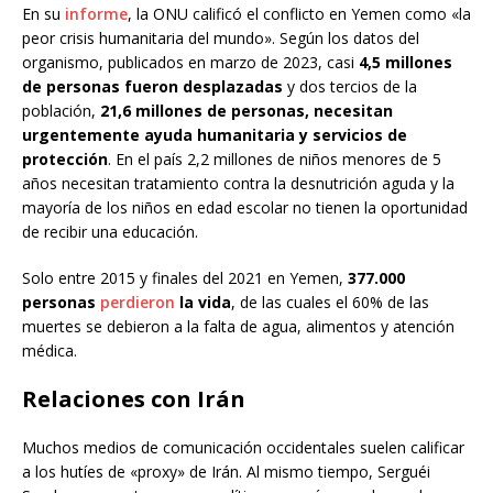
En su
informe
, la ONU calificó el conflicto en Yemen como «la
peor crisis humanitaria del mundo». Según los datos del
organismo, publicados en marzo de 2023, casi
4,5 millones
de personas fueron desplazadas
y dos tercios de la
población,
21,6 millones de personas, necesitan
urgentemente ayuda humanitaria y servicios de
protección
. En el país 2,2 millones de niños menores de 5
años necesitan tratamiento contra la desnutrición aguda y la
mayoría de los niños en edad escolar no tienen la oportunidad
de recibir una educación.
Solo entre 2015 y finales del 2021 en Yemen,
377.000
personas
perdieron
la vida
, de las cuales el 60% de las
muertes se debieron a la falta de agua, alimentos y atención
médica.
Relaciones con Irán
Muchos medios de comunicación occidentales suelen calificar
a los hutíes de «proxy» de Irán. Al mismo tiempo, Serguéi