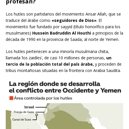
profesan?
Los hutíes son partidarios del movimiento Ansar Allah, que se
traduce del árabe como
«seguidores de Dios»
.
El
movimiento fue
fundado por sayyid (título honorífico para los
musulmanes)
Hussein Badruddin Al Houthi
a principios de la
década de 1990 en la provincia de Saada, al norte de Yemen.
Los hutíes pertenecen a una minoría musulmana chiita,
llamada ‘los zaidíes’, de casi 10 millones de personas,
un
tercio de la población total del país árabe,
y proceden de
tribus montañosas situadas en la frontera con Arabia Saudita.