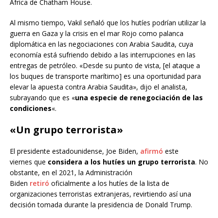
África de Chatham House.
Al mismo tiempo, Vakil señaló que los hutíes podrían utilizar la
guerra en Gaza y la crisis en el mar Rojo como palanca
diplomática en las negociaciones con Arabia Saudita, cuya
economía está sufriendo debido a las interrupciones en las
entregas de petróleo. «Desde su punto de vista, [el ataque a
los buques de transporte marítimo] es una oportunidad para
elevar la apuesta contra Arabia Saudita», dijo el analista,
subrayando que es «
una especie de renegociación de las
condiciones
«.
«Un grupo terrorista»
El presidente estadounidense, Joe Biden,
afirmó
este
viernes que
considera a los hutíes un grupo terrorista
. No
obstante, en el 2021, la Administración
Biden
retiró
oficialmente a los hutíes de la lista de
organizaciones terroristas extranjeras, revirtiendo así una
decisión tomada durante la presidencia de Donald Trump.