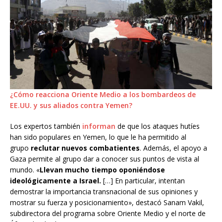
¿Cómo reacciona Oriente Medio a los bombardeos de
EE.UU. y sus aliados contra Yemen?
Los expertos también
informan
de que los ataques hutíes
han sido populares en Yemen, lo que le ha permitido al
grupo
reclutar nuevos combatientes
. Además, el apoyo a
Gaza permite al grupo dar a conocer sus puntos de vista al
mundo. «
Llevan mucho tiempo oponiéndose
ideológicamente a Israel.
[…] En particular, intentan
demostrar la importancia transnacional de sus opiniones y
mostrar su fuerza y posicionamiento», destacó Sanam Vakil,
subdirectora del programa sobre Oriente Medio y el norte de