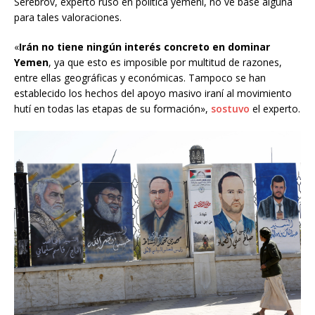
Serebrov, experto ruso en política yemení, no ve base alguna
para tales valoraciones.
«
Irán no tiene ningún interés concreto en dominar
Yemen
, ya que esto es imposible por multitud de razones,
entre ellas geográficas y económicas. Tampoco se han
establecido los hechos del apoyo masivo iraní al movimiento
hutí en todas las etapas de su formación»,
sostuvo
el experto.