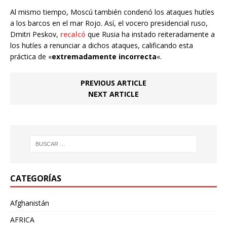
Al mismo tiempo, Moscú también condenó los ataques hutíes
a los barcos en el mar Rojo. Así, el vocero presidencial ruso,
Dmitri Peskov,
recalcó
que Rusia ha instado reiteradamente a
los hutíes a renunciar a dichos ataques, calificando esta
práctica de «
extremadamente incorrecta
«.
PREVIOUS ARTICLE
NEXT ARTICLE
CATEGORÍAS
Afghanistán
AFRICA