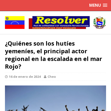
MENU
¿Quiénes son los hutíes
yemeníes, el principal actor
regional en la escalada en el mar
Rojo?
16 de enero de 2024
Cheo