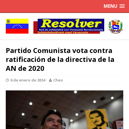
MENU
Partido Comunista vota contra
ratificación de la directiva de la
AN de 2020
6 de enero de 2024
Cheo