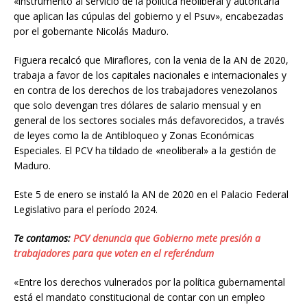
«instrumento al servicio de la política neoliberal y autoritaria
que aplican las cúpulas del gobierno y el Psuv», encabezadas
por el gobernante Nicolás Maduro.
Figuera recalcó que Miraflores, con la venia de la AN de 2020,
trabaja a favor de los capitales nacionales e internacionales y
en contra de los derechos de los trabajadores venezolanos
que solo devengan tres dólares de salario mensual y en
general de los sectores sociales más defavorecidos, a través
de leyes como la de Antibloqueo y Zonas Económicas
Especiales. El PCV ha tildado de «neoliberal» a la gestión de
Maduro.
Este 5 de enero se instaló la AN de 2020 en el Palacio Federal
Legislativo para el período 2024.
Te contamos:
PCV denuncia que Gobierno mete presión a
trabajadores para que voten en el referéndum
«Entre los derechos vulnerados por la política gubernamental
está el mandato constitucional de contar con un empleo