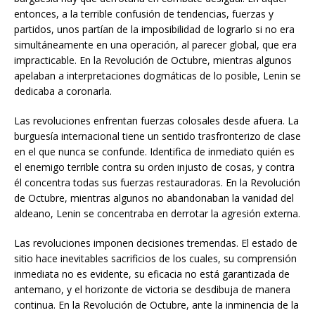
entonces, a la terrible confusión de tendencias, fuerzas y
partidos, unos partían de la imposibilidad de lograrlo si no era
simultáneamente en una operación, al parecer global, que era
impracticable. En la Revolución de Octubre, mientras algunos
apelaban a interpretaciones dogmáticas de lo posible, Lenin se
dedicaba a coronarla.
Las revoluciones enfrentan fuerzas colosales desde afuera. La
burguesía internacional tiene un sentido trasfronterizo de clase
en el que nunca se confunde. Identifica de inmediato quién es
el enemigo terrible contra su orden injusto de cosas, y contra
él concentra todas sus fuerzas restauradoras. En la Revolución
de Octubre, mientras algunos no abandonaban la vanidad del
aldeano, Lenin se concentraba en derrotar la agresión externa.
Las revoluciones imponen decisiones tremendas. El estado de
sitio hace inevitables sacrificios de los cuales, su comprensión
inmediata no es evidente, su eficacia no está garantizada de
antemano, y el horizonte de victoria se desdibuja de manera
continua. En la Revolución de Octubre, ante la inminencia de la