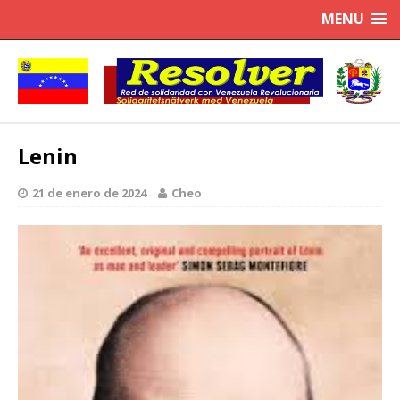
MENU
Lenin
21 de enero de 2024
Cheo