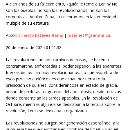
A cien años de su fallecimiento, ¿quién le teme a Lenin? No
son los pueblos, no son los revolucionarios, no son los
comunistas. Aquí en Cuba, lo celebramos en la inmensidad
múltiple de su estatura
Autor:
Ernesto Estévez Rams
|
internet@granma.cu
20 de enero de 2024 01:01:38
Las revoluciones no son caminos de rosas, se hacen a
contramarcha, enfrentadas al poder superior, a las aparentes
fuerzas de los cambios revolucionarios. Lo que asombra de
esos procesos telúricos es que echan por tierra toda
predicción de quienes, considerándose en estado de gracia,
posan de profetas o agoreros del apocalipsis, desde terrazas
donde contemplan las tardes apacibles. En la Revolución de
Octubre, mientras algunos se dedicaban a la tertulia sobre la
revolución, Lenin se dedicaba a organizarla.
Las revoluciones no surgen por generación espontánea, a la
burguesía hay que derrotarla en combate desigual. En aquel