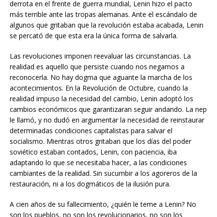
derrota en el frente de guerra mundial, Lenin hizo el pacto
más terrible ante las tropas alemanas. Ante el escándalo de
algunos que gritaban que la revolución estaba acabada, Lenin
se percató de que esta era la única forma de salvarla.
Las revoluciones imponen reevaluar las circunstancias. La
realidad es aquello que persiste cuando nos negamos a
reconocerla. No hay dogma que aguante la marcha de los
acontecimientos. En la Revolución de Octubre, cuando la
realidad impuso la necesidad del cambio, Lenin adoptó los
cambios económicos que garantizaran seguir andando. La nep
le llamó, y no dudó en argumentar la necesidad de reinstaurar
determinadas condiciones capitalistas para salvar el
socialismo. Mientras otros gritaban que los días del poder
soviético estaban contados, Lenin, con paciencia, iba
adaptando lo que se necesitaba hacer, a las condiciones
cambiantes de la realidad. Sin sucumbir a los agoreros de la
restauración, ni a los dogmáticos de la ilusión pura.
A cien años de su fallecimiento, ¿quién le teme a Lenin? No
son los pueblos, no son los revolucionarios, no son los