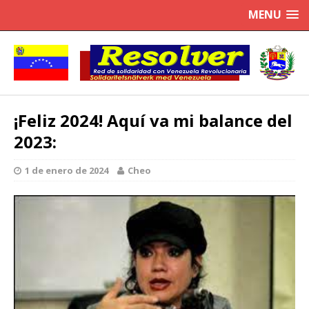
MENU
¡Feliz 2024! Aquí va mi balance del
2023:
1 de enero de 2024
Cheo