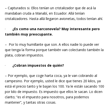
– Capturados si. Ellos tenían un cristalizador que de acá la
mandaban cruda a Manabí, en Ecuador. Allá tenían
cristalizadores. Hasta allá llegaron avionetas, todos tenían ahí.
·
¿Es como una narconovela? Muy interesante pero
también muy preocupante.
– Por lo muy humillante que son. A ellos nadie lo puede ver
que tenga la forma porque también van colectando también la
plata, cobran impuestos.
·
¿Cobran impuestos de quién?
– Por ejemplo, que coge harta coca, ya le van cobrando al
campesino. Por ejemplo, usted le dice que tienes 20 kilos, ya
está el precio tanto y le bajan los 100. Ya le están sacando 100
por kilo de impuesto. Es impuesto que ellos le sacan. Lo dicen
clarito; “es el impuesto para nosotros, para podernos
mantener”, y tantas otras cosas.