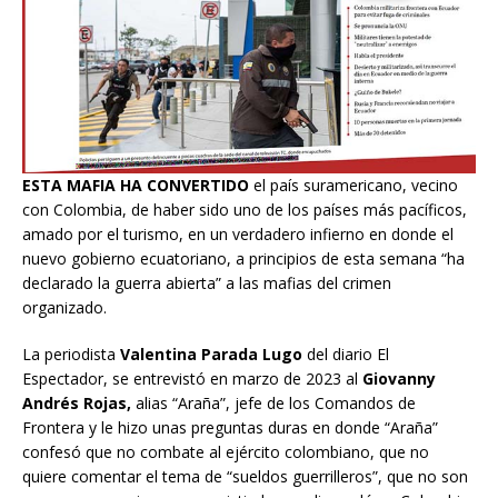
ESTA MAFIA HA CONVERTIDO
el país suramericano, vecino
con Colombia, de haber sido uno de los países más pacíficos,
amado por el turismo, en un verdadero infierno en donde el
nuevo gobierno ecuatoriano, a principios de esta semana “ha
declarado la guerra abierta” a las mafias del crimen
organizado.
La periodista
Valentina Parada Lugo
del diario El
Espectador, se entrevistó en marzo de 2023 al
Giovanny
Andrés Rojas,
alias “Araña”, jefe de los Comandos de
Frontera y le hizo unas preguntas duras en donde “Araña”
confesó que no combate al ejército colombiano, que no
quiere comentar el tema de “sueldos guerrilleros”, que no son