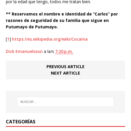
por la edad que tengo, todos me tratan bien.
** Reservamos el nombre e identidad de “Carlos” por
razones de seguridad de su familia que sigue en
Putumayo de Putumayo.
[
1
]
https://es.wikipedia.org/wiki/Cocaína
Dick Emanuelsson
a la/s
7:20 p.m.
PREVIOUS ARTICLE
NEXT ARTICLE
CATEGORÍAS