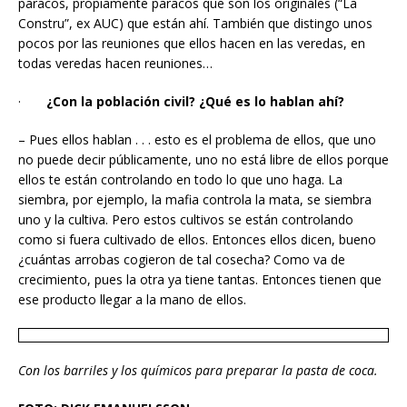
paracos, propiamente paracos que son los originales (“La
Constru”, ex AUC) que están ahí. También que distingo unos
pocos por las reuniones que ellos hacen en las veredas, en
todas veredas hacen reuniones…
·
¿Con la población civil? ¿Qué es lo hablan ahí?
– Pues ellos hablan . . . esto es el problema de ellos, que uno
no puede decir públicamente, uno no está libre de ellos porque
ellos te están controlando en todo lo que uno haga. La
siembra, por ejemplo, la mafia controla la mata, se siembra
uno y la cultiva. Pero estos cultivos se están controlando
como si fuera cultivado de ellos. Entonces ellos dicen, bueno
¿cuántas arrobas cogieron de tal cosecha? Como va de
crecimiento, pues la otra ya tiene tantas. Entonces tienen que
ese producto llegar a la mano de ellos.
Con los barriles y los químicos para preparar la pasta de coca.