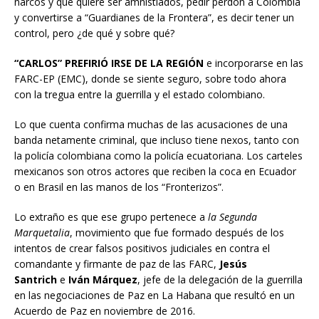
narcos y que quiere ser amnistiados, pedir perdón a Colombia
y convertirse a “Guardianes de la Frontera”, es decir tener un
control, pero ¿de qué y sobre qué?
“CARLOS” PREFIRIÓ IRSE DE LA REGIÓN
e incorporarse en las
FARC-EP (EMC), donde se siente seguro, sobre todo ahora
con la tregua entre la guerrilla y el estado colombiano.
Lo que cuenta confirma muchas de las acusaciones de una
banda netamente criminal, que incluso tiene nexos, tanto con
la policía colombiana como la policía ecuatoriana. Los carteles
mexicanos son otros actores que reciben la coca en Ecuador
o en Brasil en las manos de los “Fronterizos”.
Lo extraño es que ese grupo pertenece a
la Segunda
Marquetalia
, movimiento que fue formado después de los
intentos de crear falsos positivos judiciales en contra el
comandante y firmante de paz de las FARC,
Jesús
Santrich
e
Iván Márquez
, jefe de la delegación de la guerrilla
en las negociaciones de Paz en La Habana que resultó en un
Acuerdo de Paz en noviembre de 2016.