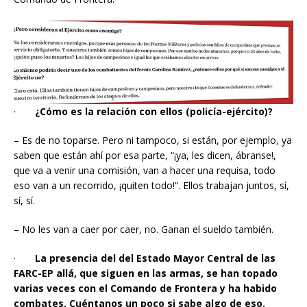
·
¿Cómo es la relación con ellos (policía-ejército)?
– Es de no toparse. Pero ni tampoco, si están, por ejemplo, ya
saben que están ahí por esa parte, “¡ya, les dicen, ábranse!,
que va a venir una comisión, van a hacer una requisa, todo
eso van a un recorrido, ¡quiten todo!”. Ellos trabajan juntos, sí,
sí, sí.
– No les van a caer por caer, no. Ganan el sueldo también.
·
La presencia del del Estado Mayor Central de las
FARC-EP allá, que siguen en las armas, se han topado
varias veces con el Comando de Frontera y ha habido
combates. Cuéntanos un poco si sabe algo de eso.