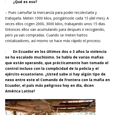
·
¿Qué es eso?
– Pues camuflar la mercancía para poder recolectarla y
trabajarla. Meten 1000 kilos, pongámosle cada 15 (del mes). A
veces ellos cogen 2000, 3000 kilos, trabajando unos 15 días.
Entonces ellos van acumulando para después ir recogiendo,
pero ya van compradas. Cuando se meten hartos
cristalizadores, así mismo se hace más rápido el proceso.
·
En Ecuador en los últimos dos o 3 años la violencia
se ha escalado muchísimo. Se habla de varias mafias
que están operando, que prácticamente han tomado el
control incluso con la complicidad de la policía y el
ejército ecuatoriano. ¿Usted sabe si hay algún tipo de
nexo entre este el Comando de Frontera con la mafia en
Ecuador, el país más peligroso hoy en día, dicen
América Latina?