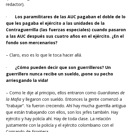
redactor).
·
Los paramilitares de las AUC pagaban el doble de lo
que les pagaba el ejército a las unidades de la
Contraguerrilla (las fuerzas especiales) cuando pasaron
a las AUC después sus cuatro años en el ejército. ¿En el
fondo son mercenarios?
– Claro, eso es lo que le toca hacer allá.
·
¿Cómo pueden decir que son guerrilleros? Un
guerrillero nunca recibe un sueldo, ¡pone su pecho
arriesgando la vida!
– Como le dije al principio, ellos entraron como
Guardianes de
la Mafia
y llegaron con sueldo. Entonces la gente comenzó a
“trabajar”. Ya fueron creciendo. Ahí hay mucha guerrilla antigua
que están trabajando con ellos, son los jefes también. Hay
ejército y hay policía ahí. Hay de toda clase. La relación
justamente con la policía y el ejército colombiano con el
Comando de Frontera.