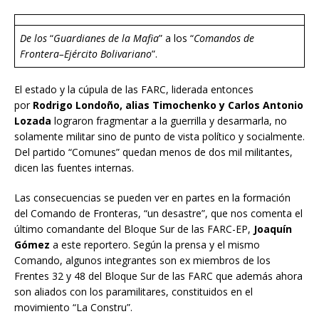
De los
“
Guardianes de la Mafia
” a los “
Comandos de
Frontera–Ejército Bolivariano
”.
El estado y la cúpula de las FARC, liderada entonces
por
Rodrigo Londoño, alias Timochenko y Carlos Antonio
Lozada
lograron fragmentar a la guerrilla y desarmarla, no
solamente militar sino de punto de vista político y socialmente.
Del partido “Comunes” quedan menos de dos mil militantes,
dicen las fuentes internas.
Las consecuencias se pueden ver en partes en la formación
del Comando de Fronteras, “un desastre”, que nos comenta el
último comandante del Bloque Sur de las FARC-EP,
Joaquín
Gómez
a este reportero. Según la prensa y el mismo
Comando, algunos integrantes son ex miembros de los
Frentes 32 y 48 del Bloque Sur de las FARC que además ahora
son aliados con los paramilitares, constituidos en el
movimiento “La Constru”.