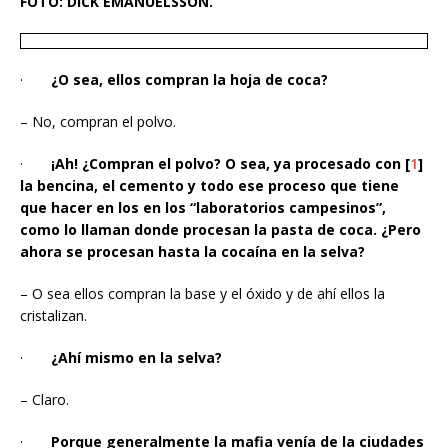
FOTO: DICK EMANUELSSON.
·
¿O sea, ellos compran la hoja de coca?
– No, compran el polvo.
·
¡Ah! ¿Compran el polvo? O sea, ya procesado con [
1
]
la bencina, el cemento y todo ese proceso que tiene
que hacer en los en los “laboratorios campesinos”,
como lo llaman donde procesan la pasta de coca. ¿Pero
ahora se procesan hasta la cocaína en la selva?
– O sea ellos compran la base y el óxido y de ahí ellos la
cristalizan.
·
¿Ahí mismo en la selva?
– Claro.
·
Porque generalmente la mafia venía de la ciudades