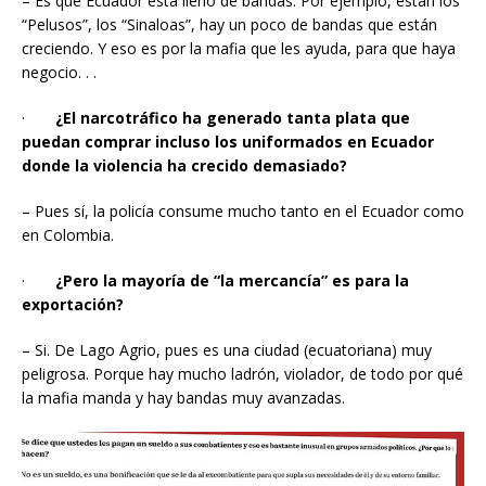
– Es que Ecuador está lleno de bandas. Por ejemplo, están los
“Pelusos”, los “Sinaloas”, hay un poco de bandas que están
creciendo. Y eso es por la mafia que les ayuda, para que haya
negocio. . .
·
¿El narcotráfico ha generado tanta plata que
puedan comprar incluso los uniformados en Ecuador
donde la violencia ha crecido demasiado?
– Pues sí, la policía consume mucho tanto en el Ecuador como
en Colombia.
·
¿Pero la mayoría de “la mercancía” es para la
exportación?
– Si. De Lago Agrio, pues es una ciudad (ecuatoriana) muy
peligrosa. Porque hay mucho ladrón, violador, de todo por qué
la mafia manda y hay bandas muy avanzadas.