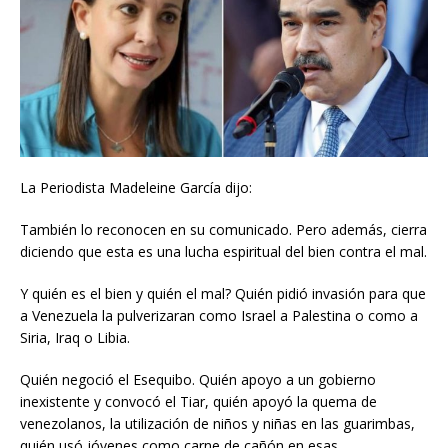
La Periodista Madeleine García dijo:
También lo reconocen en su comunicado. Pero además, cierra
diciendo que esta es una lucha espiritual del bien contra el mal.
Y quién es el bien y quién el mal? Quién pidió invasión para que
a Venezuela la pulverizaran como Israel a Palestina o como a
Siria, Iraq o Libia.
Quién negoció el Esequibo. Quién apoyo a un gobierno
inexistente y convocó el Tiar, quién apoyó la quema de
venezolanos, la utilización de niños y niñas en las guarimbas,
quién usó jóvenes como carne de cañón en esas