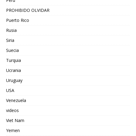
Peru
PROHIBIDO OLVIDAR
Puerto Rico
Rusia
Siria
Suecia
Turquia
Ucrania
Uruguay
USA
Venezuela
videos
Viet Nam
Yemen