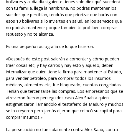
bolívares y al día día siguiente tienes solo diez qué sucederá
con tu familia, llega la hambruna, no podrás mantener los
sueldos que percibían, tendrás que priorizar que harás con
esos 10 bolívares si lo inviertes en salud, en los servicios que
no podrás mantener porque también te prohiben comprar
repuesto y no te alcanza.
Es una pequeña radiografía de lo que hicieron.
«Después de este post saldrán a comentar y cómo pueden
traer cosas etc, y hay carros y hay esto y aquello, deben
internalizar que quien tiene la firma para mantener al Estado,
para vender petróleo, para comprar todos los insumos
médicos, alimentos etc, fue bloqueado, cuentas congeladas.
Tenían que tercerizarse las compras. Los empresarios que se
atrevieron fueron perseguidos caso Alex Saab a quien
estigmatizaron llamándolo el testaferro de Maduro y muchos
se lo creyeron pero jamás dijeron que colocó su capital para
comprar insumos.»
La persecución no fue solamente contra Alex Saab, contra