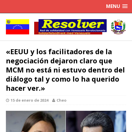
MENU
«EEUU y los facilitadores de la
negociación dejaron claro que
MCM no está ni estuvo dentro del
diálogo tal y como lo ha querido
hacer ver.»
15 de enero de 2024
Cheo