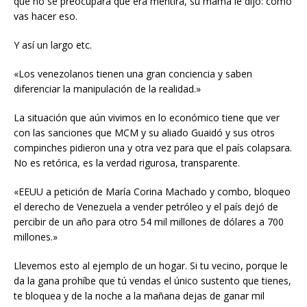
que no se preocupara que era mentira, su mamá le dijo: cómo
vas hacer eso.
Y así un largo etc.
«Los venezolanos tienen una gran conciencia y saben
diferenciar la manipulación de la realidad.»
La situación que aún vivimos en lo económico tiene que ver
con las sanciones que MCM y su aliado Guaidó y sus otros
compinches pidieron una y otra vez para que el país colapsara.
No es retórica, es la verdad rigurosa, transparente.
«EEUU a petición de María Corina Machado y combo, bloqueo
el derecho de Venezuela a vender petróleo y el país dejó de
percibir de un año para otro 54 mil millones de dólares a 700
millones.»
Llevemos esto al ejemplo de un hogar. Si tu vecino, porque le
da la gana prohíbe que tú vendas el único sustento que tienes,
te bloquea y de la noche a la mañana dejas de ganar mil