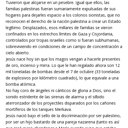
Tuvieron que alojarse en un pesebre. Igual que ellos, las
familias palestinas fueran sumariamente expulsadas de sus
hogares para dejarles espacio a los colonos sionistas, que no
reconocen el derecho de la nación palestina a crear un Estado
legítimo. Desplazados, esos millares de familias se vieron
confinados en los estrechos límites de Gaza y Cisjordania,
controlados por tropas israelíes como si fueran subhumanas,
sobreviviendo en condiciones de un campo de concentración a
cielo abierto.
Jesús nace hoy sin que los magos vengan a hacerle presentes
de oro, incienso y mirra. Lo que le han regalado ahora son 12
mil toneladas de bombas desde el 7 de octubre (33 toneladas
de explosivos por kilómetro cuadrado), lo que equivale a una
bomba atómica.
No hay coro de ángeles ni cánticos de gloria a Dios, sino el
sonido estridente de las sirenas de alarma y el silbido
aterrorizador de los proyectiles disparados por los cañones
mortíferos de los tanques Merkava.
Jesús nació bajo el sello de la discriminación por ser palestino,
por ser un hijo bastardo de una pareja nazarena (tanto es así