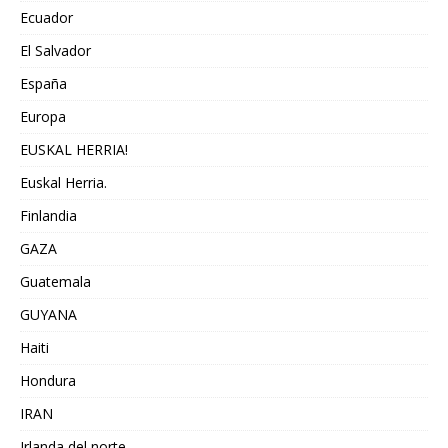
Ecuador
El Salvador
España
Europa
EUSKAL HERRIA!
Euskal Herria.
Finlandia
GAZA
Guatemala
GUYANA
Haiti
Hondura
IRAN
Irlanda del norte,