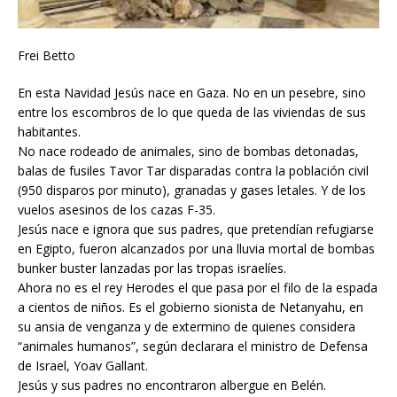
Frei Betto
En esta Navidad Jesús nace en Gaza. No en un pesebre, sino
entre los escombros de lo que queda de las viviendas de sus
habitantes.
No nace rodeado de animales, sino de bombas detonadas,
balas de fusiles Tavor Tar disparadas contra la población civil
(950 disparos por minuto), granadas y gases letales. Y de los
vuelos asesinos de los cazas F-35.
Jesús nace e ignora que sus padres, que pretendían refugiarse
en Egipto, fueron alcanzados por una lluvia mortal de bombas
bunker buster lanzadas por las tropas israelíes.
Ahora no es el rey Herodes el que pasa por el filo de la espada
a cientos de niños. Es el gobierno sionista de Netanyahu, en
su ansia de venganza y de extermino de quienes considera
“animales humanos”, según declarara el ministro de Defensa
de Israel, Yoav Gallant.
Jesús y sus padres no encontraron albergue en Belén.