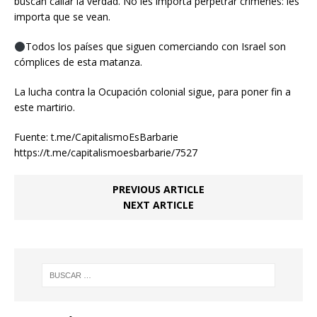
buscan callar la verdad. No les importa perpetrar crímenes: les
importa que se vean.
Todos los países que siguen comerciando con Israel son
cómplices de esta matanza.
La lucha contra la Ocupación colonial sigue, para poner fin a
este martirio.
Fuente: t.me/CapitalismoEsBarbarie
https://t.me/capitalismoesbarbarie/7527
PREVIOUS ARTICLE
NEXT ARTICLE