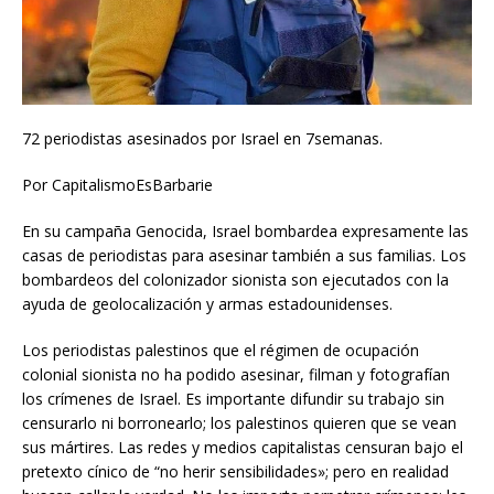
72 periodistas asesinados por Israel en 7semanas.
Por CapitalismoEsBarbarie
En su campaña Genocida, Israel bombardea expresamente las
casas de periodistas para asesinar también a sus familias. Los
bombardeos del colonizador sionista son ejecutados con la
ayuda de geolocalización y armas estadounidenses.
Los periodistas palestinos que el régimen de ocupación
colonial sionista no ha podido asesinar, filman y fotografían
los crímenes de Israel. Es importante difundir su trabajo sin
censurarlo ni borronearlo; los palestinos quieren que se vean
sus mártires. Las redes y medios capitalistas censuran bajo el
pretexto cínico de “no herir sensibilidades»; pero en realidad