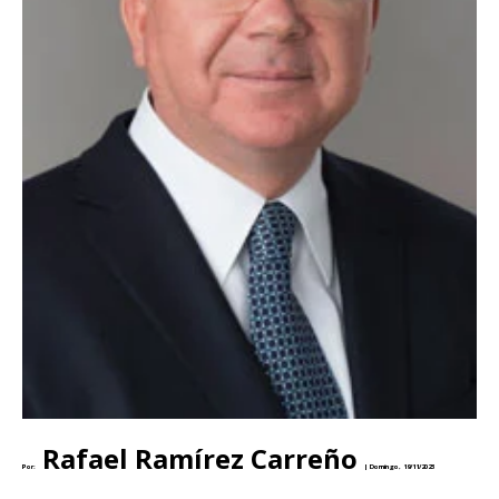
Rafael Ramírez Carreño
Por:
|
Domingo, 19/11/2023