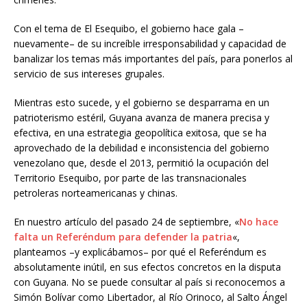
Con el tema de El Esequibo, el gobierno hace gala –
nuevamente– de su increíble irresponsabilidad y capacidad de
banalizar los temas más importantes del país, para ponerlos al
servicio de sus intereses grupales.
Mientras esto sucede, y el gobierno se desparrama en un
patrioterismo estéril, Guyana avanza de manera precisa y
efectiva, en una estrategia geopolítica exitosa, que se ha
aprovechado de la debilidad e inconsistencia del gobierno
venezolano que, desde el 2013, permitió la ocupación del
Territorio Esequibo, por parte de las transnacionales
petroleras norteamericanas y chinas.
En nuestro artículo del pasado 24 de septiembre, «
No hace
falta un Referéndum para defender la patria
«,
planteamos –y explicábamos– por qué el Referéndum es
absolutamente inútil, en sus efectos concretos en la disputa
con Guyana. No se puede consultar al país si reconocemos a
Simón Bolívar como Libertador, al Río Orinoco, al Salto Ángel