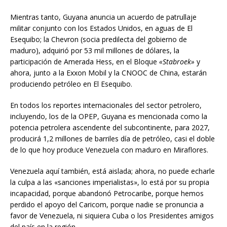
Mientras tanto, Guyana anuncia un acuerdo de patrullaje
militar conjunto con los Estados Unidos, en aguas de El
Esequibo; la Chevron (socia predilecta del gobierno de
maduro), adquirió por 53 mil millones de dólares, la
participación de Amerada Hess, en el Bloque
«Stabroek»
y
ahora, junto a la Exxon Mobil y la CNOOC de China, estarán
produciendo petróleo en El Esequibo.
En todos los reportes internacionales del sector petrolero,
incluyendo, los de la OPEP, Guyana es mencionada como la
potencia petrolera ascendente del subcontinente, para 2027,
producirá 1,2 millones de barriles día de petróleo, casi el doble
de lo que hoy produce Venezuela con maduro en Miraflores.
Venezuela aquí también, está aislada; ahora, no puede echarle
la culpa a las «sanciones imperialistas», lo está por su propia
incapacidad, porque abandonó Petrocaribe, porque hemos
perdido el apoyo del Caricom, porque nadie se pronuncia a
favor de Venezuela, ni siquiera Cuba o los Presidentes amigos
del país en la región.