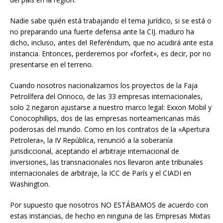
Nadie sabe quién está trabajando el tema jurídico, si se está o
no preparando una fuerte defensa ante la CIJ. maduro ha
dicho, incluso, antes del Referéndum, que no acudirá ante esta
instancia. Entonces, perderemos por «forfeit», es decir, por no
presentarse en el terreno.
Cuando nosotros nacionalizamos los proyectos de la Faja
Petrolífera del Orinoco, de las 33 empresas internacionales,
solo 2 negaron ajustarse a nuestro marco legal: Exxon Mobil y
Conocophillips, dos de las empresas norteamericanas más
poderosas del mundo. Como en los contratos de la «Apertura
Petrolera», la IV República, renunció a la soberanía
jurisdiccional, aceptando el arbitraje internacional de
inversiones, las transnacionales nos llevaron ante tribunales
internacionales de arbitraje, la ICC de París y el CIADI en
Washington.
Por supuesto que nosotros NO ESTÁBAMOS de acuerdo con
estas instancias, de hecho en ninguna de las Empresas Mixtas