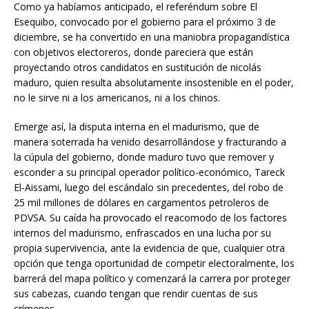
Como ya habíamos anticipado, el referéndum sobre El
Esequibo, convocado por el gobierno para el próximo 3 de
diciembre, se ha convertido en una maniobra propagandística
con objetivos electoreros, donde pareciera que están
proyectando otros candidatos en sustitución de nicolás
maduro, quien resulta absolutamente insostenible en el poder,
no le sirve ni a los americanos, ni a los chinos.
Emerge así, la disputa interna en el madurismo, que de
manera soterrada ha venido desarrollándose y fracturando a
la cúpula del gobierno, donde maduro tuvo que remover y
esconder a su principal operador político-económico, Tareck
El-Aissami, luego del escándalo sin precedentes, del robo de
25 mil millones de dólares en cargamentos petroleros de
PDVSA. Su caída ha provocado el reacomodo de los factores
internos del madurismo, enfrascados en una lucha por su
propia supervivencia, ante la evidencia de que, cualquier otra
opción que tenga oportunidad de competir electoralmente, los
barrerá del mapa político y comenzará la carrera por proteger
sus cabezas, cuando tengan que rendir cuentas de sus
crímenes.