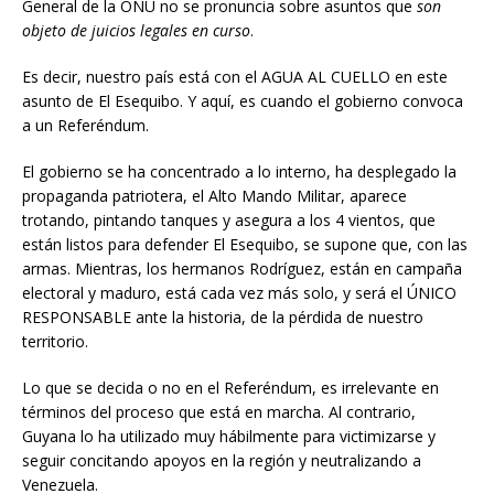
General de la ONU no se pronuncia sobre asuntos que
son
objeto de juicios legales en curso
.
Es decir, nuestro país está con el AGUA AL CUELLO en este
asunto de El Esequibo. Y aquí, es cuando el gobierno convoca
a un Referéndum.
El gobierno se ha concentrado a lo interno, ha desplegado la
propaganda patriotera, el Alto Mando Militar, aparece
trotando, pintando tanques y asegura a los 4 vientos, que
están listos para defender El Esequibo, se supone que, con las
armas. Mientras, los hermanos Rodríguez, están en campaña
electoral y maduro, está cada vez más solo, y será el ÚNICO
RESPONSABLE ante la historia, de la pérdida de nuestro
territorio.
Lo que se decida o no en el Referéndum, es irrelevante en
términos del proceso que está en marcha. Al contrario,
Guyana lo ha utilizado muy hábilmente para victimizarse y
seguir concitando apoyos en la región y neutralizando a
Venezuela.