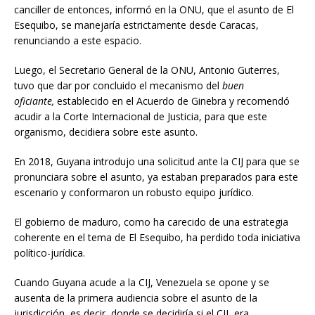
canciller de entonces, informó en la ONU, que el asunto de El
Esequibo, se manejaría estrictamente desde Caracas,
renunciando a este espacio.
Luego, el Secretario General de la ONU, Antonio Guterres,
tuvo que dar por concluido el mecanismo del
buen
oficiante,
establecido en el Acuerdo de Ginebra y recomendó
acudir a la Corte Internacional de Justicia, para que este
organismo, decidiera sobre este asunto.
En 2018, Guyana introdujo una solicitud ante la CIJ para que se
pronunciara sobre el asunto, ya estaban preparados para este
escenario y conformaron un robusto equipo jurídico.
El gobierno de maduro, como ha carecido de una estrategia
coherente en el tema de El Esequibo, ha perdido toda iniciativa
político-jurídica.
Cuando Guyana acude a la CIJ, Venezuela se opone y se
ausenta de la primera audiencia sobre el asunto de la
jurisdicción, es decir, donde se decidiría si el CIJ, era