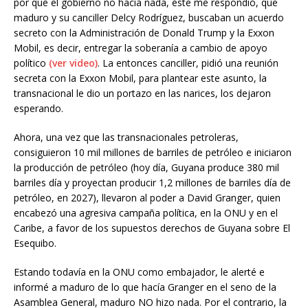
por qué el gobierno no hacía nada, éste me respondió, que
maduro y su canciller Delcy Rodríguez, buscaban un acuerdo
secreto con la Administración de Donald Trump y la Exxon
Mobil, es decir, entregar la soberanía a cambio de apoyo
político
(ver video)
. La entonces canciller, pidió una reunión
secreta con la Exxon Mobil, para plantear este asunto, la
transnacional le dio un portazo en las narices, los dejaron
esperando.
Ahora, una vez que las transnacionales petroleras,
consiguieron 10 mil millones de barriles de petróleo e iniciaron
la producción de petróleo (hoy día, Guyana produce 380 mil
barriles día y proyectan producir 1,2 millones de barriles día de
petróleo, en 2027), llevaron al poder a David Granger, quien
encabezó una agresiva campaña política, en la ONU y en el
Caribe, a favor de los supuestos derechos de Guyana sobre El
Esequibo.
Estando todavía en la ONU como embajador, le alerté e
informé a maduro de lo que hacía Granger en el seno de la
Asamblea General, maduro NO hizo nada. Por el contrario, la