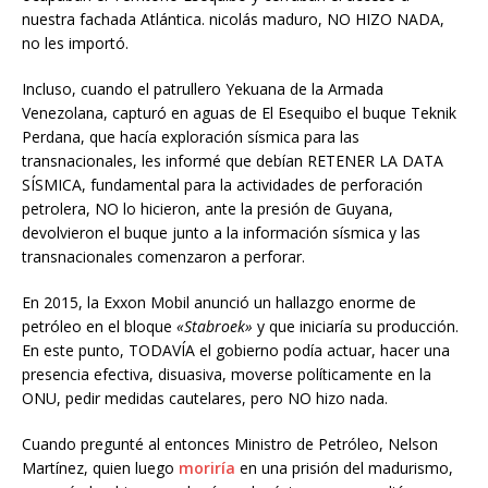
nuestra fachada Atlántica. nicolás maduro, NO HIZO NADA,
no les importó.
Incluso, cuando el patrullero Yekuana de la Armada
Venezolana, capturó en aguas de El Esequibo el buque Teknik
Perdana, que hacía exploración sísmica para las
transnacionales, les informé que debían RETENER LA DATA
SÍSMICA, fundamental para la actividades de perforación
petrolera, NO lo hicieron, ante la presión de Guyana,
devolvieron el buque junto a la información sísmica y las
transnacionales comenzaron a perforar.
En 2015, la Exxon Mobil anunció un hallazgo enorme de
petróleo en el bloque
«Stabroek»
y que iniciaría su producción.
En este punto, TODAVÍA el gobierno podía actuar, hacer una
presencia efectiva, disuasiva, moverse políticamente en la
ONU, pedir medidas cautelares, pero NO hizo nada.
Cuando pregunté al entonces Ministro de Petróleo, Nelson
Martínez, quien luego
moriría
en una prisión del madurismo,