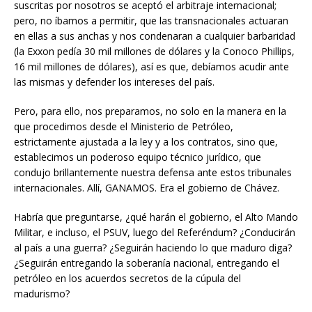
suscritas por nosotros se aceptó el arbitraje internacional;
pero, no íbamos a permitir, que las transnacionales actuaran
en ellas a sus anchas y nos condenaran a cualquier barbaridad
(la Exxon pedía 30 mil millones de dólares y la Conoco Phillips,
16 mil millones de dólares), así es que, debíamos acudir ante
las mismas y defender los intereses del país.
Pero, para ello, nos preparamos, no solo en la manera en la
que procedimos desde el Ministerio de Petróleo,
estrictamente ajustada a la ley y a los contratos, sino que,
establecimos un poderoso equipo técnico jurídico, que
condujo brillantemente nuestra defensa ante estos tribunales
internacionales. Allí, GANAMOS. Era el gobierno de Chávez.
Habría que preguntarse, ¿qué harán el gobierno, el Alto Mando
Militar, e incluso, el PSUV, luego del Referéndum? ¿Conducirán
al país a una guerra? ¿Seguirán haciendo lo que maduro diga?
¿Seguirán entregando la soberanía nacional, entregando el
petróleo en los acuerdos secretos de la cúpula del
madurismo?