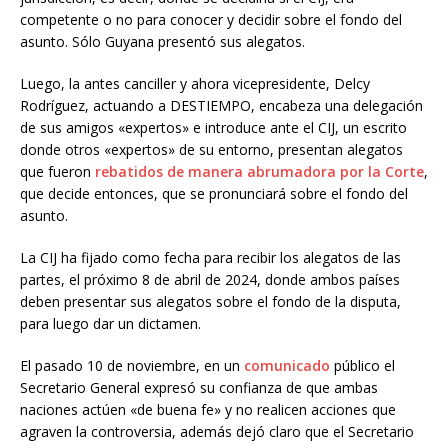
competente o no para conocer y decidir sobre el fondo del
asunto. Sólo Guyana presentó sus alegatos.
Luego, la antes canciller y ahora vicepresidente, Delcy
Rodríguez, actuando a DESTIEMPO, encabeza una delegación
de sus amigos «expertos» e introduce ante el CIJ, un escrito
donde otros «expertos» de su entorno, presentan alegatos
que fueron
rebatidos de manera abrumadora por la Corte
,
que decide entonces, que se pronunciará sobre el fondo del
asunto.
La CIJ ha fijado como fecha para recibir los alegatos de las
partes, el próximo 8 de abril de 2024, donde ambos países
deben presentar sus alegatos sobre el fondo de la disputa,
para luego dar un dictamen.
El pasado 10 de noviembre, en un
comunicado
público el
Secretario General expresó su confianza de que ambas
naciones actúen «de buena fe» y no realicen acciones que
agraven la controversia, además dejó claro que el Secretario