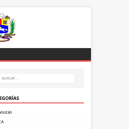
EGORÍAS
nistán
CA