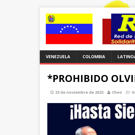
VENEZUELA
COLOMBIA
LATINO
*PROHIBIDO OLVI
23 de noviembre de 2023
Cheo
V