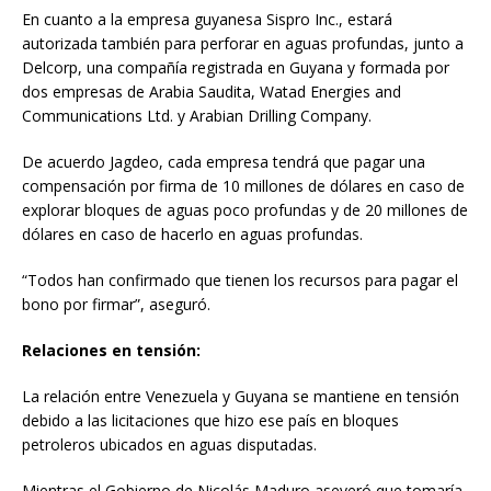
En cuanto a la empresa guyanesa Sispro Inc., estará
autorizada también para perforar en aguas profundas, junto a
Delcorp, una compañía registrada en Guyana y formada por
dos empresas de Arabia Saudita, Watad Energies and
Communications Ltd. y Arabian Drilling Company.
De acuerdo Jagdeo, cada empresa tendrá que pagar una
compensación por firma de 10 millones de dólares en caso de
explorar bloques de aguas poco profundas y de 20 millones de
dólares en caso de hacerlo en aguas profundas.
“Todos han confirmado que tienen los recursos para pagar el
bono por firmar”, aseguró.
Relaciones en tensión:
La relación entre Venezuela y Guyana se mantiene en tensión
debido a las licitaciones que hizo ese país en bloques
petroleros ubicados en aguas disputadas.
Mientras el Gobierno de Nicolás Maduro aseveró que tomaría