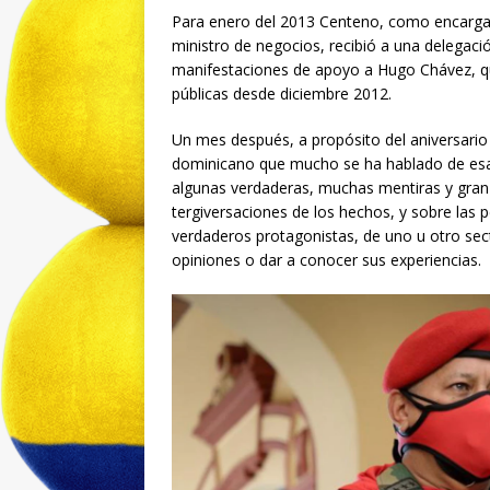
Para enero del 2013 Centeno, como encarg
ministro de negocios, recibió a una delega
manifestaciones de apoyo a Hugo Chávez, qu
públicas desde diciembre 2012.
Un mes después, a propósito del aniversario
dominicano que mucho se ha hablado de esa f
algunas verdaderas, muchas mentiras y gran 
tergiversaciones de los hechos, y sobre las 
verdaderos protagonistas, de uno u otro sec
opiniones o dar a conocer sus experiencias.