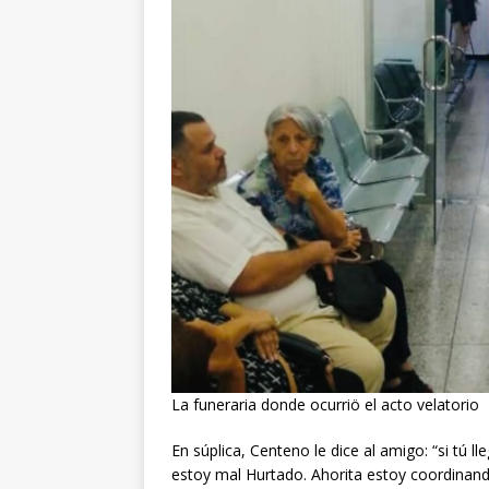
La funeraria donde ocurriö el acto velatorio
En súplica, Centeno le dice al amigo: “si tú 
estoy mal Hurtado. Ahorita estoy coordinand