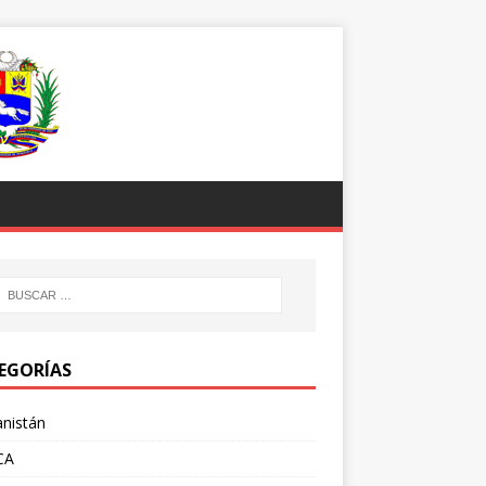
EGORÍAS
nistán
CA