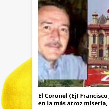
El Coronel (Ej) Francisc
en la más atroz miseria