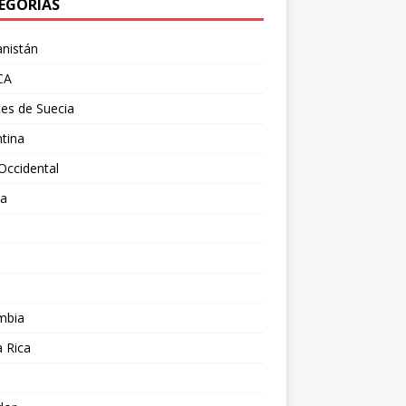
EGORÍAS
nistán
CA
es de Suecia
tina
Occidental
ia
l
a
mbia
 Rica