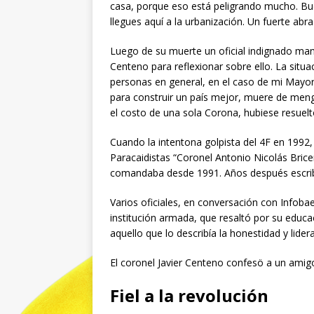
casa, porque eso está peligrando mucho. B
llegues aquí a la urbanización. Un fuerte abr
Luego de su muerte un oficial indignado ma
Centeno para reflexionar sobre ello. La situa
personas en general, en el caso de mi Mayo
para construir un país mejor, muere de meng
el costo de una sola Corona, hubiese resuelt
Cuando la intentona golpista del 4F en 1992
Paracaidistas “Coronel Antonio Nicolás Bric
comandaba desde 1991. Años después escribía
Varios oficiales, en conversación con Infobae
institución armada, que resaltó por su educa
aquello que lo describía la honestidad y lider
El coronel Javier Centeno confesö a un amig
Fiel a la revolución