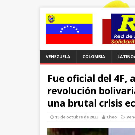
VENEZUELA
COLOMBIA
LATINO
Fue oficial del 4F,
revolución bolivar
una brutal crisis 
15 de octubre de 2023
Cheo
Ven