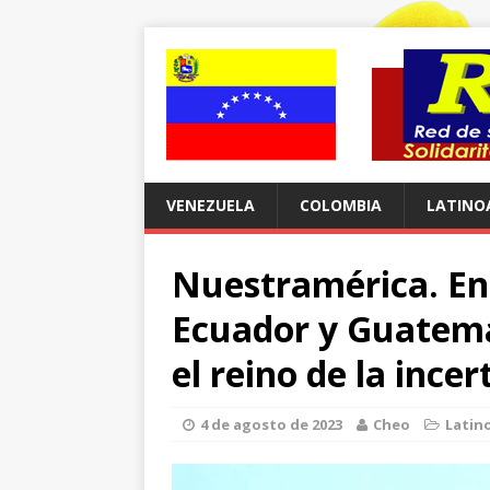
VENEZUELA
COLOMBIA
LATINO
Nuestramérica. En
Ecuador y Guatema
el reino de la ince
4 de agosto de 2023
Cheo
Latin