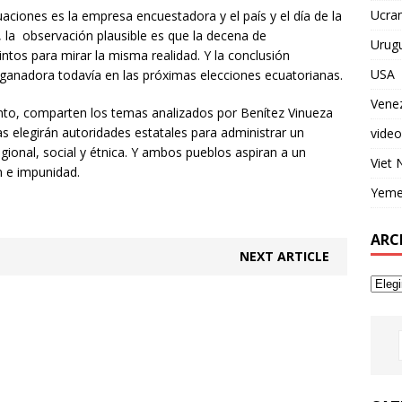
Ucran
aciones es la empresa encuestadora y el país y el día de la
, la observación plausible es que la decena de
Urug
ntos para mirar la misma realidad. Y la conclusión
USA
 ganadora todavía en las próximas elecciones ecuatorianas.
Vene
nto, comparten los temas analizados por Benítez Vinueza
s elegirán autoridades estatales para administrar un
video
egional, social y étnica. Y ambos pueblos aspiran a un
Viet
n e impunidad.
Yem
ARC
NEXT ARTICLE