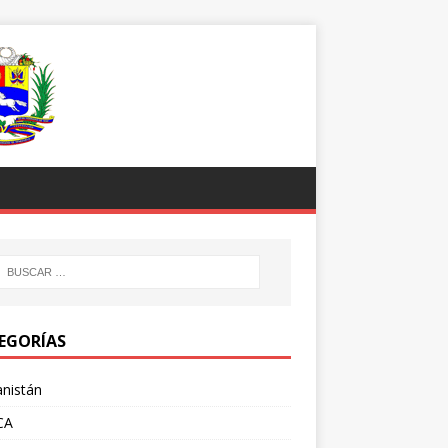
EGORÍAS
nistán
CA