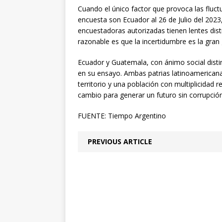
Cuando el único factor que provoca las fluctu
encuesta son Ecuador al 26 de Julio del 2023
encuestadoras autorizadas tienen lentes disti
razonable es que la incertidumbre es la gran
Ecuador y Guatemala, con ánimo social disti
en su ensayo. Ambas patrias latinoamericana
territorio y una población con multiplicidad r
cambio para generar un futuro sin corrupció
FUENTE: Tiempo Argentino
PREVIOUS ARTICLE