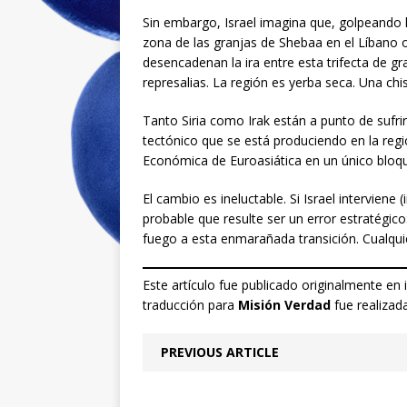
Sin embargo, Israel imagina que, golpeando lo
zona de las granjas de Shebaa en el Líbano 
desencadenan la ira entre esta trifecta de 
represalias. La región es yerba seca. Una chis
Tanto Siria como Irak están a punto de suf
tectónico que se está produciendo en la regi
Económica de Euroasiática en un único bloqu
El cambio es ineluctable. Si Israel intervie
probable que resulte ser un error estratégic
fuego a esta enmarañada transición. Cualquie
Este artículo fue publicado originalmente en 
traducción para
Misión Verdad
fue realizad
PREVIOUS ARTICLE