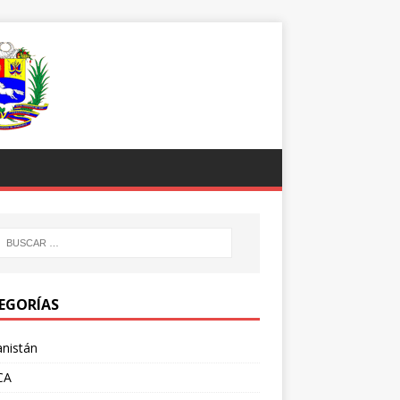
EGORÍAS
nistán
CA