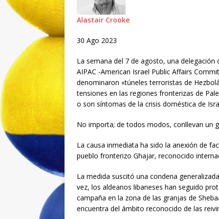
Alastair Crooke
30 Ago 2023
La semana del 7 de agosto, una delegación 
AIPAC -American Israel Public Affairs Committ
denominaron «túneles terroristas de Hezbolá e
tensiones en las regiones fronterizas de Pale
o son síntomas de la crisis doméstica de Isra
No importa; de todos modos, conllevan un g
La causa inmediata ha sido la anexión de fact
pueblo fronterizo Ghajar, reconocido interna
La medida suscitó una condena generalizada y
vez, los aldeanos libaneses han seguido prot
campaña en la zona de las granjas de Shebaa,
encuentra del ámbito reconocido de las reivin