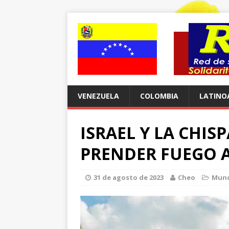
VENEZUELA
COLOMBIA
LATINO
ISRAEL Y LA CHIS
PRENDER FUEGO A
31 de agosto de 2023
Cheo
Mun