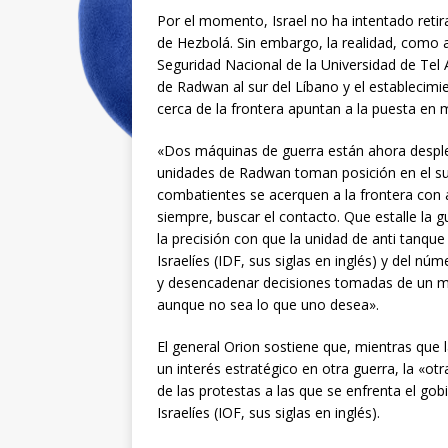
Por el momento, Israel no ha intentado retira
de Hezbolá. Sin embargo, la realidad, como ad
Seguridad Nacional de la Universidad de Tel A
de Radwan al sur del Líbano y el establecim
cerca de la frontera apuntan a la puesta en
«Dos máquinas de guerra están ahora despleg
unidades de Radwan toman posición en el su
combatientes se acerquen a la frontera con 
siempre, buscar el contacto. Que estalle la 
la precisión con que la unidad de anti tanqu
Israelíes (IDF, sus siglas en inglés) y del 
y desencadenar decisiones tomadas de un mo
aunque no sea lo que uno desea».
El general Orion sostiene que, mientras que l
un interés estratégico en otra guerra, la «otr
de las protestas a las que se enfrenta el gob
Israelíes (IOF, sus siglas en inglés).