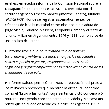
es el estremecedor informe de la Comisión Nacional sobre la
Desaparición de Personas (CONADEP), presidida por el
escritor argentino Ernesto Sabato (Informe Sabato), titulado
“
Nunca más
”, donde se registra, sistemáticamente, los
crímenes de lesa humanidad cometidos por la dictadura de
Jorge Videla, Eduardo Massera, Leopoldo Gartieri y el resto de
la Junta Militar en Argentina entre 1976 y 1983, como parte de
una política de Estado.
El Informe revela que
no se trataba sólo de policías,
torturadores y militares asesinos, sino que, las atrocidades
contra el pueblo argentino, responden a la Doctrina de
Seguridad y Defensa empleada por la dictadura en contra de los
ciudadanos de ese país.
El Informe Sabato permitió, en 1985, la realización del juicio a
los militares represores que lideraron la dictadura, conocido
como el “Juicio a las Juntas”, cuya sentencia dictó condena a 5
militares, incluyendo condena perpetua a Videla y Massera (un
relato que se puede observar en la película “Argentina 1985”).