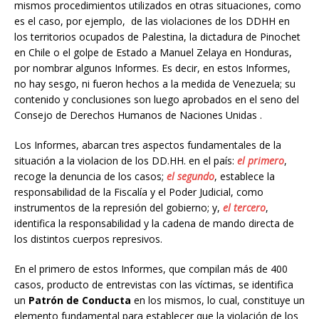
mismos procedimientos utilizados en otras situaciones, como
es el caso, por ejemplo, de las violaciones de los DDHH en
los territorios ocupados de Palestina, la dictadura de Pinochet
en Chile o el golpe de Estado a Manuel Zelaya en Honduras,
por nombrar algunos Informes. Es decir, en estos Informes,
no hay sesgo, ni fueron hechos a la medida de Venezuela; su
contenido y conclusiones son luego aprobados en el seno del
Consejo de Derechos Humanos de Naciones Unidas .
Los Informes, abarcan tres aspectos fundamentales de la
situación a la violacion de los DD.HH. en el país:
el primero
,
recoge la denuncia de los casos;
el segundo
, establece la
responsabilidad de la Fiscalía y el Poder Judicial, como
instrumentos de la represión del gobierno; y,
el tercero
,
identifica la responsabilidad y la cadena de mando directa de
los distintos cuerpos represivos.
En el primero de estos Informes, que compilan más de 400
casos, producto de entrevistas con las víctimas, se identifica
un
Patrón de Conducta
en los mismos, lo cual, constituye un
elemento fundamental para establecer que la violación de los