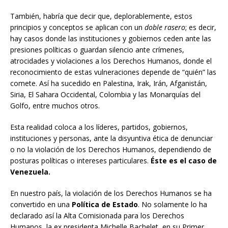
También, habría que decir que, deplorablemente, estos
principios y conceptos se aplican con un
doble rasero
; es decir,
hay casos donde las instituciones y gobiernos ceden ante las
presiones políticas o guardan silencio ante crímenes,
atrocidades y violaciones a los Derechos Humanos, donde el
reconocimiento de estas vulneraciones depende de “quién” las
comete. Así ha sucedido en Palestina, Irak, Irán, Afganistán,
Siria, El Sahara Occidental, Colombia y las Monarquías del
Golfo, entre muchos otros.
Esta realidad coloca a los líderes, partidos, gobiernos,
instituciones y personas, ante la disyuntiva ética de denunciar
o no la violación de los Derechos Humanos, dependiendo de
posturas políticas o intereses particulares.
Éste es el caso de
Venezuela.
En nuestro país, la violación de los Derechos Humanos se ha
convertido en una
Política de Estado
. No solamente lo ha
declarado así la Alta Comisionada para los Derechos
Humanos, la ex presidenta Michelle Bachelet, en su Primer