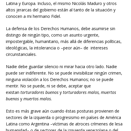
Latina y Europa. Incluso, el mismo Nicolás Maduro y otros
altos jerarcas del gobierno están al tanto de la situación y
conocen a mi hermano Fidel.
La defensa de los Derechos Humanos, debe asumirse sin
distingo de ningún tipo, como un asunto urgente,
impostergable, humanitario, más allá de diferencias políticas,
ideológicas, la intolerancia o –peor aún– de intereses
circunstanciales.
Nadie debe guardar silencio ni mirar hacia otro lado. Nadie
puede ser indiferente. No se puede invisibilizar ningún crimen,
ninguna violación a los Derechos Humanos; no se puede
mentir. No se puede, ni se debe, aceptar que
existan
torturadores buenos
y
torturadores malos,
muertos
buenos
y
muertos malos.
Esto es más grave aún cuando éstas posturas provienen de
sectores de la izquierda o progresismo en países de América
Latina como Argentina –víctimas de atroces crímenes de lesa
humanidad– o de sectores de la izquierda venezolana o del