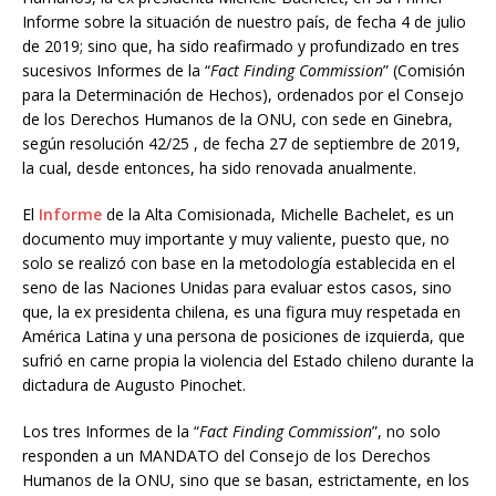
Informe sobre la situación de nuestro país, de fecha 4 de julio
de 2019; sino que, ha sido reafirmado y profundizado en tres
sucesivos Informes de la “
Fact Finding Commission
” (Comisión
para la Determinación de Hechos), ordenados por el Consejo
de los Derechos Humanos de la ONU, con sede en Ginebra,
según resolución 42/25 , de fecha 27 de septiembre de 2019,
la cual, desde entonces, ha sido renovada anualmente.
El
Informe
de la Alta Comisionada, Michelle Bachelet, es un
documento muy importante y muy valiente, puesto que, no
solo se realizó con base en la metodología establecida en el
seno de las Naciones Unidas para evaluar estos casos, sino
que, la ex presidenta chilena, es una figura muy respetada en
América Latina y una persona de posiciones de izquierda, que
sufrió en carne propia la violencia del Estado chileno durante la
dictadura de Augusto Pinochet.
Los tres Informes de la “
Fact Finding Commission
”, no solo
responden a un MANDATO del Consejo de los Derechos
Humanos de la ONU, sino que se basan, estrictamente, en los