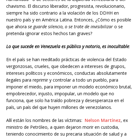
chavismo. El discurso liberador, progresista, revolucionario,
siempre ha sido contrario a la violación de los DDHH en
nuestro país y en América Latina. Entonces, ¿Cómo es posible
que ahora
se guarde silencio, o se trate de invisibilizar
o se
pretenda ignorar estos hechos tan graves?
Lo que sucede en Venezuela es público y notorio, es inocultable
:
En el país se han reeditado prácticas de violencia del Estado
vergonzosas, crueles, que obedecen a intereses de grupos,
intereses políticos y económicos, conductas absolutamente
ilegales para reprimir y controlar a todo un pueblo, para
imponer el miedo, para imponer un modelo económico brutal,
empobrecedor, injusto, impopular, un modelo que no
funciona, que solo ha traído pobreza y desesperanza en el
país, un país del que huyen millones de venezolanos.
Allí están los nombres de las víctimas:
Nelson Martínez
, ex
ministro de Petróleo, a quien dejaron morir en custodia,
teniendo conocimiento de su precaria situación de salud y a