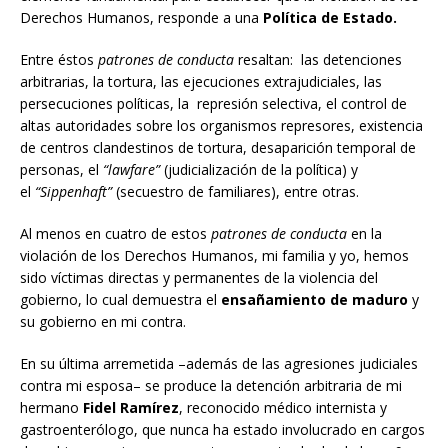
Derechos Humanos, responde a una
Política de Estado.
Entre éstos
patrones de conducta
resaltan: las detenciones
arbitrarias, la tortura, las ejecuciones extrajudiciales, las
persecuciones políticas, la represión selectiva, el control de
altas autoridades sobre los organismos represores, existencia
de centros clandestinos de tortura, desaparición temporal de
personas, el
“lawfare”
(judicialización de la política) y
el
“Sippenhaft”
(secuestro de familiares), entre otras.
Al menos en cuatro de estos
patrones de conducta
en la
violación de los Derechos Humanos, mi familia y yo, hemos
sido víctimas directas y permanentes de la violencia del
gobierno, lo cual demuestra el
ensañamiento de maduro
y
su gobierno en mi contra.
En su última arremetida –además de las agresiones judiciales
contra mi esposa– se produce la detención arbitraria de mi
hermano
Fidel Ramírez
, reconocido médico internista y
gastroenterólogo, que nunca ha estado involucrado en cargos