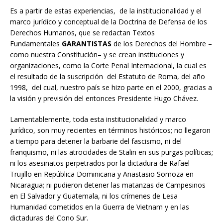
Es a partir de estas experiencias, de la institucionalidad y el
marco jurídico y conceptual de la Doctrina de Defensa de los
Derechos Humanos, que se redactan Textos
Fundamentales
GARANTISTAS
de los Derechos del Hombre –
como nuestra Constitución– y se crean instituciones y
organizaciones, como la Corte Penal Internacional, la cual es
el resultado de la suscripción del Estatuto de Roma, del año
1998, del cual, nuestro país se hizo parte en el 2000, gracias a
la visión y previsión del entonces Presidente Hugo Chávez.
Lamentablemente, toda esta institucionalidad y marco
jurídico, son muy recientes en términos históricos; no llegaron
a tiempo para detener la barbarie del fascismo, ni del
franquismo, ni las atrocidades de Stalin en sus purgas políticas;
ni los asesinatos perpetrados por la dictadura de Rafael
Trujillo en República Dominicana y Anastasio Somoza en
Nicaragua; ni pudieron detener las matanzas de Campesinos
en El Salvador y Guatemala, ni los crímenes de Lesa
Humanidad cometidos en la Guerra de Vietnam y en las
dictaduras del Cono Sur.