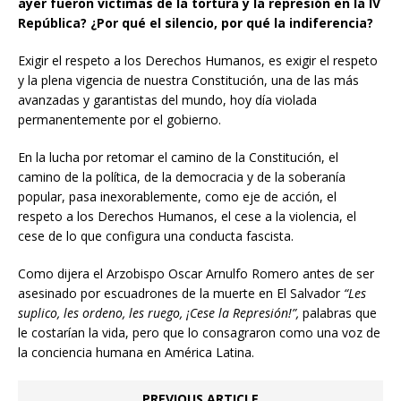
ayer fueron víctimas de la tortura y la represión en la IV
República? ¿Por qué el silencio, por qué la indiferencia?
Exigir el respeto a los Derechos Humanos, es exigir el respeto
y la plena vigencia de nuestra Constitución, una de las más
avanzadas y garantistas del mundo, hoy día violada
permanentemente por el gobierno.
En la lucha por retomar el camino de la Constitución, el
camino de la política, de la democracia y de la soberanía
popular, pasa inexorablemente, como eje de acción, el
respeto a los Derechos Humanos, el cese a la violencia, el
cese de lo que configura una conducta fascista.
Como dijera el Arzobispo Oscar Arnulfo Romero antes de ser
asesinado por escuadrones de la muerte en El Salvador
“Les
suplico, les ordeno, les ruego, ¡Cese la Represión!”,
palabras que
le costarían la vida, pero que lo consagraron como una voz de
la conciencia humana en América Latina.
PREVIOUS ARTICLE