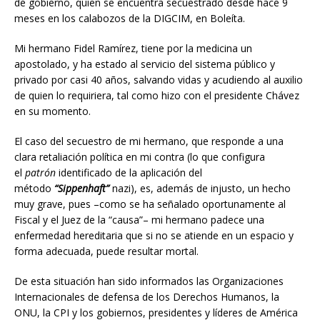
de gobierno, quien se encuentra secuestrado desde hace 9
meses en los calabozos de la DIGCIM, en Boleíta.
Mi hermano Fidel Ramírez, tiene por la medicina un
apostolado, y ha estado al servicio del sistema público y
privado por casi 40 años, salvando vidas y acudiendo al auxilio
de quien lo requiriera, tal como hizo con el presidente Chávez
en su momento.
El caso del secuestro de mi hermano, que responde a una
clara retaliación política en mi contra (lo que configura
el
patrón
identificado de la aplicación del
método
“Sippenhaft”
nazi), es, además de injusto, un hecho
muy grave, pues –como se ha señalado oportunamente al
Fiscal y el Juez de la “causa”– mi hermano padece una
enfermedad hereditaria que si no se atiende en un espacio y
forma adecuada, puede resultar mortal.
De esta situación han sido informados las Organizaciones
Internacionales de defensa de los Derechos Humanos, la
ONU, la CPI y los gobiernos, presidentes y líderes de América