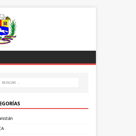
EGORÍAS
nistán
CA