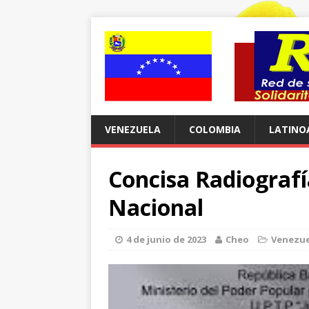
VENEZUELA
COLOMBIA
LATINO
Concisa Radiografí
Nacional
4 de junio de 2023
Cheo
Venezue