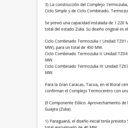
3) La construcción del Complejo Termozulia,
Ciclo Simple y de Ciclo Combinado, Termozulia I,
Se previó una capacidad instalada de 1.220 
total del estado Zulia. Su diseño original es el
Ciclo Combinado Termozulia I: Unidad TZ01
MW), para un total de 450 MW.
Ciclo Combinado Termozulia II: Unidad TZ04
MW.
Ciclo Combinado Termozulia III: Unidad TZ0
MW.
Para la Gran Caracas, Tacoa, en el litoral cent
confirman el Complejo Termocentro con una
El Componente Eólico. Aprovechamiento de lo
Guajira (Zulia).
1) Paraguaná, el diseño inicial tenía previs
total aproximado de 40 MW.