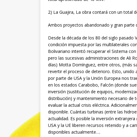
2) La Guajira, La obra contará con un total
Ambos proyectos abandonado y gran parte d
Desde la década de los 80 del siglo pasado 
condición impuesta por las multilaterales con 
Bolivariano intentó recuperar el Sistema con
pero las sucesivas administraciones de Ali 
días) Motta Domínguez, entre otros, (más san
revertir el proceso de deterioro. Esto, unido
por parte de USA y la Unión Europea nos trae 
en los estados Carabobo, Falcón (donde suelen
inversión (sustitución de equipos, moderniza
distribución) y mantenimiento necesario de 
evaluar la actual crisis eléctrica. Adicional
disponible. Cuántas turbinas (entre las hidro
actualidad. Es posible la inversión extranjer
USA y la UE liberen recursos retenido y a c
disponibles actualmente….