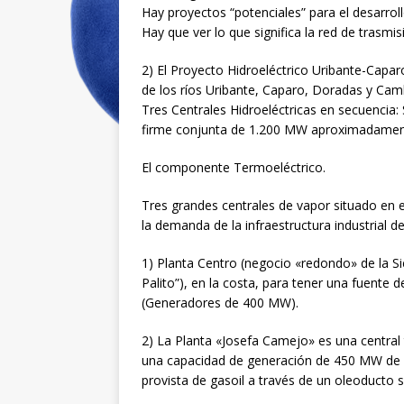
Hay proyectos “potenciales” para el desarroll
Hay que ver lo que significa la red de trasmis
2) El Proyecto Hidroeléctrico Uribante-Capar
de los ríos Uribante, Caparo, Doradas y Camb
Tres Centrales Hidroeléctricas en secuencia
firme conjunta de 1.200 MW aproximadamen
El componente Termoeléctrico.
Tres grandes centrales de vapor situado en e
la demanda de la infraestructura industrial d
1) Planta Centro (negocio «redondo» de la Si
Palito”), en la costa, para tener una fuente 
(Generadores de 400 MW).
2) La Planta «Josefa Camejo» es una central
una capacidad de generación de 450 MW de 
provista de gasoil a través de un oleoducto 