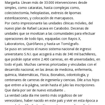
Margarita. Llevan más de 33.000 intervenciones desde
simples, como cataratas, hasta complejas como,
colecistectomía, helioplastias, exéresis de lipomas
esterilizaciones, y colocación de marcapasos.
Por cierto impresionante las unidades clínicas móviles, del
nuevo plan de Rafael Lacava en Carabobo. Decenas de
unidades que se movilizan a las comunidades para efectuar
operaciones de todo tipo, equipadas con Rayos X,
Laboratorios, Quirófanos y hasta un Tomógrafo.
Se puso en servicio el nuevo sistema nacional de ingreso
universitario S.N.I. que acogerá a más de 340 mil bachilleres,
que podrán optar entre 2.400 carreras, en 48 universidades, en
todo el país. Muchas carreras priorizadas y vinculadas con el
desarrollo nacional, en las áreas de medicina, enfermería,
química, Matemáticas, Física, Bionalisis, odontología, y
centenares de carreras de ingeniería y ciencias. Dile a tus hijos
que entren a la página, serán hasta el julio las inscripciones.
Que daría por ser de nuevo estudiante ..
La verdad cada día me siento más orgulloso de ser
venezolano, haber nacido en este país y vivir en esta época a