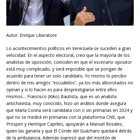
Autor: Enrique Liberatore
Lo acontecimientos políticos en Venezuela se suceden a gran
velocidad. En el aspecto electoral, creo que la mayoría de los
analistas de oposición, coinciden en que el escenario opositor
está muy complicado, y será imposible que se pongan de
acuerdo para tener un solo candidato; Yo mismo lo percibo
dentro de mis amigos “escuálidos”, ya los más alborotados no
opinan y si lo hacen es para desprestigiarse entre ellos
mismos… Francisco (Kiko) Bautista, que es un analista
antichavista, muy conocido, hizo un análisis donde asegura
que María Corina será candidata con o sin primarias en 2024 y
que no se medirá en primarias con la plataforma CNE, que
Prosperi y Henrique Capriles, apoyarán a Manuel Rosales,
quien las ganaría y que El Conde del Guácharo quedará detrás
de la ambulancia. Además expresó que del montón de