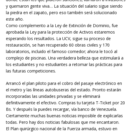
y quemaron gente viva… La situación del salario sigue siendo
la piedra en el zapato, pero eso también será solucionado
este año.
Como complemento a la Ley de Extinción de Dominio, fue
aprobada la Ley para la protección de Activos estaremos
esperando los resultados. La UCV, sigue su proceso de
restauración, se han recuperado 60 obras civiles y 170
laboratorios, incluido el famoso comedor; ahora le tocó al
complejo de piscinas. Una verdadera belleza que estimulará a
los estudiantes y no estudiantes a retomar las prácticas para
las futuras competiciones.
Arrancó el plan piloto para el cobro del pasaje electrónico en
el metro y las líneas autobuseras del estado. Pronto estarán
incorporadas las unidades privadas y se eliminará
definitivamente el efectivo. Compras tu tarjeta T-Ticket por 20
Bs. Y después la puedes recargar, vía banco de Venezuela.
Ciertamente muchas buenas noticias imposible de explicarlas
todas. Pero hay dos noticias fabulosas que me encantaron.
El Plan quirúrgico nacional de la Fuerza armada, estuvo en