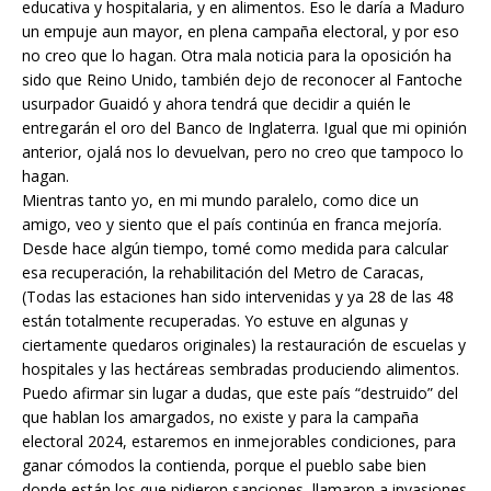
educativa y hospitalaria, y en alimentos. Eso le daría a Maduro
un empuje aun mayor, en plena campaña electoral, y por eso
no creo que lo hagan. Otra mala noticia para la oposición ha
sido que Reino Unido, también dejo de reconocer al Fantoche
usurpador Guaidó y ahora tendrá que decidir a quién le
entregarán el oro del Banco de Inglaterra. Igual que mi opinión
anterior, ojalá nos lo devuelvan, pero no creo que tampoco lo
hagan.
Mientras tanto yo, en mi mundo paralelo, como dice un
amigo, veo y siento que el país continúa en franca mejoría.
Desde hace algún tiempo, tomé como medida para calcular
esa recuperación, la rehabilitación del Metro de Caracas,
(Todas las estaciones han sido intervenidas y ya 28 de las 48
están totalmente recuperadas. Yo estuve en algunas y
ciertamente quedaros originales) la restauración de escuelas y
hospitales y las hectáreas sembradas produciendo alimentos.
Puedo afirmar sin lugar a dudas, que este país “destruido” del
que hablan los amargados, no existe y para la campaña
electoral 2024, estaremos en inmejorables condiciones, para
ganar cómodos la contienda, porque el pueblo sabe bien
donde están los que pidieron sanciones, llamaron a invasiones