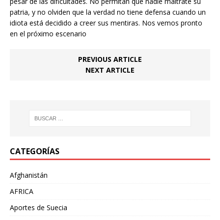
pesar de las dificultades. No permitan que nadie maltrate su
patria, y no olviden que la verdad no tiene defensa cuando un
idiota está decidido a creer sus mentiras. Nos vemos pronto
en el próximo escenario
PREVIOUS ARTICLE
NEXT ARTICLE
CATEGORÍAS
Afghanistán
AFRICA
Aportes de Suecia