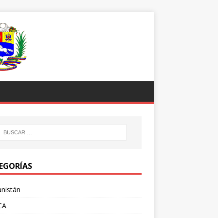
EGORÍAS
nistán
CA