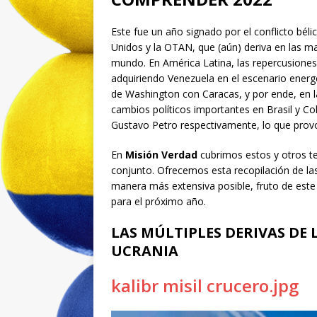
Este fue un año signado por el conflicto béli
Unidos y la OTAN, que (aún) deriva en las m
mundo. En América Latina, las repercusiones 
adquiriendo Venezuela en el escenario energ
de Washington con Caracas, y por ende, en 
cambios políticos importantes en Brasil y Col
Gustavo Petro respectivamente, lo que provo
En
Misión Verdad
cubrimos estos y otros te
conjunto. Ofrecemos esta recopilación de l
manera más extensiva posible, fruto de est
para el próximo año.
LAS MÚLTIPLES DERIVAS DE
UCRANIA
kalibr misil crucero.jpg