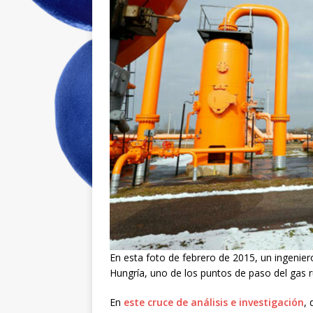
En esta foto de febrero de 2015, un ingenie
Hungría, uno de los puntos de paso del gas r
En
este cruce de análisis e investigación
,