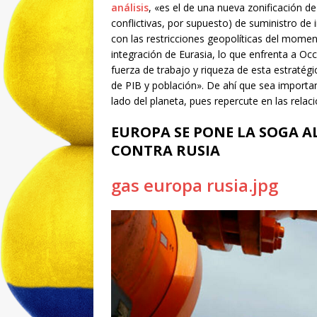
análisis
, «es el de una nueva zonificación 
conflictivas, por supuesto) de suministro de
con las restricciones geopolíticas del momen
integración de Eurasia, lo que enfrenta a Oc
fuerza de trabajo y riqueza de esta estratég
de PIB y población». De ahí que sea importan
lado del planeta, pues repercute en las rela
EUROPA SE PONE LA SOGA A
CONTRA RUSIA
gas europa rusia.jpg