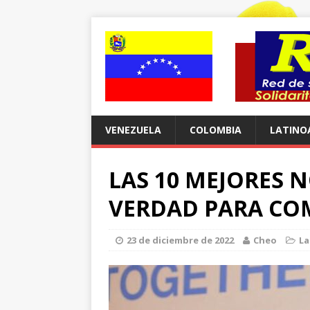
VENEZUELA
COLOMBIA
LATINO
LAS 10 MEJORES 
VERDAD PARA CO
23 de diciembre de 2022
Cheo
La