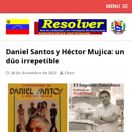
MENU
Daniel Santos y Héctor Mujica: un
dúo irrepetible
28 de diciembre de 2022
Cheo