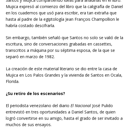
Santos y Mujica compartiendo ideas para añadirlas en el libro.
Mujica expresó al comienzo del libro que la caligrafía de Daniel
en los cuadernos que usó para escribir, era tan extraña que
hasta al padre de la egiptología Jean François Champollion le
habría costado descifrarla.
Sin embargo, también señaló que Santos no solo se valió de la
escritura, sino de conversaciones grabadas en cassettes,
transcritos a máquina por su séptima esposa, de la que se
separó en marzo de 1982.
La creación de este material literario se dio entre la casa de
Mujica en Los Palos Grandes y la vivienda de Santos en Ocala,
Florida.
¿Su retiro de los escenarios?
El periodista venezolano del diario
El Nacional
José Pulido
entrevistó en tres oportunidades a Daniel Santos, de quien
logró convertirse en su amigo, hasta el grado de ser invitado a
muchos de sus ensayos.