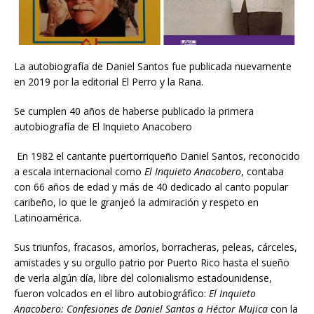
La autobiografía de Daniel Santos fue publicada nuevamente
en 2019 por la editorial El Perro y la Rana.
Se cumplen 40 años de haberse publicado la primera
autobiografía de El Inquieto Anacobero
En 1982 el cantante puertorriqueño Daniel Santos, reconocido
a escala internacional como
El Inquieto Anacobero
, contaba
con 66 años de edad y más de 40 dedicado al canto popular
caribeño, lo que le granjeó la admiración y respeto en
Latinoamérica.
Sus triunfos, fracasos, amoríos, borracheras, peleas, cárceles,
amistades y su orgullo patrio por Puerto Rico hasta el sueño
de verla algún día, libre del colonialismo estadounidense,
fueron volcados en el libro autobiográfico:
El Inquieto
Anacobero:
Confesiones de Daniel Santos a Héctor Mujica
con la