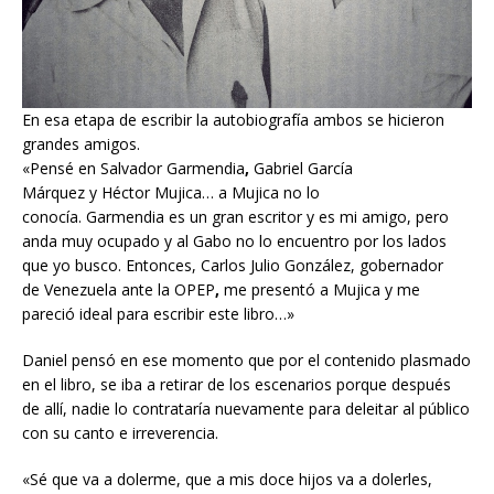
En esa etapa de escribir la autobiografía ambos se hicieron
grandes amigos.
«Pensé en Salvador Garmendia
,
Gabriel García
Márquez
y
Héctor Mujica… a Mujica no lo
conocía. Garmendia es un gran escritor y es mi amigo, pero
anda muy ocupado y al Gabo no lo encuentro por los lados
que yo busco. Entonces, Carlos Julio González, gobernador
de Venezuela ante la OPEP
,
me presentó a Mujica y me
pareció ideal para escribir este libro…»
Daniel pensó en ese momento que por el contenido plasmado
en el libro, se iba a retirar de los escenarios porque después
de allí, nadie lo contrataría nuevamente para deleitar al público
con su canto e irreverencia.
«Sé que va a dolerme, que a mis doce hijos va a dolerles,