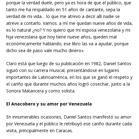
porque la verdad duele, pero ya es hora de que el público, que
tanto me ha respaldado en 51 años de cantante, sepa la
verdad de mi vida… lo que me atrevo a decir allí nadie se
atreve a contarlo. Vamos: a mí me quedan nueve años de vida,
es lo natural ¿no? Y no quiero que mi esposa venezolana y mi
hija venezolana que hoy tiene nueve años, queden mal
económicamente hablando; ese libro las va a ayudar, porque
dicho sea de paso vale mucho dinero».
Claro está que luego de su publicación en 1982, Daniel Santos
siguió con su carrera musical, presentándose en lugares
importantes de Latinoamérica, en los que se ganó el respeto y
el cariño que durante muchos años logró cosechar, junto a la
Sonora Matancera y como solista.
El Anacobero y su amor por Venezuela
En innumerables ocasiones, Daniel Santos manifestó su amor
por Venezuela y el público le retribuyó ese cariño durante cada
visita, principalmente en Caracas.