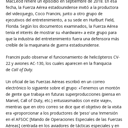
MacLeod refiere un episodio en septiembre de 2018. En esa
fecha, la Fuerza Aérea estadounidense invitó a la productora
del videojuego, Coco Francini, junto a otro grupo de
ejecutivos del entretenimiento, a su sede en Hurlburt Field,
Florida. Según los documentos examinados, la Fuerza Aérea
tenía el interés de mostrar su «hardware» a este grupo para
que la industria del entretenimiento fuera una defensora más
creíble de la maquinaria de guerra estadounidense.
Francini pudo observar el funcionamiento de helicópteros CV-
22 y aviones AC-130, los cuales aparecen en la franquicia
de
Call of Duty
.
Un oficial de las Fuerzas Aéreas escribió en un correo
electrónico lo siguiente sobre el grupo: «Tenemos un montón
de gente que trabaja en futuras superproducciones (piensa en
Marvel, Call of Duty, etc.) entusiasmados con este viaje»,
mientras que en otro correo se dice que el objetivo de la visita
era «proporcionar a los productores de ‘peso’ una ‘inmersión
en el AFSOC [Mando de Operaciones Especiales de las Fuerzas
Aéreas] centrada en los aviadores de tácticas especiales y en