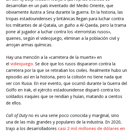
desarrollan en un país inventado del Medio Oriente, que
obviamente ilustra a Siria durante la guerra. En la historia, las
tropas estadounidenses y británicas llegan para luchar contra
los militantes de al-Qatala, un guiño a Al-Qaeda, pero la trama
pone al jugador a luchar contra los «terroristas rusos»,
quienes, según el videojuego, eliminan a la población civil y
arrojan armas químicas.
Hay una mención a la «carretera de la muerte» en
el
videojuego
. Se dice que los rusos dispararon contra la
carretera por la que se retiraban los civiles. Realmente hubo un
episodio así en la historia, pero la colisión no tiene nada que
ver con Rusia. En ese evento, que ocurrió durante la Guerra del
Golfo en Irak, el ejército estadounidense disparó contra los
soldados iraquíes que se rendían y huían, matando a cientos
de ellos.
Call
of
Duty
no es una serie poco conocida y marginal, sino
una de las más grandes y populares de la industria. En 2020,
trajo a los desarrolladores
casi 2 mil millones de dólares en