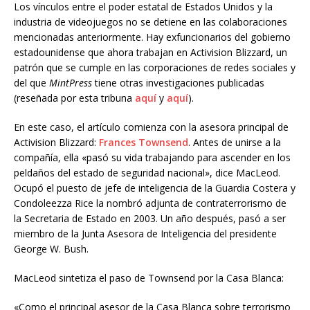
Los vínculos entre el poder estatal de Estados Unidos y la
industria de videojuegos no se detiene en las colaboraciones
mencionadas anteriormente. Hay exfuncionarios del gobierno
estadounidense que ahora trabajan en Activision Blizzard, un
patrón que se cumple en las corporaciones de redes sociales y
del que
MintPress
tiene otras investigaciones publicadas
(reseñada por esta tribuna
aquí
y
aquí
).
En este caso, el artículo comienza con la asesora principal de
Activision Blizzard:
Frances
Townsend
. Antes de unirse a la
compañía, ella «pasó su vida trabajando para ascender en los
peldaños del estado de seguridad nacional», dice MacLeod.
Ocupó el puesto de jefe de inteligencia de la Guardia Costera y
Condoleezza Rice la nombró adjunta de contraterrorismo de
la Secretaria de Estado en 2003. Un año después, pasó a ser
miembro de la Junta Asesora de Inteligencia del presidente
George W. Bush.
MacLeod sintetiza el paso de Townsend por la Casa Blanca:
«Como el principal asesor de la Casa Blanca sobre terrorismo