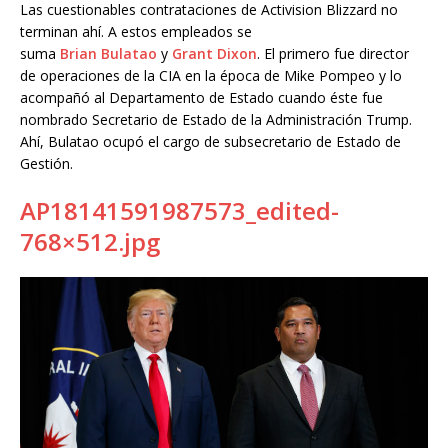
Las cuestionables contrataciones de Activision Blizzard no
terminan ahí. A estos empleados se
suma
Brian
Bulatao
y
Grant
Dixon
. El primero fue director
de operaciones de la CIA en la época de Mike Pompeo y lo
acompañó al Departamento de Estado cuando éste fue
nombrado Secretario de Estado de la Administración Trump.
Ahí, Bulatao ocupó el cargo de subsecretario de Estado de
Gestión.
AP18141591987573_edited-
768×512.jpg