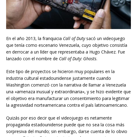
En el año 2013, la franquicia
Call
of
Duty
sacó un videojuego
que tenía como escenario Venezuela, cuyo objetivo consistía
en derrocar a un líder que representaba a Hugo Chávez. Fue
lanzado con el nombre de
Call
of
Duty
:
Ghosts
.
Este tipo de proyectos se hicieron muy populares en la
industria cultural estadounidense justamente cuando
Washington comenzó con la narrativa de llamar a Venezuela
una «amenaza inusual y extraordinaria», y se hizo evidente que
el objetivo era manufacturar un consentimiento para legitimar
la agresividad norteamericana contra el país latinoamericano.
Quizás por eso decir que el videojuego es netamente
propaganda estadounidense puede que no sea la cosa más
sorpresiva del mundo; sin embargo, darse cuenta de lo obvio