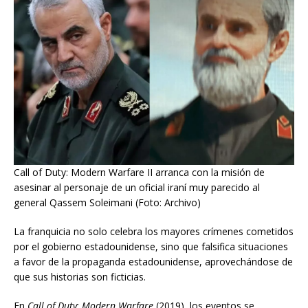
Call of Duty: Modern Warfare II arranca con la misión de
asesinar al personaje de un oficial iraní muy parecido al
general Qassem Soleimani (Foto: Archivo)
La franquicia no solo celebra los mayores crímenes cometidos
por el gobierno estadounidense, sino que falsifica situaciones
a favor de la propaganda estadounidense, aprovechándose de
que sus historias son ficticias.
En
Call
of
Duty
:
Modern
Warfare
(2019), los eventos se