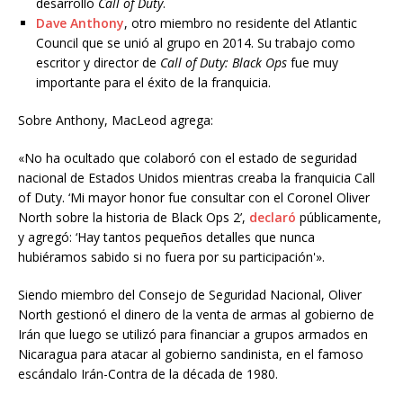
desarrolló
Call of Duty
.
Dave
Anthony
, otro miembro no residente del Atlantic
Council que se unió al grupo en 2014. Su trabajo como
escritor y director de
Call of Duty: Black Ops
fue muy
importante para el éxito de la franquicia.
Sobre Anthony, MacLeod agrega:
«No ha ocultado que colaboró ​​con el estado de seguridad
nacional de Estados Unidos mientras creaba la franquicia Call
of Duty. ‘Mi mayor honor fue consultar con el Coronel Oliver
North sobre la historia de Black Ops 2’,
declaró
públicamente,
y agregó: ‘Hay tantos pequeños detalles que nunca
hubiéramos sabido si no fuera por su participación'».
Siendo miembro del Consejo de Seguridad Nacional, Oliver
North gestionó el dinero de la venta de armas al gobierno de
Irán que luego se utilizó para financiar a grupos armados en
Nicaragua para atacar al gobierno sandinista, en el famoso
escándalo Irán-Contra de la década de 1980.