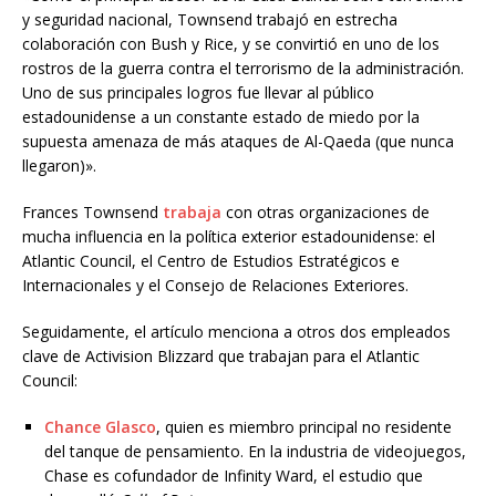
y seguridad nacional, Townsend trabajó en estrecha
colaboración con Bush y Rice, y se convirtió en uno de los
rostros de la guerra contra el terrorismo de la administración.
Uno de sus principales logros fue llevar al público
estadounidense a un constante estado de miedo por la
supuesta amenaza de más ataques de Al-Qaeda (que nunca
llegaron)».
Frances Townsend
trabaja
con otras organizaciones de
mucha influencia en la política exterior estadounidense: el
Atlantic Council, el Centro de Estudios Estratégicos e
Internacionales y el Consejo de Relaciones Exteriores.
Seguidamente, el artículo menciona a otros dos empleados
clave de Activision Blizzard que trabajan para el Atlantic
Council:
Chance
Glasco
, quien es miembro principal no residente
del tanque de pensamiento. En la industria de videojuegos,
Chase es cofundador de Infinity Ward, el estudio que