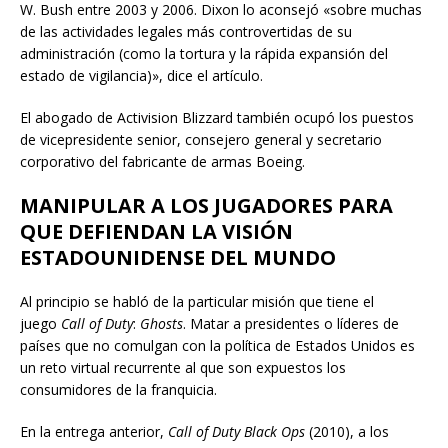
W. Bush entre 2003 y 2006. Dixon lo aconsejó «sobre muchas
de las actividades legales más controvertidas de su
administración (como la tortura y la rápida expansión del
estado de vigilancia)», dice el artículo.
El abogado de Activision Blizzard también ocupó los puestos
de vicepresidente senior, consejero general y secretario
corporativo del fabricante de armas Boeing.
MANIPULAR A LOS JUGADORES PARA
QUE DEFIENDAN LA VISIÓN
ESTADOUNIDENSE DEL MUNDO
Al principio se habló de la particular misión que tiene el
juego
Call
of
Duty
:
Ghosts
. Matar a presidentes o líderes de
países que no comulgan con la política de Estados Unidos es
un reto virtual recurrente al que son expuestos los
consumidores de la franquicia.
En la entrega anterior,
Call
of
Duty
Black
Ops
(2010), a los