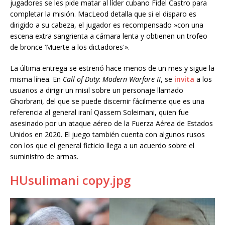
jugadores se les pide matar al líder cubano Fidel Castro para
completar la misión. MacLeod detalla que si el disparo es
dirigido a su cabeza, el jugador es recompensado ​​»con una
escena extra sangrienta a cámara lenta y obtienen un trofeo
de bronce ‘Muerte a los dictadores'».
La última entrega se estrenó hace menos de un mes y sigue la
misma línea. En
Call
of
Duty
:
Modern
Warfare
II
, se
invita
a los
usuarios a dirigir un misil sobre un personaje llamado
Ghorbrani, del que se puede discernir fácilmente que es una
referencia al general iraní Qassem Soleimani, quien fue
asesinado por un ataque aéreo de la Fuerza Aérea de Estados
Unidos en 2020. El juego también cuenta con algunos rusos
con los que el general ficticio llega a un acuerdo sobre el
suministro de armas.
HUsulimani copy.jpg