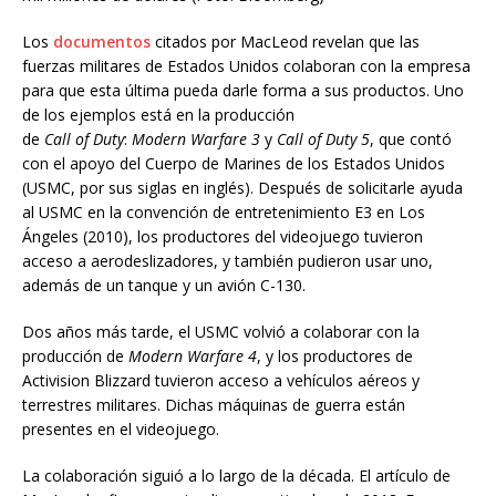
Los
documentos
citados por MacLeod revelan que las
fuerzas militares de Estados Unidos colaboran con la empresa
para que esta última pueda darle forma a sus productos. Uno
de los ejemplos está en la producción
de
Call
of
Duty
:
Modern
Warfare
3
y
Call
of
Duty
5
, que contó
con el apoyo del Cuerpo de Marines de los Estados Unidos
(USMC, por sus siglas en inglés). Después de solicitarle ayuda
al USMC en la convención de entretenimiento E3 en Los
Ángeles (2010), los productores del videojuego tuvieron
acceso a aerodeslizadores, y también pudieron usar uno,
además de un tanque y un avión C-130.
Dos años más tarde, el USMC volvió a colaborar con la
producción de
Modern
Warfare
4
, y los productores de
Activision Blizzard tuvieron acceso a vehículos aéreos y
terrestres militares. Dichas máquinas de guerra están
presentes en el videojuego.
La colaboración siguió a lo largo de la década. El artículo de