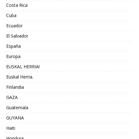
Costa Rica
Cuba
Ecuador
El Salvador
España
Europa
EUSKAL HERRIA!
Euskal Herria.
Finlandia
GAZA
Guatemala
GUYANA
Haiti
Hondura