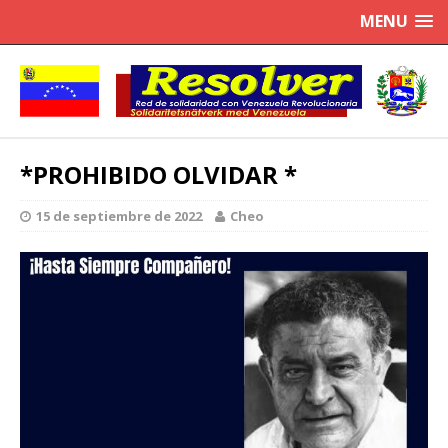
MENU
*PROHIBIDO OLVIDAR *
15 de septiembre de 2022
Cheo