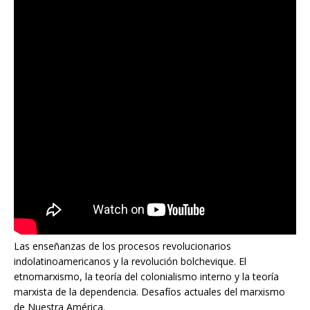
Las enseñanzas de los procesos revolucionarios
indolatinoamericanos y la revolución bolchevique. El
etnomarxismo, la teoría del colonialismo interno y la teoría
marxista de la dependencia. Desafíos actuales del marxismo
de Nuestra América.