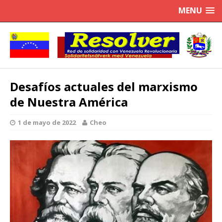
MENU
Desafíos actuales del marxismo
de Nuestra América
1 de mayo de 2022
Cheo