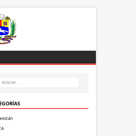
EGORÍAS
nistán
CA