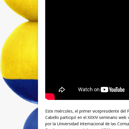
Este miércoles, el primer vicepresidente del
Cabello participó en el XXXIV seminario web 
por la Universidad Internacional de las Com