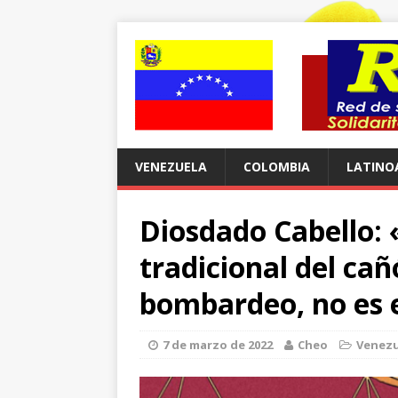
VENEZUELA
COLOMBIA
LATINO
Diosdado Cabello: 
tradicional del cañ
bombardeo, no es e
7 de marzo de 2022
Cheo
Venezu