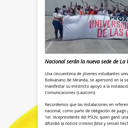
Nacional serán la nueva sede de La 
Una cincuentena de jóvenes estudiantes unive
Bolivariano de Miranda, se apersonó en la se
manifestar su irrestricto apoyo a la instalac
Comunicaciones (Lauicom).
Recordemos que las instalaciones en referen
nacional, como parte de obligación de pago
1er. Vicepresidente del PSUV, quien ganó un
difundió la
noticia criminis falsa
y simuló hech