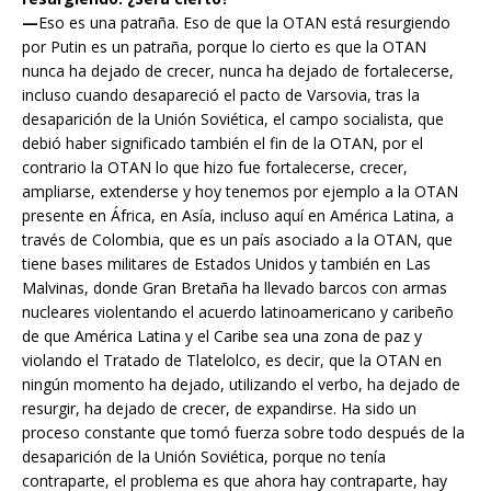
—
Eso es una patraña. Eso de que la OTAN está resurgiendo
por Putin es un patraña, porque lo cierto es que la OTAN
nunca ha dejado de crecer, nunca ha dejado de fortalecerse,
incluso cuando desapareció el pacto de Varsovia, tras la
desaparición de la Unión Soviética, el campo socialista, que
debió haber significado también el fin de la OTAN, por el
contrario la OTAN lo que hizo fue fortalecerse, crecer,
ampliarse, extenderse y hoy tenemos por ejemplo a la OTAN
presente en África, en Asía, incluso aquí en América Latina, a
través de Colombia, que es un país asociado a la OTAN, que
tiene bases militares de Estados Unidos y también en Las
Malvinas, donde Gran Bretaña ha llevado barcos con armas
nucleares violentando el acuerdo latinoamericano y caribeño
de que América Latina y el Caribe sea una zona de paz y
violando el Tratado de Tlatelolco, es decir, que la OTAN en
ningún momento ha dejado, utilizando el verbo, ha dejado de
resurgir, ha dejado de crecer, de expandirse. Ha sido un
proceso constante que tomó fuerza sobre todo después de la
desaparición de la Unión Soviética, porque no tenía
contraparte, el problema es que ahora hay contraparte, hay