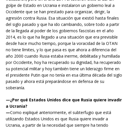
golpe de Estado en Ucrania e instalaron un gobierno leal a
Occidente que se han prestado para organizar, dirigir, la
agresión contra Rusia. Esa situación que existió hasta finales
del siglo pasado y que ha ido cambiando, sobre todo a partir
de la llegada al poder de los gobiernos fascistas en el año
2014, es lo que ha llegado a una situación que era previsible
desde hace mucho tiempo, porque la voracidad de la OTAN
no tiene límites, y lo que pasa es que ahora a diferencia del
año 2000 cuando Rusia estaba inerme, debilitada y humillada
por Occidente, hoy ha recuperado su dignidad, ha recuperado
su potencial militar y hoy también tiene un liderazgo firme en
el presidente Putin que no tenía en esa última década del siglo
pasado y ahora está preparándose en defensa de su
soberanía.
—¿Por qué Estados Unidos dice que Rusia quiere invadir
a Ucrania?
—
Como expliqué anteriormente, el subterfugio que está
utilizando Estados Unidos es que Rusia quiere invadir a
Ucrania, a partir de la necesidad que siempre ha tenido