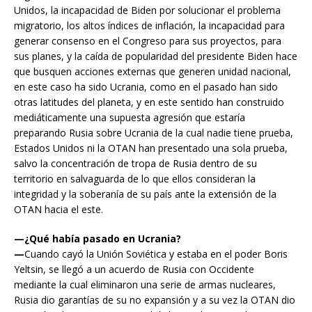
Unidos, la incapacidad de Biden por solucionar el problema
migratorio, los altos índices de inflación, la incapacidad para
generar consenso en el Congreso para sus proyectos, para
sus planes, y la caída de popularidad del presidente Biden hace
que busquen acciones externas que generen unidad nacional,
en este caso ha sido Ucrania, como en el pasado han sido
otras latitudes del planeta, y en este sentido han construido
mediáticamente una supuesta agresión que estaría
preparando Rusia sobre Ucrania de la cual nadie tiene prueba,
Estados Unidos ni la OTAN han presentado una sola prueba,
salvo la concentración de tropa de Rusia dentro de su
territorio en salvaguarda de lo que ellos consideran la
integridad y la soberanía de su país ante la extensión de la
OTAN hacia el este.
—¿Qué había pasado en Ucrania?
—
Cuando cayó la Unión Soviética y estaba en el poder Boris
Yeltsin, se llegó a un acuerdo de Rusia con Occidente
mediante la cual eliminaron una serie de armas nucleares,
Rusia dio garantías de su no expansión y a su vez la OTAN dio