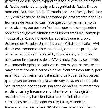
garantías de que no se expandiría hacia el este en detrimento
de Rusia, poniendo en peligro la seguridad de Rusia. En ese
momento la OTAN estaba formada por 12 países y ahora son
29, y esa expansión se va acercando peligrosamente hacia las
fronteras de Rusia, lo cual hace que con un armamento de
corto alcance, porque son fronteras que se tocan, pueden
poner en peligro las ciudades más importantes y el complejo
industrial de Rusia, violando los acuerdos que el propio
Gobierno de Estados Unidos hizo con Yeltsin en el año 1994
desde ese momento. En el año 2004, cuando se produjo la
primera expansión de la OTAN y hasta ahora, se han ido
acercando las fronteras de la OTAN hacia Rusia y se han ido
estacionando ejércitos cada vez mayores, y armamentos en
mayor cantidad en la cercanía de las fronteras con Rusia, pero
están los inconvenientes del entorno de Rusia, de los países
que habían pertenecido a la Unión Soviética, en esa medida
han intentado acciones en una serie de países, lo intentaron
en Bielorrusia y fracasaron, lo intentaron en Kazajistán,
recientemente, y también fracasaron, lo intentaron a
comienzos del año pasado en Kirguistán, y también
fracasaron, pero en el año 2014 sí tuvieron éxito al dar un