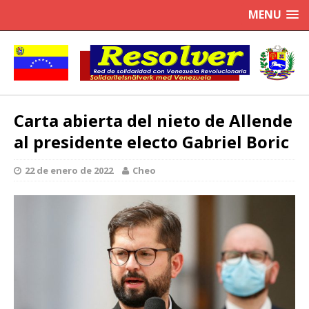
MENU
Carta abierta del nieto de Allende
al presidente electo Gabriel Boric
22 de enero de 2022
Cheo