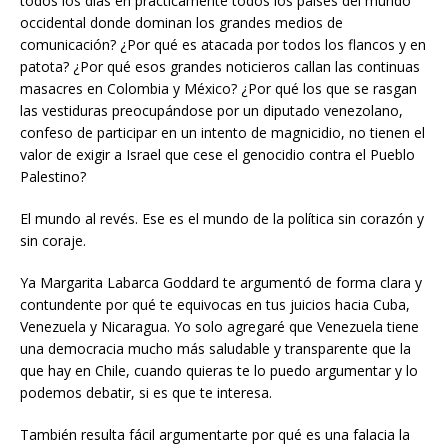
todos los días en prácticamente todos los países del mundo
occidental donde dominan los grandes medios de
comunicación? ¿Por qué es atacada por todos los flancos y en
patota? ¿Por qué esos grandes noticieros callan las continuas
masacres en Colombia y México? ¿Por qué los que se rasgan
las vestiduras preocupándose por un diputado venezolano,
confeso de participar en un intento de magnicidio, no tienen el
valor de exigir a Israel que cese el genocidio contra el Pueblo
Palestino?
El mundo al revés. Ese es el mundo de la política sin corazón y
sin coraje.
Ya Margarita Labarca Goddard te argumentó de forma clara y
contundente por qué te equivocas en tus juicios hacia Cuba,
Venezuela y Nicaragua. Yo solo agregaré que Venezuela tiene
una democracia mucho más saludable y transparente que la
que hay en Chile, cuando quieras te lo puedo argumentar y lo
podemos debatir, si es que te interesa.
También resulta fácil argumentarte por qué es una falacia la