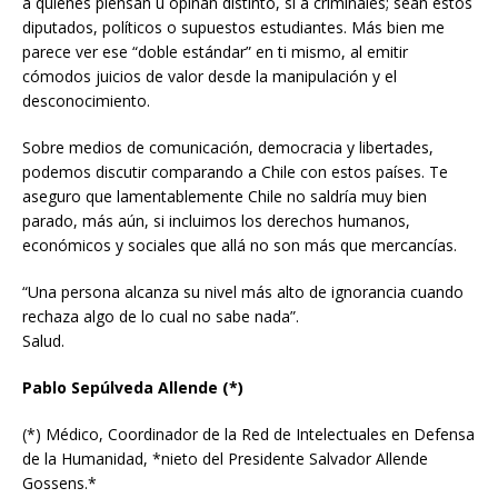
a quienes piensan u opinan distinto, sí a criminales; sean estos
diputados, políticos o supuestos estudiantes. Más bien me
parece ver ese “doble estándar” en ti mismo, al emitir
cómodos juicios de valor desde la manipulación y el
desconocimiento.
Sobre medios de comunicación, democracia y libertades,
podemos discutir comparando a Chile con estos países. Te
aseguro que lamentablemente Chile no saldría muy bien
parado, más aún, si incluimos los derechos humanos,
económicos y sociales que allá no son más que mercancías.
“Una persona alcanza su nivel más alto de ignorancia cuando
rechaza algo de lo cual no sabe nada”.
Salud.
Pablo Sepúlveda Allende (*)
(*) Médico, Coordinador de la Red de Intelectuales en Defensa
de la Humanidad, *nieto del Presidente Salvador Allende
Gossens.*