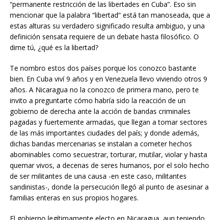
“permanente restricción de las libertades en Cuba”. Eso sin
mencionar que la palabra “libertad” está tan manoseada, que a
estas alturas su verdadero significado resulta ambiguo, y una
definición sensata requiere de un debate hasta filosófico. O
dime tú, ¿qué es la libertad?
Te nombro estos dos países porque los conozco bastante
bien. En Cuba viví 9 años y en Venezuela llevo viviendo otros 9
años. A Nicaragua no la conozco de primera mano, pero te
invito a preguntarte cómo habría sido la reacción de un
gobierno de derecha ante la acción de bandas criminales
pagadas y fuertemente armadas, que llegan a tomar sectores
de las más importantes ciudades del país; y donde además,
dichas bandas mercenarias se instalan a cometer hechos
abominables como secuestrar, torturar, mutilar, violar y hasta
quemar vivos, a decenas de seres humanos, por el solo hecho
de ser militantes de una causa -en este caso, militantes
sandinistas-, donde la persecución llegó al punto de asesinar a
familias enteras en sus propios hogares.
El gobierno legítimamente electo en Nicaragua, aun teniendo