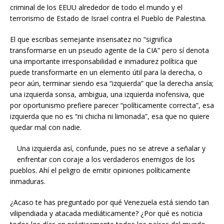
criminal de los EEUU alrededor de todo el mundo y el
terrorismo de Estado de Israel contra el Pueblo de Palestina.
El que escribas semejante insensatez no “significa
transformarse en un pseudo agente de la CIA” pero sí denota
una importante irresponsabilidad e inmadurez política que
puede transformarte en un elemento útil para la derecha, o
peor aún, terminar siendo esa “izquierda” que la derecha ansía;
una izquierda sonsa, ambigua, una izquierda inofensiva, que
por oportunismo prefiere parecer “políticamente correcta”, esa
izquierda que no es “ni chicha ni limonada”, esa que no quiere
quedar mal con nadie.
Una izquierda así, confunde, pues no se atreve a señalar y
enfrentar con coraje a los verdaderos enemigos de los
pueblos. Ahí el peligro de emitir opiniones políticamente
inmaduras.
¿Acaso te has preguntado por qué Venezuela está siendo tan
vilipendiada y atacada mediáticamente? ¿Por qué es noticia