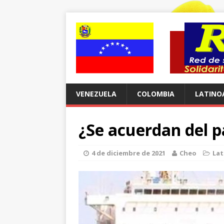
VENEZUELA
COLOMBIA
LATINO
¿Se acuerdan del p
4 de diciembre de 2021
Cheo
Lat