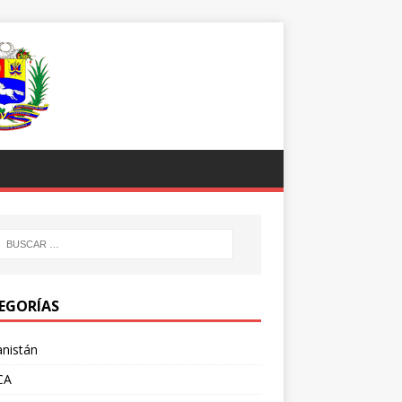
EGORÍAS
nistán
CA