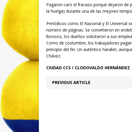
Pagaron caro el fracaso porque dejaron de pe
la huelga) durante una de las mejores tempo
Periódicos como El Nacional y El Universal s
número de páginas. Se convirtieron en endeb
llorosos, los dueños solicitaron a sus empl
Como de costumbre, los trabajadores pagaron 
principio del fin. Un auténtico harakiri, aunq
Chávez.
CIUDAD CCS / CLODOVALDO HERNÁNDEZ
PREVIOUS ARTICLE