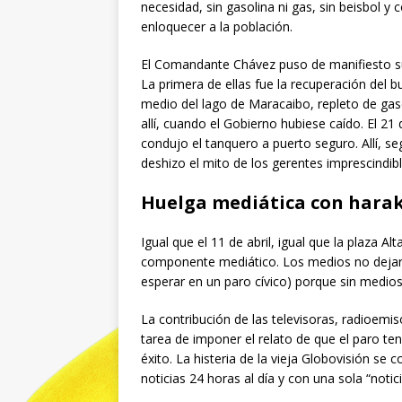
necesidad, sin gasolina ni gas, sin beisbol
enloquecer a la población.
El Comandante Chávez puso de manifiesto sus
La primera de ellas fue la recuperación del 
medio del lago de Maracaibo, repleto de gaso
allí, cuando el Gobierno hubiese caído. El 21
condujo el tanquero a puerto seguro. Allí, 
deshizo el mito de los gerentes imprescindibl
Huelga mediática con harak
Igual que el 11 de abril, igual que la plaza A
componente mediático. Los medios no dejaron 
esperar en un paro cívico) porque sin medios
La contribución de las televisoras, radioemi
tarea de imponer el relato de que el paro t
éxito. La histeria de la vieja Globovisión se
noticias 24 horas al día y con una sola “notic