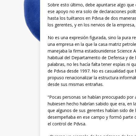
Sobre esto último, debe apuntarse algo que 
ese apoyo no era solo de declaraciones polít
hasta los tuétanos en Pdvsa de dos maneras
los gerentes, y en los nervios de la empresa
No es una expresión figurada, sino la pura r
una empresa en la que la casa matriz petrole
manejaba la firma estadounidense Science App
habitual del Departamento de Defensa y de l
palabras, no les hacía falta tener espías ni 
de Pdvsa desde 1997. No es casualidad que 
propuso renacionalizar la estructura informá
desde sus mismas entrañas.
“Pocas personas se habían preocupado por av
hubiesen hecho habrían sabido que era, en l
que algunos de sus gerentes habían sido de l
desempeñaba en ese campo y formó parte del
el control de Pdvsa.