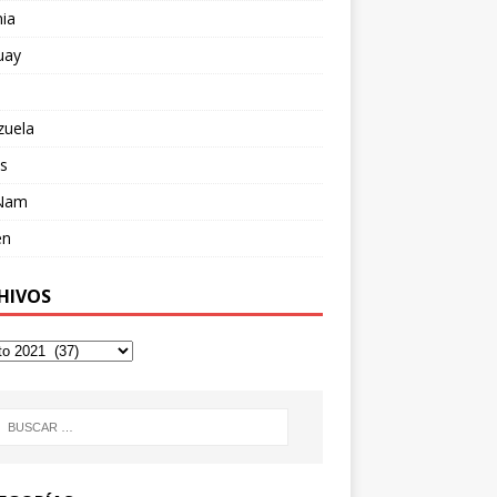
ia
uay
zuela
s
 Nam
en
HIVOS