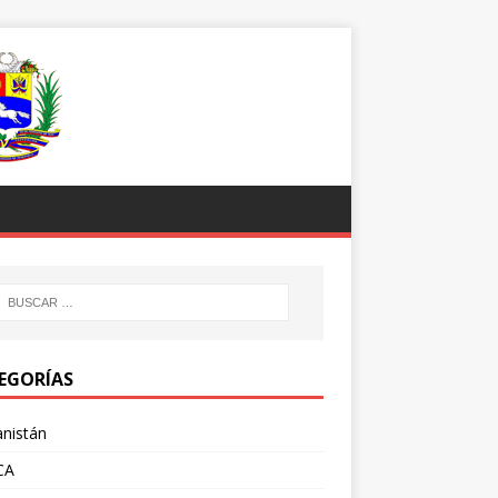
EGORÍAS
nistán
CA