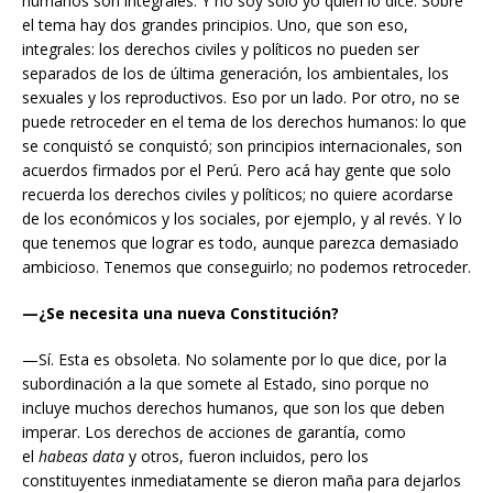
humanos son integrales. Y no soy solo yo quien lo dice. Sobre
el tema hay dos grandes principios. Uno, que son eso,
integrales: los derechos civiles y políticos no pueden ser
separados de los de última generación, los ambientales, los
sexuales y los reproductivos. Eso por un lado. Por otro, no se
puede retroceder en el tema de los derechos humanos: lo que
se conquistó se conquistó; son principios internacionales, son
acuerdos firmados por el Perú. Pero acá hay gente que solo
recuerda los derechos civiles y políticos; no quiere acordarse
de los económicos y los sociales, por ejemplo, y al revés. Y lo
que tenemos que lograr es todo, aunque parezca demasiado
ambicioso. Tenemos que conseguirlo; no podemos retroceder.
—¿Se necesita una nueva Constitución?
—Sí. Esta es obsoleta. No solamente por lo que dice, por la
subordinación a la que somete al Estado, sino porque no
incluye muchos derechos humanos, que son los que deben
imperar. Los derechos de acciones de garantía, como
el
habeas data
y otros, fueron incluidos, pero los
constituyentes inmediatamente se dieron maña para dejarlos