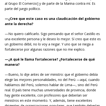
al Grupo El Comercio] y de parte de la Marina contra mí. Es
parte del juego político.
—¿Cree que este caso es una claudicación del gobierno
ante la derecha?
—No quiero calificarlo. Sigo pensando que el señor Castillo es
una excelente persona y le deseo lo mejor. Sí creo que este es
un gobierno débil, no lo voy a negar. Y uno que se niega a
fortalecerse por algunas razones que no me explico.
—¿A qué le llama fortalecerse? ¿Fortalecerse de qué
manera?
—Bueno, lo dije antes de ser ministro: que el gobierno debía
elegir las mejores personalidades, no del Perú —aquí, cuando
hablamos del Perú, solemos hablar de Lima—, sino del Perú
real. El país tiene muchas universidades de provincia, donde
hay gente excelente, con profesores que deberían ser
ministros en este momento. Y, además, tiene excelentes
dirigentes de organizaciones populares, que también deberían