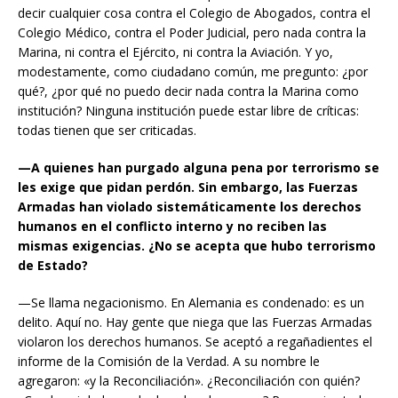
decir cualquier cosa contra el Colegio de Abogados, contra el
Colegio Médico, contra el Poder Judicial, pero nada contra la
Marina, ni contra el Ejército, ni contra la Aviación. Y yo,
modestamente, como ciudadano común, me pregunto: ¿por
qué?, ¿por qué no puedo decir nada contra la Marina como
institución? Ninguna institución puede estar libre de críticas:
todas tienen que ser criticadas.
—A quienes han purgado alguna pena por terrorismo se
les exige que pidan perdón. Sin embargo, las Fuerzas
Armadas han violado sistemáticamente los derechos
humanos en el conflicto interno y no reciben las
mismas exigencias. ¿No se acepta que hubo terrorismo
de Estado?
—Se llama negacionismo. En Alemania es condenado: es un
delito. Aquí no. Hay gente que niega que las Fuerzas Armadas
violaron los derechos humanos. Se aceptó a regañadientes el
informe de la Comisión de la Verdad. A su nombre le
agregaron: «y la Reconciliación». ¿Reconciliación con quién?