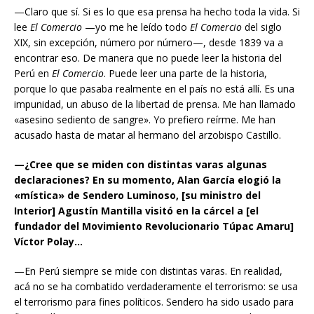
—Claro que sí. Si es lo que esa prensa ha hecho toda la vida. Si
lee
El Comercio
—yo me he leído todo
El Comercio
del siglo
XIX, sin excepción, número por número—, desde 1839 va a
encontrar eso. De manera que no puede leer la historia del
Perú en
El Comercio
. Puede leer una parte de la historia,
porque lo que pasaba realmente en el país no está allí. Es una
impunidad, un abuso de la libertad de prensa. Me han llamado
«asesino sediento de sangre». Yo prefiero reírme. Me han
acusado hasta de matar al hermano del arzobispo Castillo.
—¿Cree que se miden con distintas varas algunas
declaraciones? En su momento, Alan García elogió la
«mística» de Sendero Luminoso, [su ministro del
Interior] Agustín Mantilla visitó en la cárcel a [el
fundador del Movimiento Revolucionario Túpac Amaru]
Víctor Polay…
—En Perú siempre se mide con distintas varas. En realidad,
acá no se ha combatido verdaderamente el terrorismo: se usa
el terrorismo para fines políticos. Sendero ha sido usado para