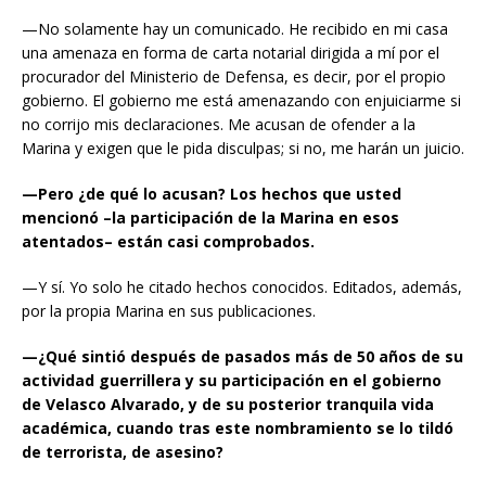
—No solamente hay un comunicado. He recibido en mi casa
una amenaza en forma de carta notarial dirigida a mí por el
procurador del Ministerio de Defensa, es decir, por el propio
gobierno. El gobierno me está amenazando con enjuiciarme si
no corrijo mis declaraciones. Me acusan de ofender a la
Marina y exigen que le pida disculpas; si no, me harán un juicio.
—Pero ¿de qué lo acusan? Los hechos que usted
mencionó –la participación de la Marina en esos
atentados– están casi comprobados.
—Y sí. Yo solo he citado hechos conocidos. Editados, además,
por la propia Marina en sus publicaciones.
—¿Qué sintió después de pasados más de 50 años de su
actividad guerrillera y su participación en el gobierno
de Velasco Alvarado, y de su posterior tranquila vida
académica, cuando tras este nombramiento se lo tildó
de terrorista, de asesino?