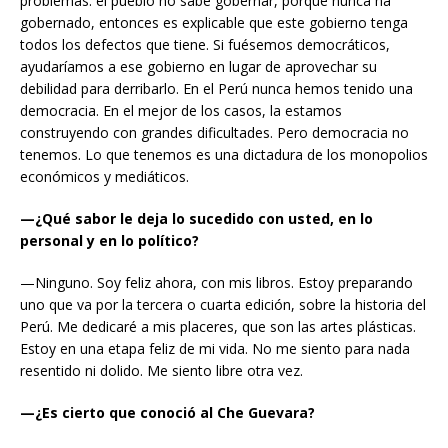
problemas: el pueblo no sabe gobernar, porque nunca ha
gobernado, entonces es explicable que este gobierno tenga
todos los defectos que tiene. Si fuésemos democráticos,
ayudaríamos a ese gobierno en lugar de aprovechar su
debilidad para derribarlo. En el Perú nunca hemos tenido una
democracia. En el mejor de los casos, la estamos
construyendo con grandes dificultades. Pero democracia no
tenemos. Lo que tenemos es una dictadura de los monopolios
económicos y mediáticos.
—¿Qué sabor le deja lo sucedido con usted, en lo
personal y en lo político?
—Ninguno. Soy feliz ahora, con mis libros. Estoy preparando
uno que va por la tercera o cuarta edición, sobre la historia del
Perú. Me dedicaré a mis placeres, que son las artes plásticas.
Estoy en una etapa feliz de mi vida. No me siento para nada
resentido ni dolido. Me siento libre otra vez.
—¿Es cierto que conoció al Che Guevara?