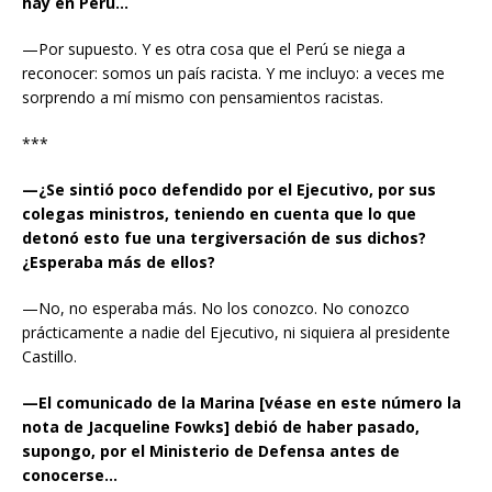
hay en Perú…
—Por supuesto. Y es otra cosa que el Perú se niega a
reconocer: somos un país racista. Y me incluyo: a veces me
sorprendo a mí mismo con pensamientos racistas.
***
—¿Se sintió poco defendido por el Ejecutivo, por sus
colegas ministros, teniendo en cuenta que lo que
detonó esto fue una tergiversación de sus dichos?
¿Esperaba más de ellos?
—No, no esperaba más. No los conozco. No conozco
prácticamente a nadie del Ejecutivo, ni siquiera al presidente
Castillo.
—El comunicado de la Marina [véase en este número la
nota de Jacqueline Fowks] debió de haber pasado,
supongo, por el Ministerio de Defensa antes de
conocerse…