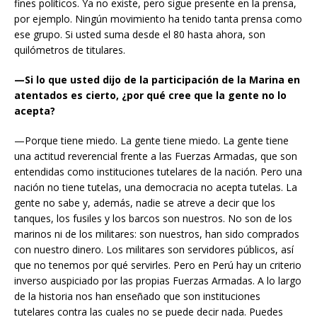
fines políticos. Ya no existe, pero sigue presente en la prensa,
por ejemplo. Ningún movimiento ha tenido tanta prensa como
ese grupo. Si usted suma desde el 80 hasta ahora, son
quilómetros de titulares.
—Si lo que usted dijo de la participación de la Marina en
atentados es cierto, ¿por qué cree que la gente no lo
acepta?
—Porque tiene miedo. La gente tiene miedo. La gente tiene
una actitud reverencial frente a las Fuerzas Armadas, que son
entendidas como instituciones tutelares de la nación. Pero una
nación no tiene tutelas, una democracia no acepta tutelas. La
gente no sabe y, además, nadie se atreve a decir que los
tanques, los fusiles y los barcos son nuestros. No son de los
marinos ni de los militares: son nuestros, han sido comprados
con nuestro dinero. Los militares son servidores públicos, así
que no tenemos por qué servirles. Pero en Perú hay un criterio
inverso auspiciado por las propias Fuerzas Armadas. A lo largo
de la historia nos han enseñado que son instituciones
tutelares contra las cuales no se puede decir nada. Puedes