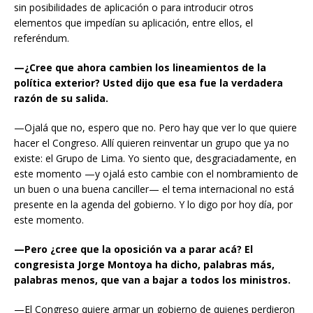
sin posibilidades de aplicación o para introducir otros
elementos que impedían su aplicación, entre ellos, el
referéndum.
—¿Cree que ahora cambien los lineamientos de la
política exterior? Usted dijo que esa fue la verdadera
razón de su salida.
—Ojalá que no, espero que no. Pero hay que ver lo que quiere
hacer el Congreso. Allí quieren reinventar un grupo que ya no
existe: el Grupo de Lima. Yo siento que, desgraciadamente, en
este momento —y ojalá esto cambie con el nombramiento de
un buen o una buena canciller— el tema internacional no está
presente en la agenda del gobierno. Y lo digo por hoy día, por
este momento.
—Pero ¿cree que la oposición va a parar acá? El
congresista Jorge Montoya ha dicho, palabras más,
palabras menos, que van a bajar a todos los ministros.
—El Congreso quiere armar un gobierno de quienes perdieron