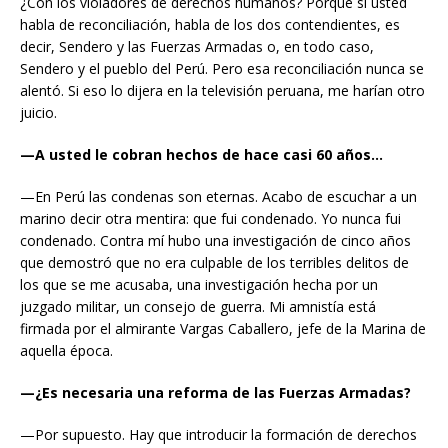
¿Con los violadores de derechos humanos? Porque si usted
habla de reconciliación, habla de los dos contendientes, es
decir, Sendero y las Fuerzas Armadas o, en todo caso,
Sendero y el pueblo del Perú. Pero esa reconciliación nunca se
alentó. Si eso lo dijera en la televisión peruana, me harían otro
juicio.
—A usted le cobran hechos de hace casi 60 años…
—En Perú las condenas son eternas. Acabo de escuchar a un
marino decir otra mentira: que fui condenado. Yo nunca fui
condenado. Contra mí hubo una investigación de cinco años
que demostró que no era culpable de los terribles delitos de
los que se me acusaba, una investigación hecha por un
juzgado militar, un consejo de guerra. Mi amnistía está
firmada por el almirante Vargas Caballero, jefe de la Marina de
aquella época.
—¿Es necesaria una reforma de las Fuerzas Armadas?
—Por supuesto. Hay que introducir la formación de derechos