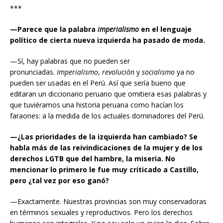
***
—Parece que la palabra
imperialismo
en el lenguaje
político de cierta nueva izquierda ha pasado de moda.
—Sí, hay palabras que no pueden ser
pronunciadas.
Imperialismo
,
revolución
y
socialismo
ya no
pueden ser usadas en el Perú. Así que sería bueno que
editaran un diccionario peruano que omitiera esas palabras y
que tuviéramos una historia peruana como hacían los
faraones: a la medida de los actuales dominadores del Perú.
—¿Las prioridades de la izquierda han cambiado? Se
habla más de las reivindicaciones de la mujer y de los
derechos LGTB que del hambre, la miseria. No
mencionar lo primero le fue muy criticado a Castillo,
pero ¿tal vez por eso ganó?
—Exactamente. Nuestras provincias son muy conservadoras
en términos sexuales y reproductivos. Pero los derechos