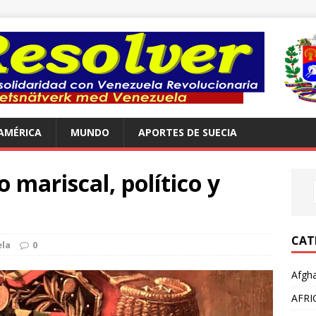
AMÉRICA
MUNDO
APORTES DE SUECIA
 mariscal, político y
CAT
la
0
Afgha
AFRI