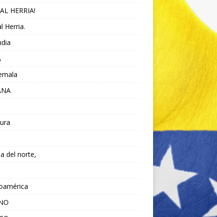
AL HERRIA!
l Herria.
ndia
A
emala
ANA
ura
da del norte,
noamérica
ANO