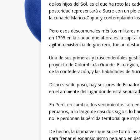
de los hijos del Sol, es el que ha roto las ca
posteridad representará a Sucre con un pie e
la cuna de Manco-Capac y contemplando las 
Pero esos descomunales méritos militares no
en 1795 en la ciudad que ahora es la capital 
agitada existencia de guerrero, fue un desta
Una de sus primeras y trascendentales gesti
proyecto de Colombia la Grande. Esa región,
de la confederación, y las habilidades de Sucr
Dicho sea de paso, hay sectores de Ecuador 
en el ambiente del lugar donde está sepultado
En Perú, en cambio, los sentimientos son en
peruanos, a lo largo de casi dos siglos, lo 
no le perdonan la pérdida territorial que impl
De hecho, la última vez que Sucre tomó las a
para frenar el expansionismo peruano en de