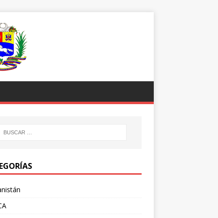
EGORÍAS
nistán
CA