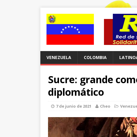
VENEZUELA
COLOMBIA
LATINO
Sucre: grande como
diplomático
7 de junio de 2021
Cheo
Venezue