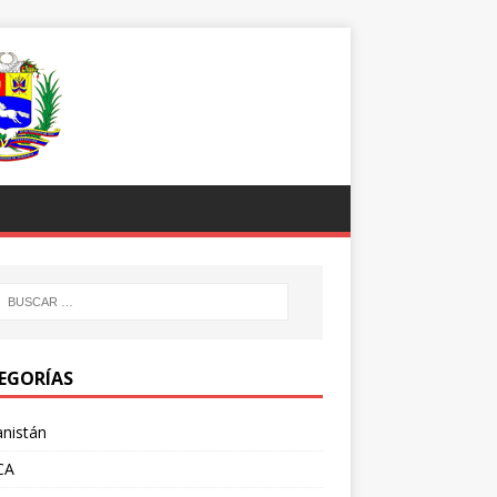
EGORÍAS
nistán
CA