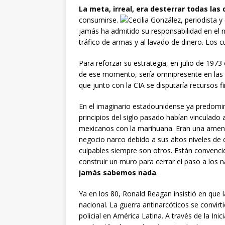
La meta, irreal, era desterrar todas las 
consumirse.
jamás ha admitido su responsabilidad en el 
tráfico de armas y al lavado de dinero. Los 
Para reforzar su estrategia, en julio de 1973
de ese momento, sería omnipresente en las 
que junto con la CIA se disputaría recursos fi
En el imaginario estadounidense ya predomina
principios del siglo pasado habían vinculado a
mexicanos con la marihuana. Eran una amena
negocio narco debido a sus altos niveles de 
culpables siempre son otros. Están convenci
construir un muro para cerrar el paso a los
jamás sabemos nada
.
Ya en los 80, Ronald Reagan insistió en que
nacional. La guerra antinarcóticos se convirt
policial en América Latina. A través de la Ini