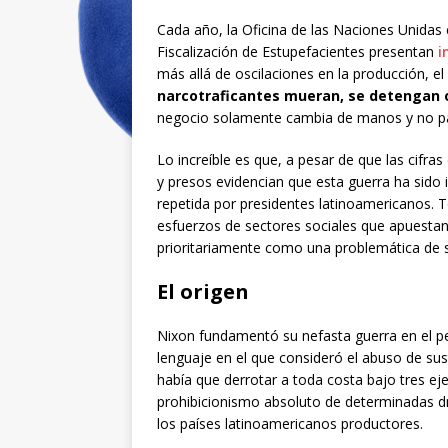
Cada año, la Oficina de las Naciones Unidas c
Fiscalización de Estupefacientes presentan
i
más allá de oscilaciones en la producción, e
narcotraficantes mueran, se detengan 
negocio solamente cambia de manos y no pa
Lo increíble es que, a pesar de que las cifr
y presos evidencian que esta guerra ha sido i
repetida por presidentes latinoamericanos. 
esfuerzos de sectores sociales que apuestan 
prioritariamente como una problemática de 
El origen
Nixon fundamentó su nefasta guerra en el p
lenguaje en el que consideró el abuso de s
había que derrotar a toda costa bajo tres eje
prohibicionismo absoluto de determinadas dro
los países latinoamericanos productores.