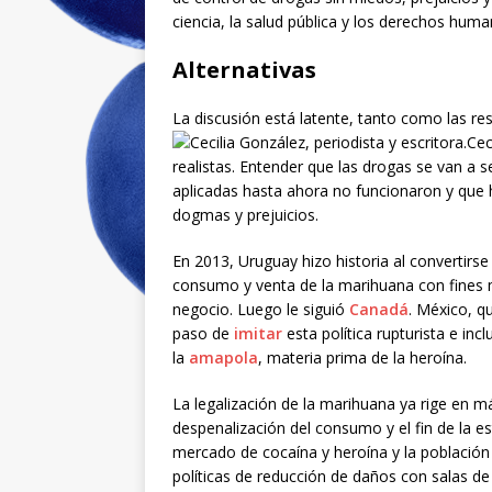
ciencia, la salud pública y los derechos huma
Alternativas
La discusión está latente, tanto como las res
Cec
realistas. Entender que las drogas se van a 
aplicadas hasta ahora no funcionaron y que 
dogmas y prejuicios.
En 2013, Uruguay hizo historia al convertirs
consumo y venta de la marihuana con fines me
negocio. Luego le siguió
Canadá
. México, q
paso de
imitar
esta política rupturista e in
la
amapola
, materia prima de la heroína.
La legalización de la marihuana ya rige en m
despenalización del consumo y el fin de la es
mercado de cocaína y heroína y la población 
políticas de reducción de daños con salas d