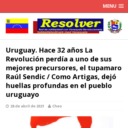
MENU
Uruguay. Hace 32 años La
Revolución perdía a uno de sus
mejores precursores, el tupamaro
Raúl Sendic / Como Artigas, dejó
huellas profundas en el pueblo
uruguayo
28 de abril de 2021
Cheo