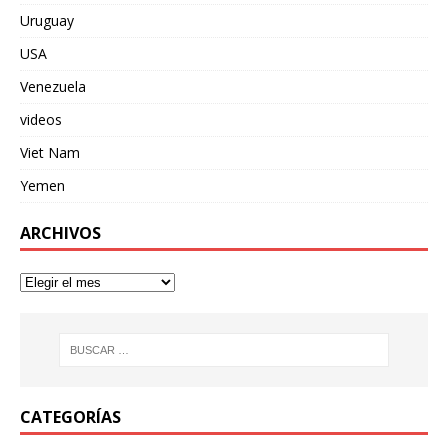
Uruguay
USA
Venezuela
videos
Viet Nam
Yemen
ARCHIVOS
CATEGORÍAS