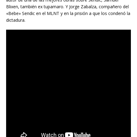
Blixen, también ex tupamaro. Y Jorge Zabalza, compañero del
«Bebe» Sendic en el MLNT y en la prisión a que los condenó la
dictadura.