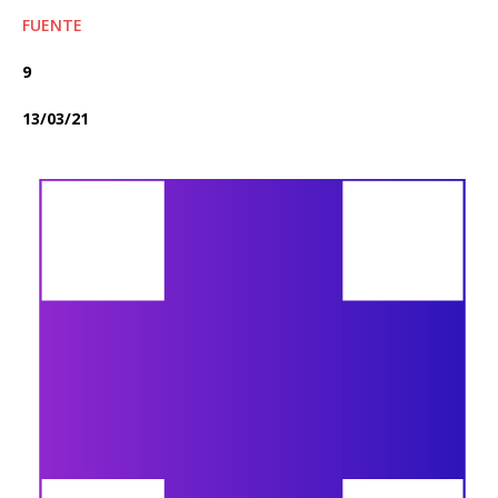
FUENTE
9
13/03/21