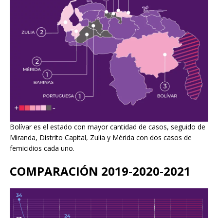
Bolívar es el estado con mayor cantidad de casos, seguido de
Miranda, Distrito Capital, Zulia y Mérida con dos casos de
femicidios cada uno.
COMPARACIÓN 2019-2020
-2021