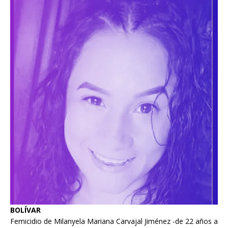
BOLÍVAR
Femicidio de Milanyela Mariana Carvajal Jiménez -de 22 años a