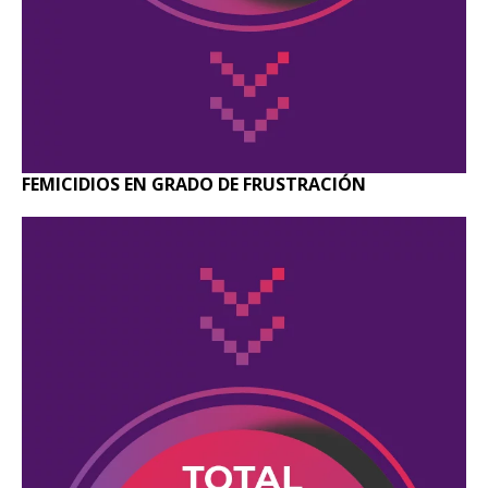
FEMICIDIOS EN GRADO DE FRUSTRACIÓN