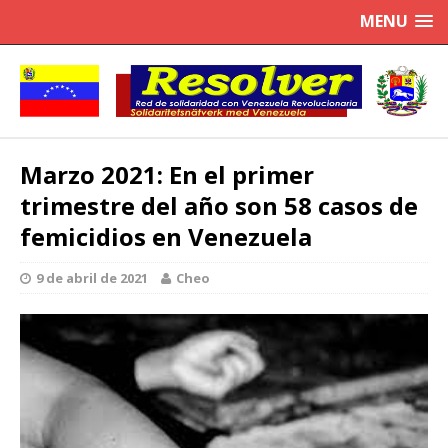
MENU
Marzo 2021: En el primer
trimestre del año son 58 casos de
femicidios en Venezuela
9 de abril de 2021
Cheo