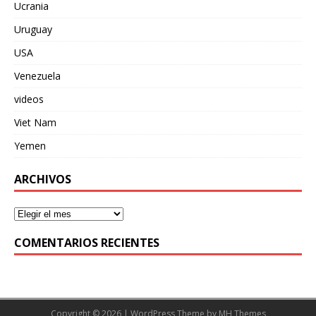
Ucrania
Uruguay
USA
Venezuela
videos
Viet Nam
Yemen
ARCHIVOS
COMENTARIOS RECIENTES
Copyright © 2026 | WordPress Theme by
MH Themes