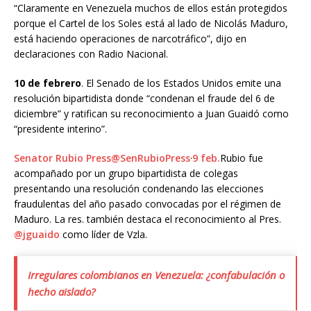
“Claramente en Venezuela muchos de ellos están protegidos
porque el Cartel de los Soles está al lado de Nicolás Maduro,
está haciendo operaciones de narcotráfico”, dijo en
declaraciones con Radio Nacional.
10 de febrero
. El Senado de los Estados Unidos emite una
resolución bipartidista donde “condenan el fraude del 6 de
diciembre” y ratifican su reconocimiento a Juan Guaidó como
“presidente interino”.
Senator Rubio Press@SenRubioPress
·
9 feb.
Rubio fue
acompañado por un grupo bipartidista de colegas
presentando una resolución condenando las elecciones
fraudulentas del año pasado convocadas por el régimen de
Maduro. La res. también destaca el reconocimiento al Pres.
@jguaido
como líder de Vzla.
Irregulares colombianos en Venezuela: ¿confabulación o
hecho aislado?