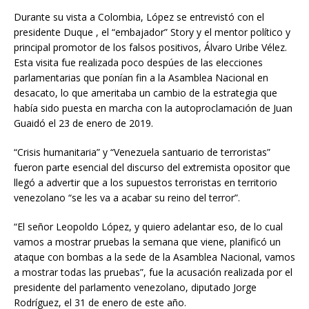
Durante su vista a Colombia, López se entrevistó con el
presidente Duque , el “embajador” Story y el mentor político y
principal promotor de los falsos positivos, Álvaro Uribe Vélez.
Esta visita fue realizada poco despúes de las elecciones
parlamentarias que ponían fin a la Asamblea Nacional en
desacato, lo que ameritaba un cambio de la estrategia que
había sido puesta en marcha con la autoproclamación de Juan
Guaidó el 23 de enero de 2019.
“Crisis humanitaria” y “Venezuela santuario de terroristas”
fueron parte esencial del discurso del extremista opositor que
llegó a advertir que a los supuestos terroristas en territorio
venezolano “se les va a acabar su reino del terror”.
“El señor Leopoldo López, y quiero adelantar eso, de lo cual
vamos a mostrar pruebas la semana que viene, planificó un
ataque con bombas a la sede de la Asamblea Nacional, vamos
a mostrar todas las pruebas”, fue la acusación realizada por el
presidente del parlamento venezolano, diputado Jorge
Rodríguez, el 31 de enero de este año.