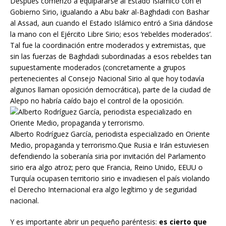
Después comenzó a equipararse al Estado Islámico con el
Gobierno Sirio, igualando a Abu bakr al-Baghdadi con Bashar
al Assad, aun cuando el Estado Islámico entró a Siria dándose
la mano con el Ejército Libre Sirio; esos ‘rebeldes moderados’.
Tal fue la coordinación entre moderados y extremistas, que
sin las fuerzas de Baghdadi subordinadas a esos rebeldes tan
supuestamente moderados (concretamente a grupos
pertenecientes al Consejo Nacional Sirio al que hoy todavía
algunos llaman oposición democrática), parte de la ciudad de
Alepo no habría caído bajo el control de la oposición.
Alberto Rodríguez García, periodista especializado en Oriente
Medio, propaganda y terrorismo.Que Rusia e Irán estuviesen
defendiendo la soberanía siria por invitación del Parlamento
sirio era algo atroz; pero que Francia, Reino Unido, EEUU o
Turquía ocupasen territorio sirio e invadiesen el país violando
el Derecho Internacional era algo legítimo y de seguridad
nacional.
Y es importante abrir un pequeño paréntesis:
es cierto que