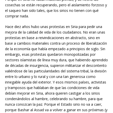
cosechas se están recuperando, pero el aislamiento forzoso y
el saqueo han sido tales, que los sirios no tienen con qué
comprar nada.
Hace diez años hubo unas protestas en Siria para pedir una
mejora de la calidad de vida de los ciudadanos. No eran unas
protestas en base a reivindicaciones en abstracto, sino en
base a cambios materiales contra un proceso de liberalización
de la economía que había empezado a principios de siglo. Sin
embargo, esas protestas quedaron monopolizadas por
sectores islamistas de línea muy dura, que habiendo aprendido
de décadas de insurgencia, supieron militarizar el descontento
valiéndose de las particularidades del sistema tribal, la división
entre lo urbano y lo rural y con una tan generosa como
innegable ayuda del exterior. Y esos mismos países, activistas
y tramposos que hablaban de que las condiciones de vida
debían mejorar en Siria, ahora quieren castigar a los sirios
condenándolos al hambre, celebrando su hambre, para que
nunca conozcan la paz. Porque el Estado sirio no va a caer,
porque Bashar al Assad va a volver a ganar en sus próximas (y