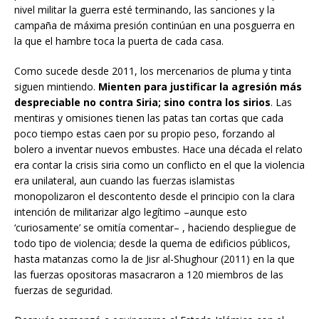
nivel militar la guerra esté terminando, las sanciones y la
campaña de máxima presión continúan en una posguerra en
la que el hambre toca la puerta de cada casa.
Como sucede desde 2011, los mercenarios de pluma y tinta
siguen mintiendo.
Mienten para justificar la agresión más
despreciable no contra Siria; sino contra los sirios
. Las
mentiras y omisiones tienen las patas tan cortas que cada
poco tiempo estas caen por su propio peso, forzando al
bolero a inventar nuevos embustes. Hace una década el relato
era contar la crisis siria como un conflicto en el que la violencia
era unilateral, aun cuando las fuerzas islamistas
monopolizaron el descontento desde el principio con la clara
intención de militarizar algo legítimo –aunque esto
‘curiosamente’ se omitía comentar– , haciendo despliegue de
todo tipo de violencia; desde la quema de edificios públicos,
hasta matanzas como la de Jisr al-Shughour (2011) en la que
las fuerzas opositoras masacraron a 120 miembros de las
fuerzas de seguridad.