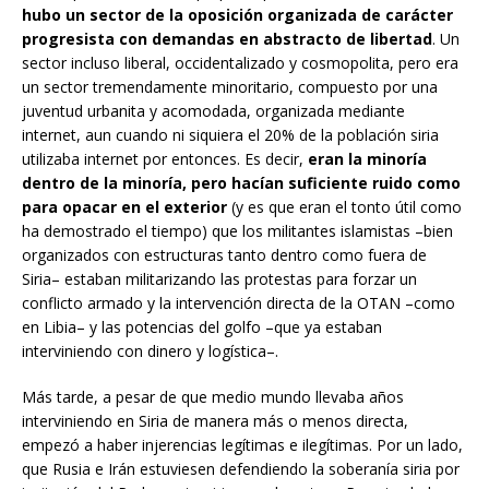
hubo un sector de la oposición organizada de carácter
progresista con demandas en abstracto de libertad
. Un
sector incluso liberal, occidentalizado y cosmopolita, pero era
un sector tremendamente minoritario, compuesto por una
juventud urbanita y acomodada, organizada mediante
internet, aun cuando ni siquiera el 20% de la población siria
utilizaba internet por entonces. Es decir,
eran la minoría
dentro de la minoría, pero hacían suficiente ruido como
para opacar en el exterior
(y es que eran el tonto útil como
ha demostrado el tiempo) que los militantes islamistas –bien
organizados con estructuras tanto dentro como fuera de
Siria– estaban militarizando las protestas para forzar un
conflicto armado y la intervención directa de la OTAN –como
en Libia– y las potencias del golfo –que ya estaban
interviniendo con dinero y logística–.
Más tarde, a pesar de que medio mundo llevaba años
interviniendo en Siria de manera más o menos directa,
empezó a haber injerencias legítimas e ilegítimas. Por un lado,
que Rusia e Irán estuviesen defendiendo la soberanía siria por