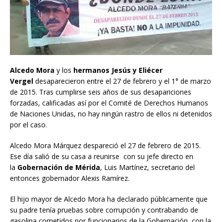
Alcedo Mora
y los
hermanos Jesús y Eliécer
Vergel
desaparecieron entre el 27 de febrero y el 1° de marzo
de 2015. Tras cumplirse seis años de sus desapariciones
forzadas, calificadas así por el Comité de Derechos Humanos
de Naciones Unidas, no hay ningún rastro de ellos ni detenidos
por el caso.
Alcedo Mora Márquez despareció el 27 de febrero de 2015.
Ese día salió de su casa a reunirse con su jefe directo en
la
Gobernación de Mérida
, Luis Martínez, secretario del
entonces gobernador Alexis Ramírez.
El hijo mayor de Alcedo Mora ha declarado públicamente que
su padre tenía pruebas sobre corrupción y contrabando de
gasolina cometidos por funcionarios de la Gobernación, con la