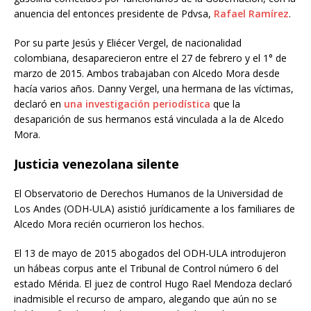
anuencia del entonces presidente de Pdvsa,
Rafael Ramírez
.
Por su parte Jesús y Eliécer Vergel, de nacionalidad
colombiana, desaparecieron entre el 27 de febrero y el 1° de
marzo de 2015. Ambos trabajaban con Alcedo Mora desde
hacía varios años. Danny Vergel, una hermana de las víctimas,
declaró en
una investigación periodística
que la
desaparición de sus hermanos está vinculada a la de Alcedo
Mora.
Justicia venezolana silente
El Observatorio de Derechos Humanos de la Universidad de
Los Andes (ODH-ULA) asistió jurídicamente a los familiares de
Alcedo Mora recién ocurrieron los hechos.
El 13 de mayo de 2015 abogados del ODH-ULA introdujeron
un hábeas corpus ante el Tribunal de Control número 6 del
estado Mérida. El juez de control Hugo Rael Mendoza declaró
inadmisible el recurso de amparo, alegando que aún no se