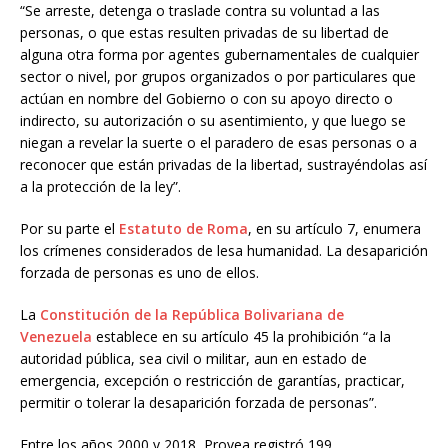
“Se arreste, detenga o traslade contra su voluntad a las
personas, o que estas resulten privadas de su libertad de
alguna otra forma por agentes gubernamentales de cualquier
sector o nivel, por grupos organizados o por particulares que
actúan en nombre del Gobierno o con su apoyo directo o
indirecto, su autorización o su asentimiento, y que luego se
niegan a revelar la suerte o el paradero de esas personas o a
reconocer que están privadas de la libertad, sustrayéndolas así
a la protección de la ley”.
Por su parte el
Estatuto de Roma
, en su artículo 7, enumera
los crímenes considerados de lesa humanidad. La desaparición
forzada de personas es uno de ellos.
La
Constitución de la República Bolivariana de
Venezuela
establece en su artículo 45 la prohibición “a la
autoridad pública, sea civil o militar, aun en estado de
emergencia, excepción o restricción de garantías, practicar,
permitir o tolerar la desaparición forzada de personas”.
Entre los años 2000 y 2018, Provea registró 199