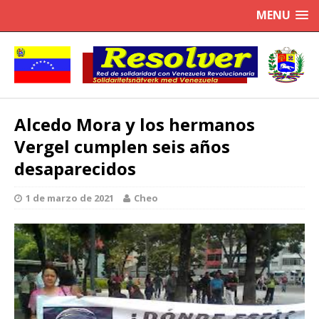
MENU
Alcedo Mora y los hermanos
Vergel cumplen seis años
desaparecidos
1 de marzo de 2021
Cheo