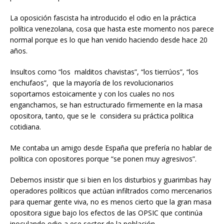
La oposición fascista ha introducido el odio en la práctica
política venezolana, cosa que hasta este momento nos parece
normal porque es lo que han venido haciendo desde hace 20
años.
Insultos como “los malditos chavistas”, “los tierrúos”, “los
enchufaos”, que la mayoría de los revolucionarios
soportamos estoicamente y con los cuales no nos
enganchamos, se han estructurado firmemente en la masa
opositora, tanto, que se le considera su práctica política
cotidiana.
Me contaba un amigo desde España que prefería no hablar de
política con opositores porque “se ponen muy agresivos”.
Debemos insistir que si bien en los disturbios y guarimbas hay
operadores políticos que actúan infiltrados como mercenarios
para quemar gente viva, no es menos cierto que la gran masa
opositora sigue bajo los efectos de las OPSIC que continúa
inoculando odio a ese sector de la población.