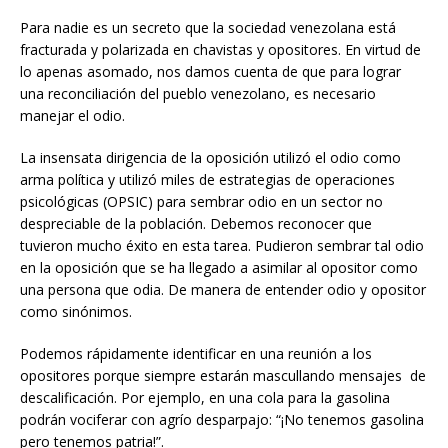
Para nadie es un secreto que la sociedad venezolana está
fracturada y polarizada en chavistas y opositores. En virtud de
lo apenas asomado, nos damos cuenta de que para lograr
una reconciliación del pueblo venezolano, es necesario
manejar el odio.
La insensata dirigencia de la oposición utilizó el odio como
arma política y utilizó miles de estrategias de operaciones
psicológicas (OPSIC) para sembrar odio en un sector no
despreciable de la población. Debemos reconocer que
tuvieron mucho éxito en esta tarea. Pudieron sembrar tal odio
en la oposición que se ha llegado a asimilar al opositor como
una persona que odia. De manera de entender odio y opositor
como sinónimos.
Podemos rápidamente identificar en una reunión a los
opositores porque siempre estarán mascullando mensajes de
descalificación. Por ejemplo, en una cola para la gasolina
podrán vociferar con agrío desparpajo: “¡No tenemos gasolina
pero tenemos patria!”.