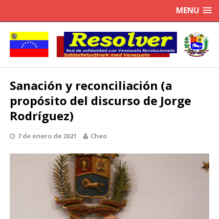
MENU
Sanación y reconciliación (a
propósito del discurso de Jorge
Rodríguez)
7 de enero de 2021
Cheo