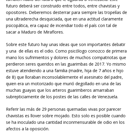
futuro deberá ser construido entre todos, entre chavistas y
opositores. Deberemos desterrar para siempre las tropelías de
una ultraderecha desquiciada, que en una actitud claramente
psicopática, era capaz de incendiar todo el país con tal de
sacar a Maduro de Miraflores.
Sobre este futuro hay unas ideas que son importantes debatir
y una de ellas es el odio. Como psicólogo conozco de primera
mano los sufrimientos y dolores de muchos compatriotas que
perdieron seres queridos en las guarimbas de 2017. Yo mismo
estuve atendiendo a una familia (madre, hija de 7 años e hijo
de 8) que lloraban inconsolablemente el asesinato del padre,
quien era un motorizado que murió degollado en una de las
muchas guayas que los arteros guarimberos amarraban
subrepticiamente de los postes de las calles de Venezuela.
Referir las más de 29 personas quemadas vivas por parecer
chavistas es llover sobre mojado. Esto solo es posible cuando
se ha inoculado una cantidad inconmensurable de odio en los
afectos a la oposición.