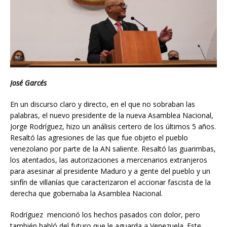
José Garcés
En un discurso claro y directo, en el que no sobraban las
palabras, el nuevo presidente de la nueva Asamblea Nacional,
Jorge Rodríguez, hizo un análisis certero de los últimos 5 años.
Resaltó las agresiones de las que fue objeto el pueblo
venezolano por parte de la AN saliente. Resaltó las guarimbas,
los atentados, las autorizaciones a mercenarios extranjeros
para asesinar al presidente Maduro y a gente del pueblo y un
sinfín de villanías que caracterizaron el accionar fascista de la
derecha que gobernaba la Asamblea Nacional.
Rodríguez mencionó los hechos pasados con dolor, pero
también habló del futuro que le aguarda a Venezuela. Este