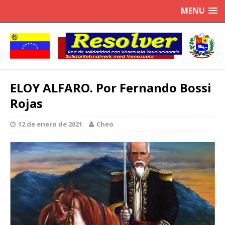
MENU
ELOY ALFARO. Por Fernando Bossi
Rojas
12 de enero de 2021
Cheo