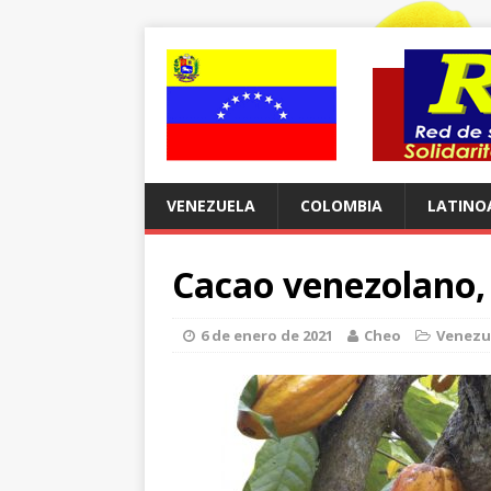
VENEZUELA
COLOMBIA
LATINO
Cacao venezolano, 
6 de enero de 2021
Cheo
Venezu