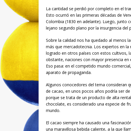
La cantidad se perdió por completo en el tra
Esto ocurrió en las primeras décadas de Ven
Colombia (1830 en adelante). Luego, junto c
lejano segundo plano por la insurgencia del pe
Sobre la calidad nos ha quedado al menos la
más que mercadotecnia. Los expertos en la ma
logrado en otros países con estos cultivos, 
obstante, naciones con mayor presencia en e
Eso pasa: en el competido mundo comercial, l
aparato de propaganda.
Algunos conocedores del tema consideran que
de cacao, en unos pocos años podría ser de
porque se trata de un producto de alta rentab
chocolate, es considerado una especie de fruto
mundo.
El cacao siempre ha causado una fascinación 
una maravillosa bebida caliente, a la que l