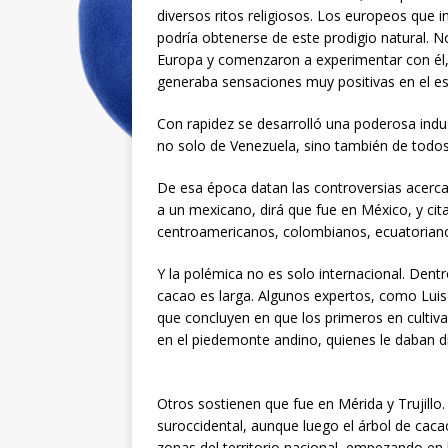
diversos ritos religiosos. Los europeos que 
podría obtenerse de este prodigio natural. 
Europa y comenzaron a experimentar con él,
generaba sensaciones muy positivas en el e
Con rapidez se desarrolló una poderosa indu
no solo de Venezuela, sino también de todos l
De esa época datan las controversias acerca
a un mexicano, dirá que fue en México, y cit
centroamericanos, colombianos, ecuatoriano
Y la polémica no es solo internacional. Dentr
cacao es larga. Algunos expertos, como Luis
que concluyen en que los primeros en cultiva
en el piedemonte andino, quienes le daban dif
Otros sostienen que fue en Mérida y Trujillo
suroccidental, aunque luego el árbol de caca
zonas del territorio nacional, empezando en 