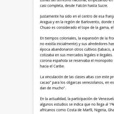
casi completa, desde Falcón hasta Sucre.
Justamente ha sido en el centro de esa franj
Aragua y en la región de Barlovento, donde s
Chuao es considerado el tope de la gama, el
En tiempos coloniales, la expansión de la f
no existía inicialmente) y sus alrededores h
época abandonaron otros cultivos (tabaco, añ
cotizaba en sus mercados legales e ilegales.
corona española se reservaba el monopolio d
hacia el Caribe.
La vinculación de las clases altas con este p
cacao” para los oligarcas venezolanos, en es
dan de mucho”.
En la actualidad, la participación de Venezuel
algunos estudios se indica que no llega al 
africanos como Costa de Marfil, Nigeria, Gha