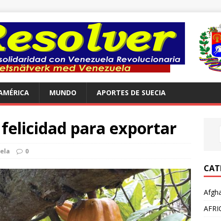
AMÉRICA
MUNDO
APORTES DE SUECIA
felicidad para exportar
ela
0
CAT
Afgha
AFRI