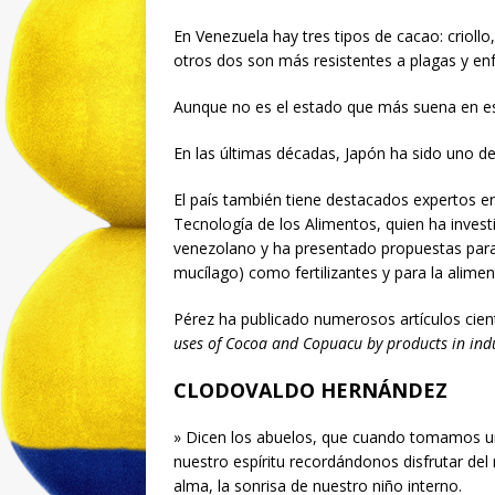
En Venezuela hay tres tipos de cacao: criollo, 
otros dos son más resistentes a plagas y e
Aunque no es el estado que más suena en este
En las últimas décadas, Japón ha sido uno d
El país también tiene destacados expertos en 
Tecnología de los Alimentos, quien ha invest
venezolano y ha presentado propuestas para ut
mucílago) como fertilizantes y para la alimen
Pérez ha publicado numerosos artículos científ
uses of Cocoa and Copuacu by products in ind
CLODOVALDO HERNÁNDEZ
» Dicen los abuelos, que cuando tomamos una
nuestro espíritu recordándonos disfrutar del r
alma, la sonrisa de nuestro niño interno.