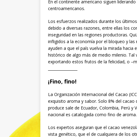
En el continente americano siguen liderando 
centroamericanos.
Los esfuerzos realizados durante los último
debido a diversas razones, entre ellas los co
inseguridad en las regiones productoras. Quiz
infligidos a la economía por el bloqueo y las
ayuden a que el país vuelva la mirada hacia e
histórico de algo más de medio milenio. Tal
exportando estos frutos de la felicidad, o 
________________
¡Fino, fino!
La Organización Internacional del Cacao (IC
exquisito aroma y sabor. Solo 8% del cacao d
produce sale de Ecuador, Colombia, Perú y V
nacional es catalogada como fino de aroma.
Los expertos aseguran que el cacao venezol
vista genético, que el de cualquiera de los ot