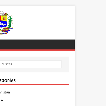
EGORÍAS
nistán
CA