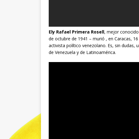
Ely Rafael Primera Rosell
, mejor conoci
de octubre de 1941 – murió , en Caracas, 16
activista político venezolano. Es, sin dudas,
de Venezuela y de Latinoamérica.