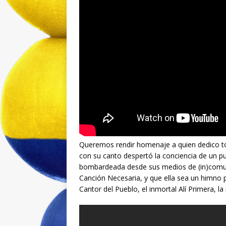
Queremos rendir homenaje a quien dedico tod
con su canto despertó la conciencia de un pu
bombardeada desde sus medios de (in)comun
Canción Necesaria, y que ella sea un himno po
Cantor del Pueblo, el inmortal Alí Primera, la