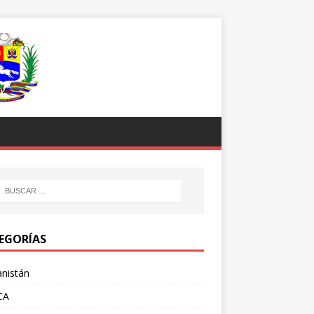
EGORÍAS
nistán
CA