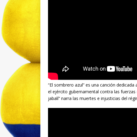
“El sombrero azul” es una canción dedicada 
el ejército gubernamental contra las fuerzas
jabalí” narra las muertes e injusticias del ré