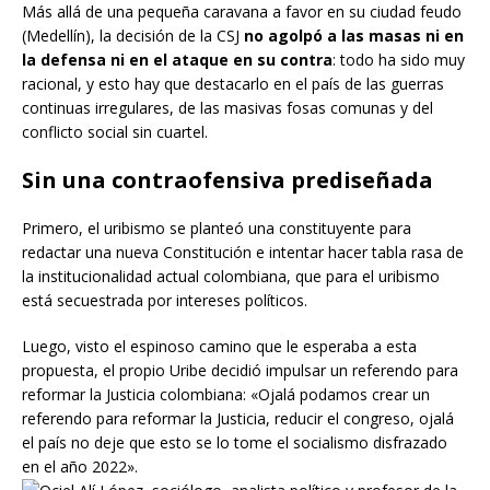
Más allá de una pequeña caravana a favor en su ciudad feudo
(Medellín), la decisión de la CSJ
no agolpó a las masas ni en
la defensa ni en el ataque en su contra
: todo ha sido muy
racional, y esto hay que destacarlo en el país de las guerras
continuas irregulares, de las masivas fosas comunas y del
conflicto social sin cuartel.
Sin una contraofensiva prediseñada
Primero, el uribismo se planteó una constituyente para
redactar una nueva Constitución e intentar hacer tabla rasa de
la institucionalidad actual colombiana, que para el uribismo
está secuestrada por intereses políticos.
Luego, visto el espinoso camino que le esperaba a esta
propuesta, el propio Uribe decidió impulsar un referendo para
reformar la Justicia colombiana: «Ojalá podamos crear un
referendo para reformar la Justicia, reducir el congreso, ojalá
el país no deje que esto se lo tome el socialismo disfrazado
en el año 2022».