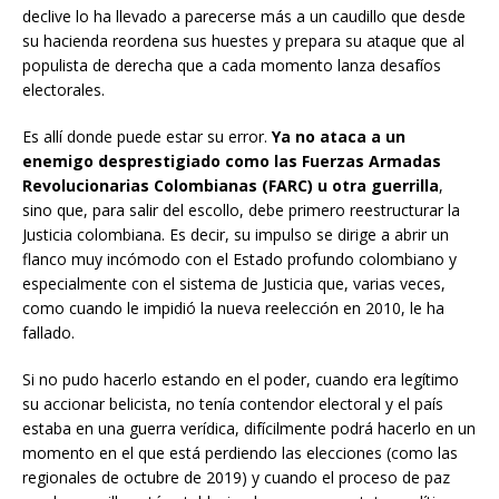
declive lo ha llevado a parecerse más a un caudillo que desde
su hacienda reordena sus huestes y prepara su ataque que al
populista de derecha que a cada momento lanza desafíos
electorales.
Es allí donde puede estar su error.
Ya no ataca a un
enemigo desprestigiado como las Fuerzas Armadas
Revolucionarias Colombianas (FARC) u otra guerrilla
,
sino que, para salir del escollo, debe primero reestructurar la
Justicia colombiana. Es decir, su impulso se dirige a abrir un
flanco muy incómodo con el Estado profundo colombiano y
especialmente con el sistema de Justicia que, varias veces,
como cuando le impidió la nueva reelección en 2010, le ha
fallado.
Si no pudo hacerlo estando en el poder, cuando era legítimo
su accionar belicista, no tenía contendor electoral y el país
estaba en una guerra verídica, difícilmente podrá hacerlo en un
momento en el que está perdiendo las elecciones (como las
regionales de octubre de 2019) y cuando el proceso de paz