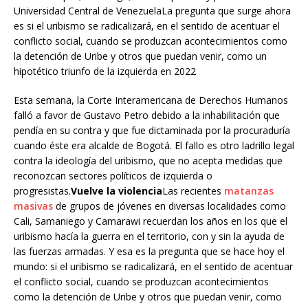
Universidad Central de VenezuelaLa pregunta que surge ahora
es si el uribismo se radicalizará, en el sentido de acentuar el
conflicto social, cuando se produzcan acontecimientos como
la detención de Uribe y otros que puedan venir, como un
hipotético triunfo de la izquierda en 2022
Esta semana, la Corte Interamericana de Derechos Humanos
falló a favor de Gustavo Petro debido a la inhabilitación que
pendía en su contra y que fue dictaminada por la procuraduría
cuando éste era alcalde de Bogotá. El fallo es otro ladrillo legal
contra la ideología del uribismo, que no acepta medidas que
reconozcan sectores políticos de izquierda o
progresistas.
Vuelve la violencia
Las recientes
matanzas
masivas
de grupos de jóvenes en diversas localidades como
Cali, Samaniego y Camarawi recuerdan los años en los que el
uribismo hacía la guerra en el territorio, con y sin la ayuda de
las fuerzas armadas. Y esa es la pregunta que se hace hoy el
mundo: si el uribismo se radicalizará, en el sentido de acentuar
el conflicto social, cuando se produzcan acontecimientos
como la detención de Uribe y otros que puedan venir, como