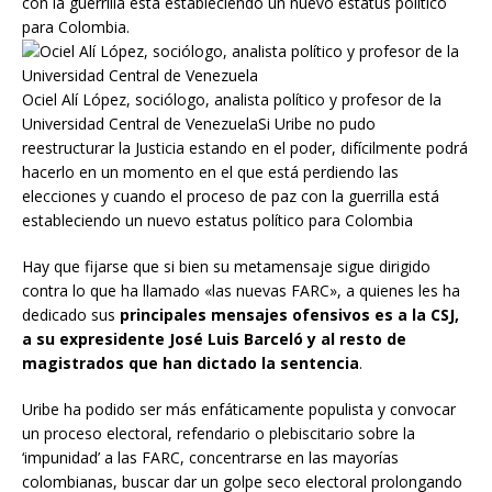
con la guerrilla está estableciendo un nuevo estatus político
para Colombia.
Ociel Alí López, sociólogo, analista político y profesor de la
Universidad Central de VenezuelaSi Uribe no pudo
reestructurar la Justicia estando en el poder, difícilmente podrá
hacerlo en un momento en el que está perdiendo las
elecciones y cuando el proceso de paz con la guerrilla está
estableciendo un nuevo estatus político para Colombia
Hay que fijarse que si bien su metamensaje sigue dirigido
contra lo que ha llamado «las nuevas FARC», a quienes les ha
dedicado sus
principales mensajes ofensivos es a la CSJ,
a su expresidente José Luis Barceló y al resto de
magistrados que han dictado la sentencia
.
Uribe ha podido ser más enfáticamente populista y convocar
un proceso electoral, refendario o plebiscitario sobre la
‘impunidad’ a las FARC, concentrarse en las mayorías
colombianas, buscar dar un golpe seco electoral prolongando