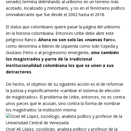
senado) termina delimitando al uribismo en un terreno más
acotado, localizado y minoritario, y no en el fenómeno político
omniabarcante que fue desde el 2002 hasta el 2018.
El
status quo
colombiano quiere pasar la página del uribismo
en la historia colombiana. Entonces Uribe debe abrir este
peligroso flanco.
Ahora no son solo las «nuevas Farc»
,
como denomina a líderes de izquierda como Iván Cepeda y
Gustavo Petro o al progresismo emergente,
sino también
los magistrados y parte de la tradicional
institucionalidad colombiana los que se unen a sus
detractores
.
De hecho, el objetivo de su siguiente acción es el de reformar
la Justicia y específicamente «cambiar el sistema de elección
de magistrados». El problema de Uribe, entonces, no es contra
unos jueces que le acusan, sino contra la forma de nombrar
los magistrados: la institución misma.
Ociel Alí López, sociólogo, analista político y profesor de la