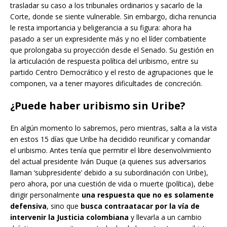
trasladar su caso a los tribunales ordinarios y sacarlo de la
Corte, donde se siente vulnerable. Sin embargo, dicha renuncia
le resta importancia y beligerancia a su figura: ahora ha
pasado a ser un expresidente más y no el líder combatiente
que prolongaba su proyección desde el Senado. Su gestión en
la articulación de respuesta política del uribismo, entre su
partido Centro Democrático y el resto de agrupaciones que le
componen, va a tener mayores dificultades de concreción.
¿Puede haber uribismo sin Uribe?
En algún momento lo sabremos, pero mientras, salta a la vista
en estos 15 días que Uribe ha decidido reunificar y comandar
el uribismo. Antes tenía que permitir el libre desenvolvimiento
del actual presidente Iván Duque (a quienes sus adversarios
llaman ‘subpresidente’ debido a su subordinación con Uribe),
pero ahora, por una cuestión de vida o muerte (política), debe
dirigir personalmente
una respuesta que no es solamente
defensiva
, sino que
busca contraatacar por la vía de
intervenir la Justicia colombiana
y llevarla a un cambio