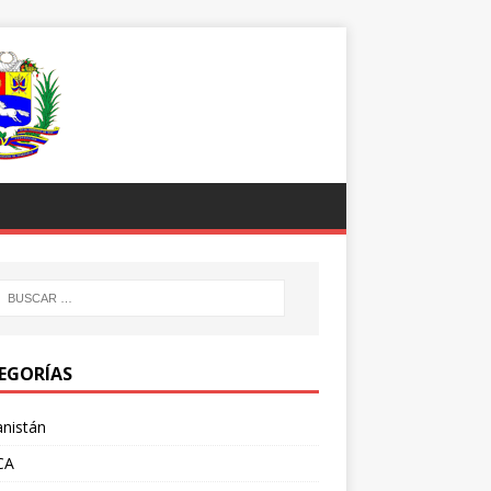
EGORÍAS
nistán
CA